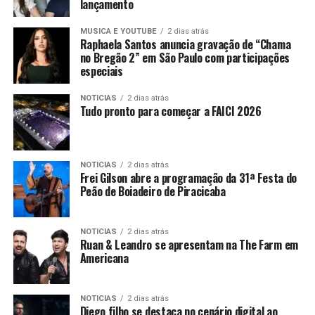
lançamento
MUSICA E YOUTUBE
2 dias atrás
Raphaela Santos anuncia gravação de “Chama
no Bregão 2” em São Paulo com participações
especiais
NOTICIAS
2 dias atrás
Tudo pronto para começar a FAICI 2026
NOTICIAS
2 dias atrás
Frei Gilson abre a programação da 31ª Festa do
Peão de Boiadeiro de Piracicaba
NOTICIAS
2 dias atrás
Ruan & Leandro se apresentam na The Farm em
Americana
NOTICIAS
2 dias atrás
Diego filho se destaca no cenário digital ao