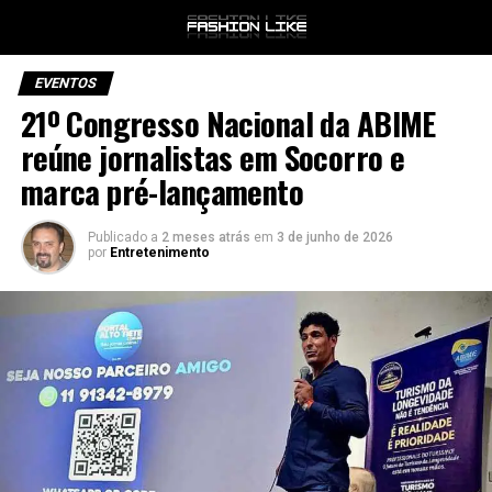
EVENTOS
21º Congresso Nacional da ABIME
reúne jornalistas em Socorro e
marca pré-lançamento
Publicado a
2 meses atrás
em
3 de junho de 2026
por
Entretenimento