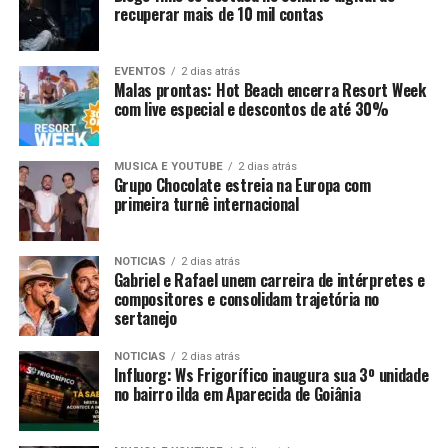
recuperar mais de 10 mil contas
EVENTOS
2 dias atrás
Malas prontas: Hot Beach encerra Resort Week
com live especial e descontos de até 30%
MUSICA E YOUTUBE
2 dias atrás
Grupo Chocolate estreia na Europa com
primeira turnê internacional
NOTICIAS
2 dias atrás
Gabriel e Rafael unem carreira de intérpretes e
compositores e consolidam trajetória no
sertanejo
NOTICIAS
2 dias atrás
Influorg: Ws Frigorífico inaugura sua 3º unidade
no bairro ilda em Aparecida de Goiânia