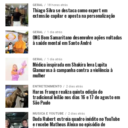
GERAL
18 horas atrás
Thiago Silva se destaca como expert em
extensão capilar e aposta na personalização
GERAL
1 dia atrás
ONG Bom Samaritano desenvolve ações voltadas
à saúde mental em Santo André
GERAL
1 dia atrás
Médica inspirada em Shakira leva Lupita
Glamurosa à campanha contra a violência à
mulher
ENTRETENIMENTO
2 dias atrás
Haras Frange realiza quinta edição do
tradicional leilão nos dias 16 e 17 de agosto em
São Paulo
MUSICA E YOUTUBE
2 dias atrás
Duda Rubert estreia quadro inédito no YouTube
e recebe Matheus Aleixo no episódio de