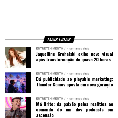
MAIS LIDAS
ENTRETENIMENTO
4 semanas atrás
Jaquelline Grohalski exibe novo visual
após transformação de quase 20 horas
ENTRETENIMENTO
4 semanas atrás
Dá publicidade ao playable marketing:
Thunder Games aposta em nova geração
ENTRETENIMENTO
4 semanas atrás
Má Brito: da paixão pelos realities ao
comando de um dos podcasts em
ascensão