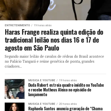
ENTRETENIMENTO
19 horas atrás
Haras Frange realiza quinta edição do
tradicional leilão nos dias 16 e 17 de
agosto em São Paulo
Segundo maior leilão de cavalos de rédeas do Brasil acontece
no Palácio Tangará e reúne genética de ponta, grandes
criadores...
MUSICA E YOUTUBE
19 horas atrás
Duda Rubert estreia quadro inédito no YouTube
e recebe Matheus Aleixo no episódio de
lançamento
MUSICA E YOUTUBE
20 horas atrás
Raphaela Santos anuncia gravação de “Chama