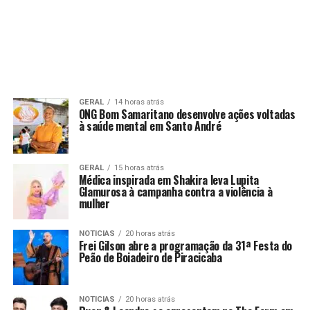
GERAL
14 horas atrás
ONG Bom Samaritano desenvolve ações voltadas
à saúde mental em Santo André
GERAL
15 horas atrás
Médica inspirada em Shakira leva Lupita
Glamurosa à campanha contra a violência à
mulher
NOTICIAS
20 horas atrás
Frei Gilson abre a programação da 31ª Festa do
Peão de Boiadeiro de Piracicaba
NOTICIAS
20 horas atrás