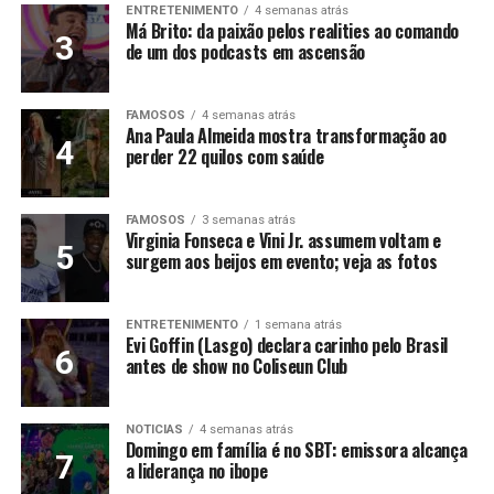
ENTRETENIMENTO
4 semanas atrás
Má Brito: da paixão pelos realities ao comando
de um dos podcasts em ascensão
FAMOSOS
4 semanas atrás
Ana Paula Almeida mostra transformação ao
perder 22 quilos com saúde
FAMOSOS
3 semanas atrás
Virginia Fonseca e Vini Jr. assumem voltam e
surgem aos beijos em evento; veja as fotos
ENTRETENIMENTO
1 semana atrás
Evi Goffin (Lasgo) declara carinho pelo Brasil
antes de show no Coliseun Club
NOTICIAS
4 semanas atrás
Domingo em família é no SBT: emissora alcança
a liderança no ibope