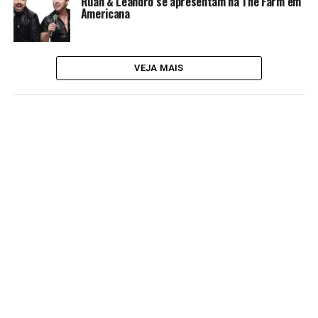
Ruan & Leandro se apresentam na The Farm em
Americana
VEJA MAIS