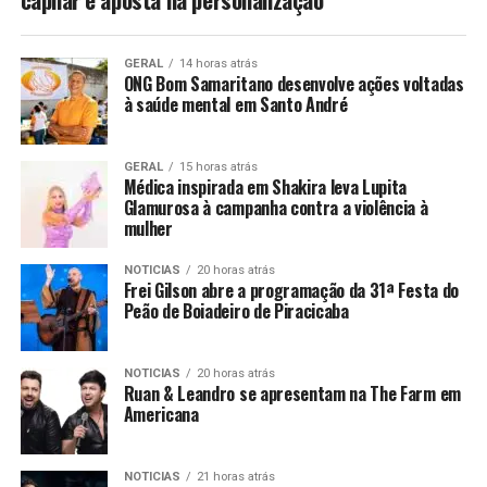
GERAL
14 horas atrás
ONG Bom Samaritano desenvolve ações voltadas
à saúde mental em Santo André
GERAL
15 horas atrás
Médica inspirada em Shakira leva Lupita
Glamurosa à campanha contra a violência à
mulher
NOTICIAS
20 horas atrás
Frei Gilson abre a programação da 31ª Festa do
Peão de Boiadeiro de Piracicaba
NOTICIAS
20 horas atrás
Ruan & Leandro se apresentam na The Farm em
Americana
NOTICIAS
21 horas atrás