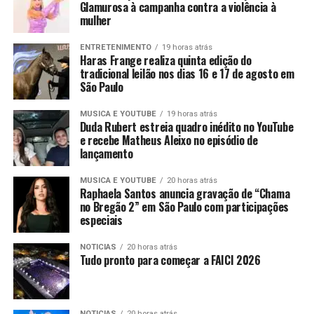
Glamurosa à campanha contra a violência à
mulher
ENTRETENIMENTO
19 horas atrás
Haras Frange realiza quinta edição do
tradicional leilão nos dias 16 e 17 de agosto em
São Paulo
MUSICA E YOUTUBE
19 horas atrás
Duda Rubert estreia quadro inédito no YouTube
e recebe Matheus Aleixo no episódio de
lançamento
MUSICA E YOUTUBE
20 horas atrás
Raphaela Santos anuncia gravação de “Chama
no Bregão 2” em São Paulo com participações
especiais
NOTICIAS
20 horas atrás
Tudo pronto para começar a FAICI 2026
NOTICIAS
20 horas atrás