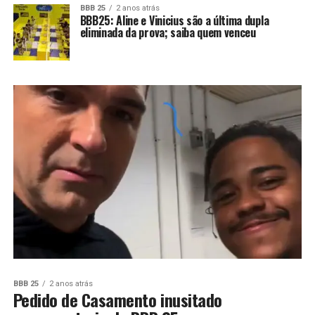
BBB 25
2 anos atrás
BBB25: Aline e Vinicius são a última dupla
eliminada da prova; saiba quem venceu
BBB 25
2 anos atrás
Pedido de Casamento inusitado