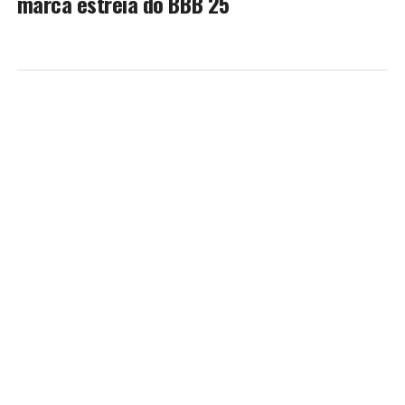
marca estreia do BBB 25