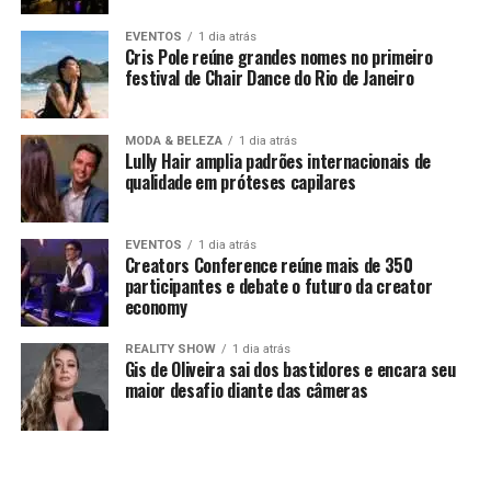
EVENTOS
1 dia atrás
Cris Pole reúne grandes nomes no primeiro
festival de Chair Dance do Rio de Janeiro
MODA & BELEZA
1 dia atrás
Lully Hair amplia padrões internacionais de
qualidade em próteses capilares
EVENTOS
1 dia atrás
Creators Conference reúne mais de 350
participantes e debate o futuro da creator
economy
REALITY SHOW
1 dia atrás
Gis de Oliveira sai dos bastidores e encara seu
maior desafio diante das câmeras