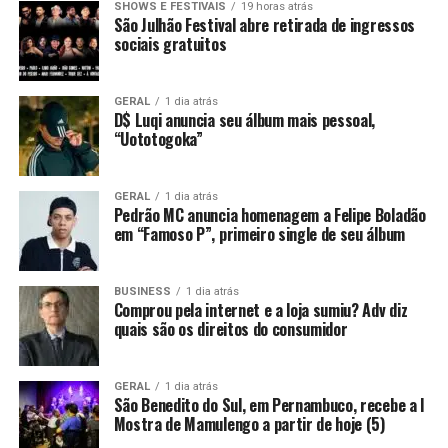
SHOWS E FESTIVAIS
19 horas atrás
São Julhão Festival abre retirada de ingressos
sociais gratuitos
GERAL
1 dia atrás
D$ Luqi anuncia seu álbum mais pessoal,
“Uototogoka”
GERAL
1 dia atrás
Pedrão MC anuncia homenagem a Felipe Boladão
em “Famoso P”, primeiro single de seu álbum
BUSINESS
1 dia atrás
Comprou pela internet e a loja sumiu? Adv diz
quais são os direitos do consumidor
GERAL
1 dia atrás
São Benedito do Sul, em Pernambuco, recebe a I
Mostra de Mamulengo a partir de hoje (5)