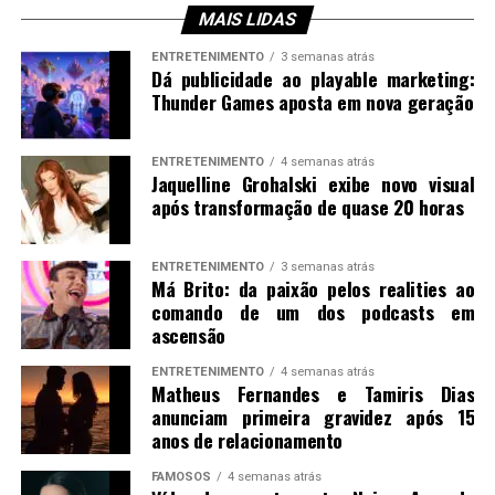
MAIS LIDAS
ENTRETENIMENTO
3 semanas atrás
Dá publicidade ao playable marketing:
Thunder Games aposta em nova geração
ENTRETENIMENTO
4 semanas atrás
Jaquelline Grohalski exibe novo visual
após transformação de quase 20 horas
ENTRETENIMENTO
3 semanas atrás
Má Brito: da paixão pelos realities ao
comando de um dos podcasts em
ascensão
ENTRETENIMENTO
4 semanas atrás
Matheus Fernandes e Tamiris Dias
anunciam primeira gravidez após 15
anos de relacionamento
FAMOSOS
4 semanas atrás