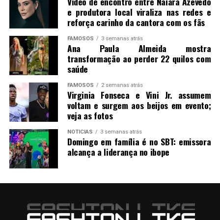
Vídeo de encontro entre Naiara Azevedo
e produtora local viraliza nas redes e
reforça carinho da cantora com os fãs
FAMOSOS
3 semanas atrás
Ana Paula Almeida mostra
transformação ao perder 22 quilos com
saúde
FAMOSOS
2 semanas atrás
Virginia Fonseca e Vini Jr. assumem
voltam e surgem aos beijos em evento;
veja as fotos
NOTICIAS
3 semanas atrás
Domingo em família é no SBT: emissora
alcança a liderança no ibope