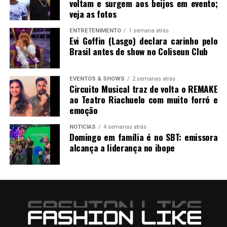
voltam e surgem aos beijos em evento;
veja as fotos
ENTRETENIMENTO
1 semana atrás
Evi Goffin (Lasgo) declara carinho pelo
Brasil antes de show no Coliseun Club
EVENTOS & SHOWS
2 semanas atrás
Circuito Musical traz de volta o REMAKE
ao Teatro Riachuelo com muito forró e
emoção
NOTICIAS
4 semanas atrás
Domingo em família é no SBT: emissora
alcança a liderança no ibope