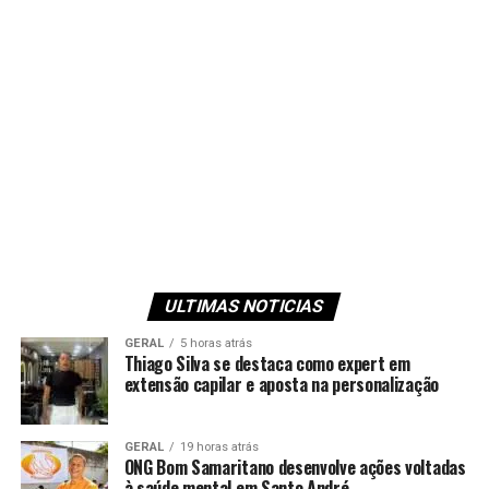
ULTIMAS NOTICIAS
GERAL
5 horas atrás
Thiago Silva se destaca como expert em
extensão capilar e aposta na personalização
GERAL
19 horas atrás
ONG Bom Samaritano desenvolve ações voltadas
à saúde mental em Santo André