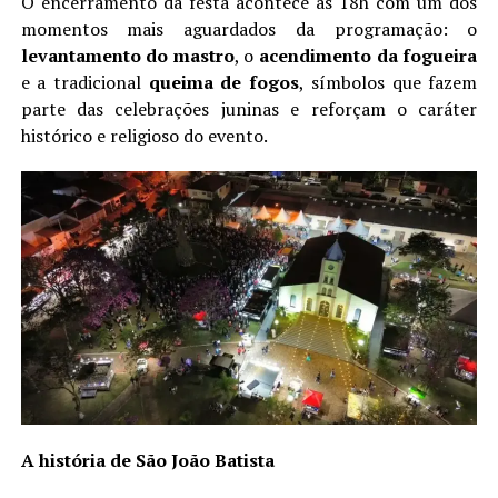
O encerramento da festa acontece às 18h com um dos
momentos mais aguardados da programação: o
levantamento do mastro
, o
acendimento da fogueira
e a tradicional
queima de fogos
, símbolos que fazem
parte das celebrações juninas e reforçam o caráter
histórico e religioso do evento.
A história de São João Batista