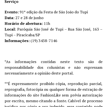
Serviço
Evento:
91ª edição da Festa de São João do Tupi
Data:
27 e 28 de junho
Horário de abertura:
11h
Local:
Paróquia São José de Tupi – Rua São José, 163 –
Tupi – Piracicaba/SP
Informações:
(19) 3438-7146
*As informações contidas neste texto são de
responsabilidade dos colunistas e não expressam
necessariamente a opinião deste portal.
**É expressamente proibido cópia, reprodução parcial,
reprografia, fotocópia ou qualquer forma de extração de
informações do site FashionLike sem prévia autorização
por escrito, mesmo citando a fonte. Cabível de processo
jurídico por cópia e uso indevido, esse conteúdo pode