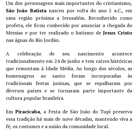
Um dos personagens mais importantes do cristianismo,
São João Batista
nasceu por volta do ano 5 a.C., em
uma região próxima a Jerusalém. Reconhecido como
profeta, ele ficou conhecido por anunciar a chegada do
Messias e por ter realizado o batismo de
Jesus Cristo
nas águas do Rio Jordão.
A celebração de seu nascimento acontece
tradicionalmente em 24 de junho e tem raízes históricas
que remontam à Idade Média. Ao longo dos séculos, as
homenagens ao santo foram incorporadas às
tradicionais festas juninas, que se espalharam por
diversos países e se tornaram parte importante da
cultura popular brasileira.
Em
Piracicaba
, a Festa de São João do Tupi preserva
essa tradição há mais de nove décadas, mantendo viva a
fé, os costumes e a união da comunidade local.