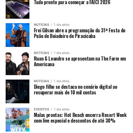
Tudo pronto para começar a FAICI 2026
NOTICIAS
1 dia atrás
Frei Gilson abre a programação da 31ª Festa do
Peão de Boiadeiro de Piracicaba
NOTICIAS
1 dia atrás
Ruan & Leandro se apresentam na The Farm em
Americana
NOTICIAS
1 dia atrás
Diego filho se destaca no cenário digital ao
recuperar mais de 10 mil contas
EVENTOS
1 dia atrás
Malas prontas: Hot Beach encerra Resort Week
com live especial e descontos de até 30%