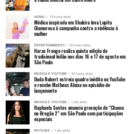
GERAL
19 horas atrás
Médica inspirada em Shakira leva Lupita
Glamurosa à campanha contra a violência à
mulher
ENTRETENIMENTO
24 horas atrás
Haras Frange realiza quinta edição do
tradicional leilão nos dias 16 e 17 de agosto em
São Paulo
MUSICA E YOUTUBE
24 horas atrás
Duda Rubert estreia quadro inédito no YouTube
e recebe Matheus Aleixo no episódio de
lançamento
MUSICA E YOUTUBE
1 dia atrás
Raphaela Santos anuncia gravação de “Chama
no Bregão 2” em São Paulo com participações
especiais
NOTICIAS
1 dia atrás