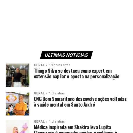
ULTIMAS NOTICIAS
GERAL
18 horas atrás
Thiago Silva se destaca como expert em
extensão capilar e aposta na personalização
GERAL
1 dia atrás
ONG Bom Samaritano desenvolve ações voltadas
à saúde mental em Santo André
GERAL
1 dia atrás
Médica inspirada em Shakira leva Lupita
Glamurosa à campanha contra a violência à