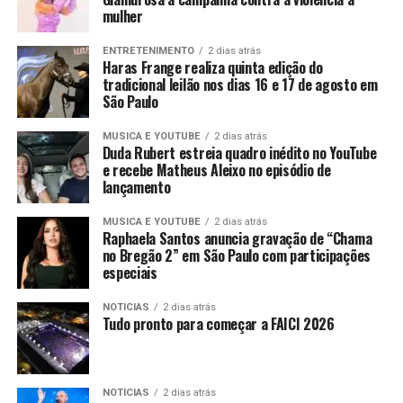
mulher
ENTRETENIMENTO
2 dias atrás
Haras Frange realiza quinta edição do
tradicional leilão nos dias 16 e 17 de agosto em
São Paulo
MUSICA E YOUTUBE
2 dias atrás
Duda Rubert estreia quadro inédito no YouTube
e recebe Matheus Aleixo no episódio de
lançamento
MUSICA E YOUTUBE
2 dias atrás
Raphaela Santos anuncia gravação de “Chama
no Bregão 2” em São Paulo com participações
especiais
NOTICIAS
2 dias atrás
Tudo pronto para começar a FAICI 2026
NOTICIAS
2 dias atrás