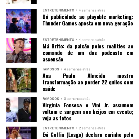
ENTRETENIMENTO
4 semanas atrás
Dá publicidade ao playable marketing:
Thunder Games aposta em nova geração
ENTRETENIMENTO
4 semanas atrás
Má Brito: da paixão pelos realities ao
comando de um dos podcasts em
ascensão
FAMOSOS
4 semanas atrás
Ana Paula Almeida mostra
transformação ao perder 22 quilos com
saúde
FAMOSOS
3 semanas atrás
Virginia Fonseca e Vini Jr. assumem
voltam e surgem aos beijos em evento;
veja as fotos
ENTRETENIMENTO
2 semanas atrás
Evi Goffin (Lasgo) declara carinho pelo