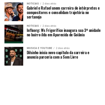
NOTICIAS
2 dias atrás
Gabriel e Rafael unem carreira de intérpretes e
compositores e consolidam trajetória no
sertanejo
NOTICIAS
2 dias atrás
Influorg: Ws Frigorífico inaugura sua 3º unidade
no bairro ilda em Aparecida de Goiânia
MUSICA E YOUTUBE
2 dias atrás
Dilsinho inicia novo capítulo da carreira e
anuncia parceria com a Som Livre