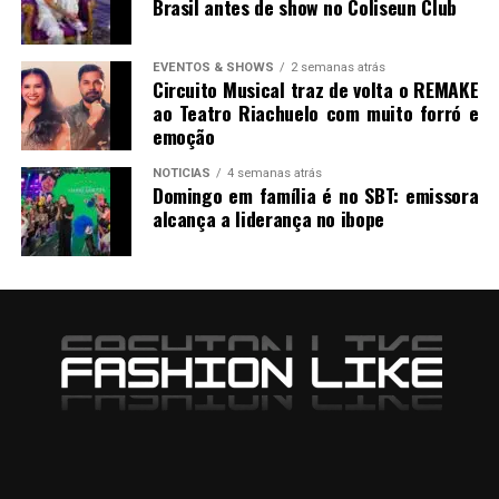
Brasil antes de show no Coliseun Club
EVENTOS & SHOWS
2 semanas atrás
Circuito Musical traz de volta o REMAKE
ao Teatro Riachuelo com muito forró e
emoção
NOTICIAS
4 semanas atrás
Domingo em família é no SBT: emissora
alcança a liderança no ibope