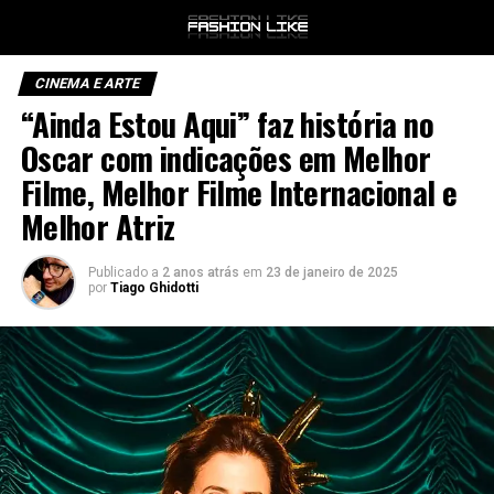
CINEMA E ARTE
“Ainda Estou Aqui” faz história no
Oscar com indicações em Melhor
Filme, Melhor Filme Internacional e
Melhor Atriz
Publicado a
2 anos atrás
em
23 de janeiro de 2025
por
Tiago Ghidotti