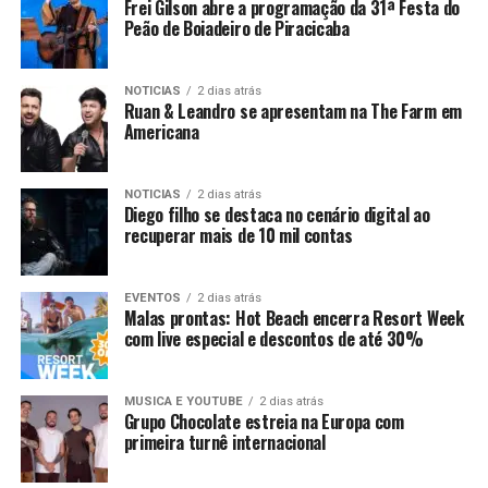
Frei Gilson abre a programação da 31ª Festa do
Peão de Boiadeiro de Piracicaba
NOTICIAS
2 dias atrás
Ruan & Leandro se apresentam na The Farm em
Americana
NOTICIAS
2 dias atrás
Diego filho se destaca no cenário digital ao
recuperar mais de 10 mil contas
EVENTOS
2 dias atrás
Malas prontas: Hot Beach encerra Resort Week
com live especial e descontos de até 30%
MUSICA E YOUTUBE
2 dias atrás
Grupo Chocolate estreia na Europa com
primeira turnê internacional