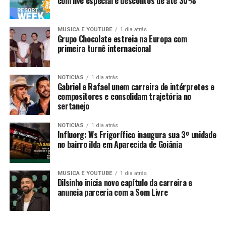
com live especial e descontos de até 30%
MUSICA E YOUTUBE
1 dia atrás
Grupo Chocolate estreia na Europa com
primeira turnê internacional
NOTICIAS
1 dia atrás
Gabriel e Rafael unem carreira de intérpretes e
compositores e consolidam trajetória no
sertanejo
NOTICIAS
1 dia atrás
Influorg: Ws Frigorífico inaugura sua 3º unidade
no bairro ilda em Aparecida de Goiânia
MUSICA E YOUTUBE
1 dia atrás
Dilsinho inicia novo capítulo da carreira e
anuncia parceria com a Som Livre