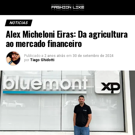
NOTICIAS
Alex Micheloni Eiras: Da agricultura
ao mercado financeiro
Publicado a
2 anos atrás
em
30 de setembro de 2024
por
Tiago Ghidotti