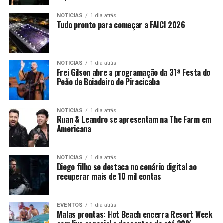
NOTICIAS
1 dia atrás
Tudo pronto para começar a FAICI 2026
NOTICIAS
1 dia atrás
Frei Gilson abre a programação da 31ª Festa do
Peão de Boiadeiro de Piracicaba
NOTICIAS
1 dia atrás
Ruan & Leandro se apresentam na The Farm em
Americana
NOTICIAS
1 dia atrás
Diego filho se destaca no cenário digital ao
recuperar mais de 10 mil contas
EVENTOS
1 dia atrás
Malas prontas: Hot Beach encerra Resort Week