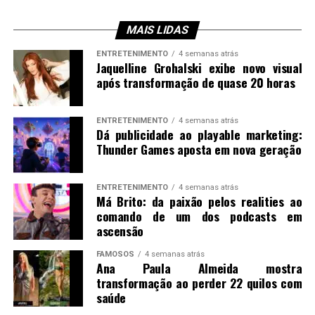
MAIS LIDAS
ENTRETENIMENTO
4 semanas atrás
Jaquelline Grohalski exibe novo visual
após transformação de quase 20 horas
ENTRETENIMENTO
4 semanas atrás
Dá publicidade ao playable marketing:
Thunder Games aposta em nova geração
ENTRETENIMENTO
4 semanas atrás
Má Brito: da paixão pelos realities ao
comando de um dos podcasts em
ascensão
FAMOSOS
4 semanas atrás
Ana Paula Almeida mostra
transformação ao perder 22 quilos com
saúde