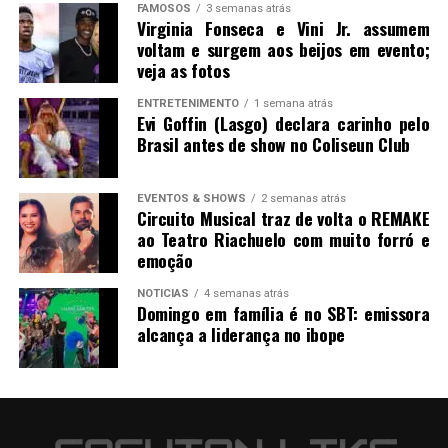
FAMOSOS
3 semanas atrás
Virginia Fonseca e Vini Jr. assumem
voltam e surgem aos beijos em evento;
veja as fotos
ENTRETENIMENTO
1 semana atrás
Evi Goffin (Lasgo) declara carinho pelo
Brasil antes de show no Coliseun Club
EVENTOS & SHOWS
2 semanas atrás
Circuito Musical traz de volta o REMAKE
ao Teatro Riachuelo com muito forró e
emoção
NOTICIAS
4 semanas atrás
Domingo em família é no SBT: emissora
alcança a liderança no ibope