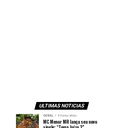
ULTIMAS NOTICIAS
GERAL
4 horas atrás
MC Menor MR lança seu novo
single: “Toma Juízo 2”