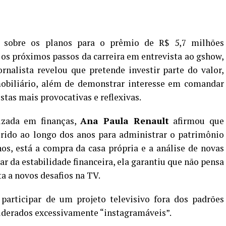
 sobre os planos para o prêmio de R$ 5,7 milhões
os próximos passos da carreira em entrevista ao gshow,
jornalista revelou que pretende investir parte do valor,
obiliário, além de demonstrar interesse em comandar
tas mais provocativas e reflexivas.
izada em finanças,
Ana Paula Renault
afirmou que
rido ao longo dos anos para administrar o patrimônio
nos, está a compra da casa própria e a análise de novas
r da estabilidade financeira, ela garantiu que não pensa
a a novos desafios na TV.
participar de um projeto televisivo fora dos padrões
siderados excessivamente “instagramáveis”.