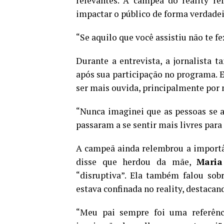
relevantes. A campeã do reality re
impactar o público de forma verdadei
“Se aquilo que você assistiu não te fe
Durante a entrevista, a jornalista
após sua participação no programa. E
ser mais ouvida, principalmente por 
“Nunca imaginei que as pessoas se 
passaram a se sentir mais livres para 
A campeã ainda relembrou a importân
disse que herdou da mãe,
Maria
“disruptiva”. Ela também falou sob
estava confinada no reality, destacan
“Meu pai sempre foi uma referên