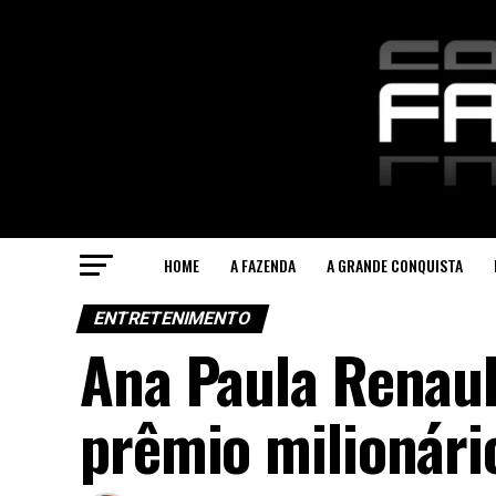
HOME
A FAZENDA
A GRANDE CONQUISTA
ENTRETENIMENTO
Ana Paula Renaul
prêmio milionári