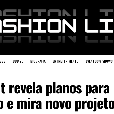
BBB
BBB 25
BIOGRAFIA
ENTRETENIMENTO
EVENTOS & SHOWS
t revela planos para
o e mira novo projet