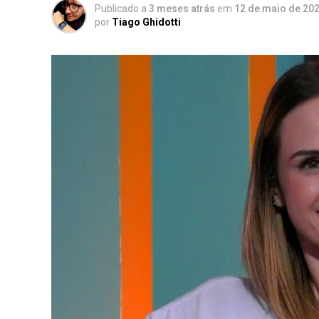
Publicado a
3 meses atrás
em
12 de maio de 20
por
Tiago Ghidotti