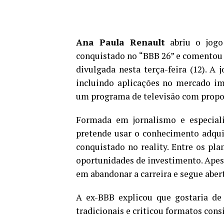
Ana Paula Renault
abriu o jogo
conquistado no “BBB 26” e comentou 
divulgada nesta terça-feira (12). A 
incluindo aplicações no mercado im
um programa de televisão com propos
Formada em jornalismo e especial
pretende usar o conhecimento adqui
conquistado no reality. Entre os pla
oportunidades de investimento. Apesa
em abandonar a carreira e segue abert
A ex-BBB explicou que gostaria de 
tradicionais e criticou formatos con