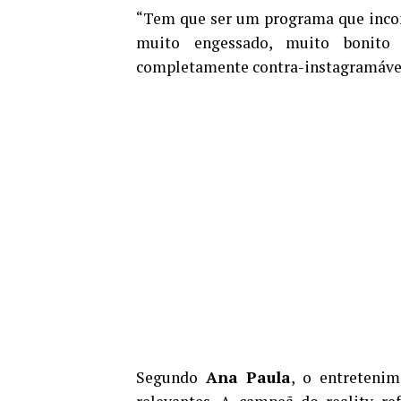
“Tem que ser um programa que incomo
muito engessado, muito bonito 
completamente contra-instagramável
Segundo
Ana Paula
, o entretenim