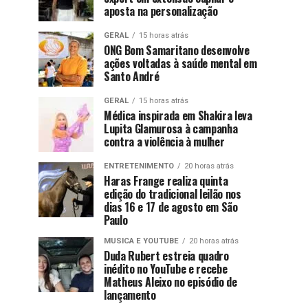
aposta na personalização
GERAL
15 horas atrás
ONG Bom Samaritano desenvolve
ações voltadas à saúde mental em
Santo André
GERAL
15 horas atrás
Médica inspirada em Shakira leva
Lupita Glamurosa à campanha
contra a violência à mulher
ENTRETENIMENTO
20 horas atrás
Haras Frange realiza quinta
edição do tradicional leilão nos
dias 16 e 17 de agosto em São
Paulo
MUSICA E YOUTUBE
20 horas atrás
Duda Rubert estreia quadro
inédito no YouTube e recebe
Matheus Aleixo no episódio de
lançamento