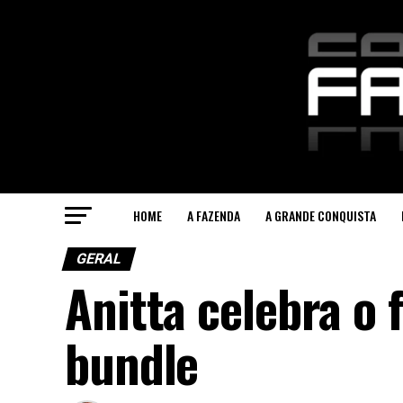
HOME
A FAZENDA
A GRANDE CONQUISTA
GERAL
Anitta celebra o
bundle