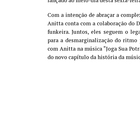
lançado ao meio-dia desta sexta-feira
Com a intenção de abraçar a complexi
Anitta conta com a colaboração do DJ
funkeira. Juntos, eles seguem o le
para a desmarginalização do ritmo 
com Anitta na música “Joga Sua Potra
do novo capítulo da história da músic