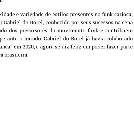
.
dade e variedade de estilos presentes no funk carioca,
 Gabriel do Borel, conhecido por seus sucessos na cena
gado dos precursores do movimento funk e contribuem
perante o mundo. Gabriel do Borel já havia colaborado
nca” em 2020, e agora se diz feliz em poder fazer parte
a brasileira.