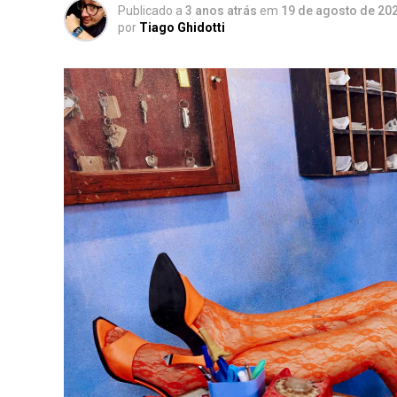
Publicado a
3 anos atrás
em
19 de agosto de 20
por
Tiago Ghidotti