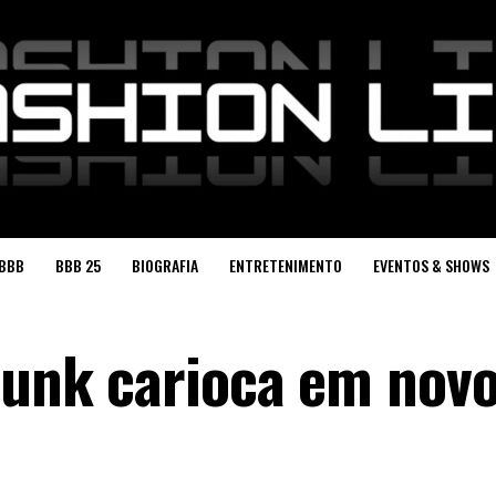
BBB
BBB 25
BIOGRAFIA
ENTRETENIMENTO
EVENTOS & SHOWS
 funk carioca em nov