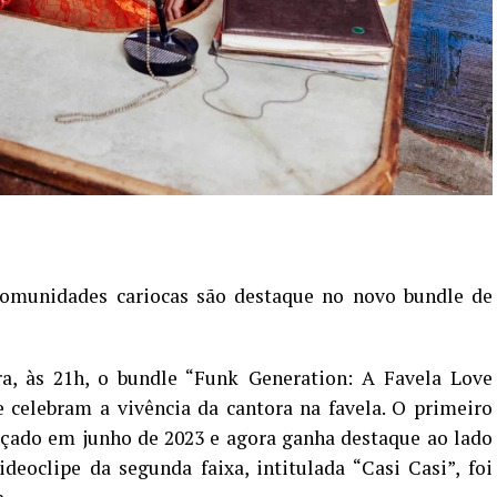
comunidades cariocas são destaque no novo bundle de
ra, às 21h, o bundle “Funk Generation: A Favela Love
e celebram a vivência da cantora na favela. O primeiro
ançado em junho de 2023 e agora ganha destaque ao lado
deoclipe da segunda faixa, intitulada “Casi Casi”, foi