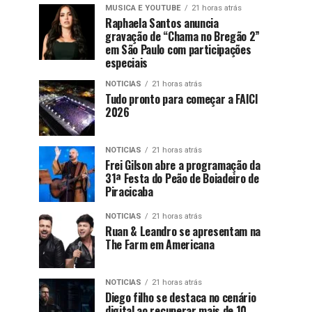
MUSICA E YOUTUBE
21 horas atrás
Raphaela Santos anuncia
gravação de “Chama no Bregão 2”
em São Paulo com participações
especiais
NOTICIAS
21 horas atrás
Tudo pronto para começar a FAICI
2026
NOTICIAS
21 horas atrás
Frei Gilson abre a programação da
31ª Festa do Peão de Boiadeiro de
Piracicaba
NOTICIAS
21 horas atrás
Ruan & Leandro se apresentam na
The Farm em Americana
NOTICIAS
21 horas atrás
Diego filho se destaca no cenário
digital ao recuperar mais de 10