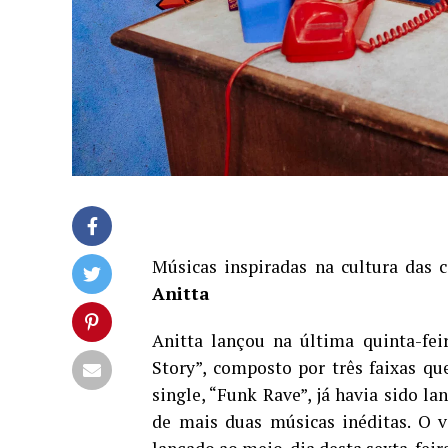
Músicas inspiradas na cultura das 
Anitta
Anitta lançou na última quinta-fei
Story”, composto por três faixas qu
single, “Funk Rave”, já havia sido l
de mais duas músicas inéditas. O vi