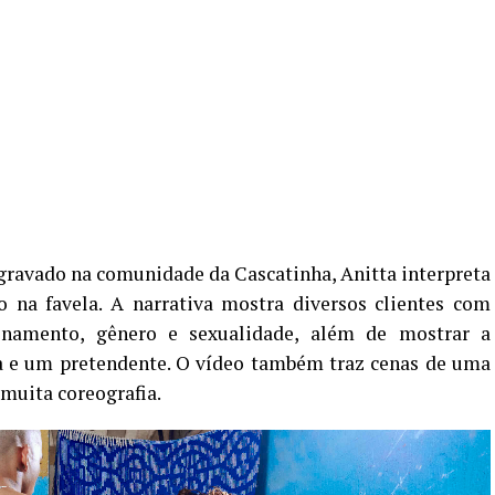
i gravado na comunidade da Cascatinha, Anitta interpreta
o na favela. A narrativa mostra diversos clientes com
ionamento, gênero e sexualidade, além de mostrar a
a e um pretendente. O vídeo também traz cenas de uma
 muita coreografia.