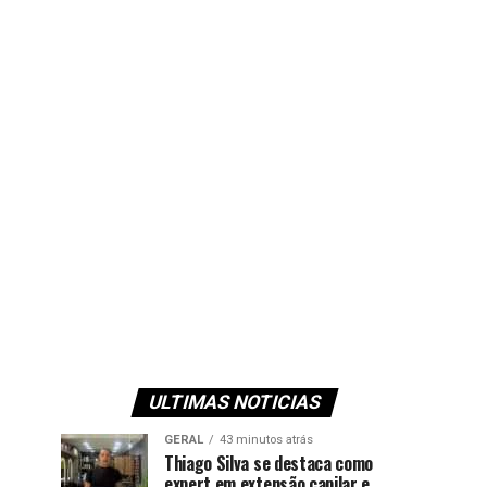
ULTIMAS NOTICIAS
GERAL
43 minutos atrás
Thiago Silva se destaca como
expert em extensão capilar e