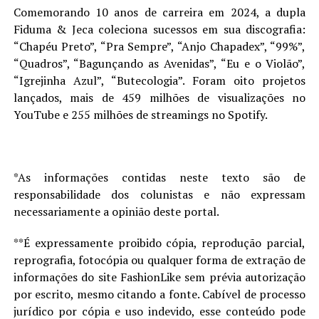
Comemorando 10 anos de carreira em 2024, a dupla
Fiduma & Jeca coleciona sucessos em sua discografia:
“Chapéu Preto”, “Pra Sempre”, “Anjo Chapadex”, “99%”,
“Quadros”, “Bagunçando as Avenidas”, “Eu e o Violão”,
“Igrejinha Azul”, “Butecologia”. Foram oito projetos
lançados, mais de 459 milhões de visualizações no
YouTube e 255 milhões de streamings no Spotify.
*As informações contidas neste texto são de
responsabilidade dos colunistas e não expressam
necessariamente a opinião deste portal.
**É expressamente proibido cópia, reprodução parcial,
reprografia, fotocópia ou qualquer forma de extração de
informações do site FashionLike sem prévia autorização
por escrito, mesmo citando a fonte. Cabível de processo
jurídico por cópia e uso indevido, esse conteúdo pode