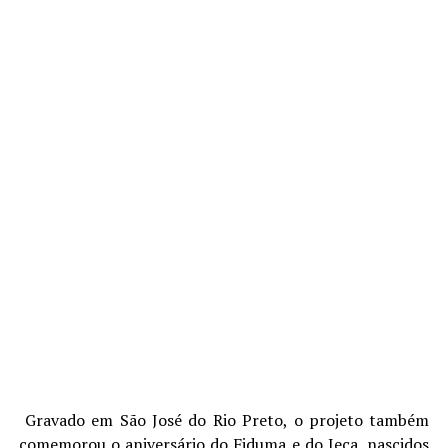
Gravado em São José do Rio Preto, o projeto também
comemorou o aniversário do Fiduma e do Jeca, nascidos