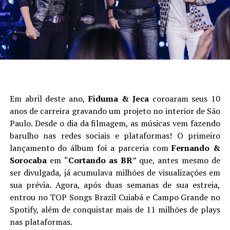
Em abril deste ano,
Fiduma & Jeca
coroaram seus 10
anos de carreira gravando um projeto no interior de São
Paulo. Desde o dia da filmagem, as músicas vem fazendo
barulho nas redes sociais e plataformas! O primeiro
lançamento do álbum foi a parceria com
Fernando &
Sorocaba
em “
Cortando as BR
” que, antes mesmo de
ser divulgada, já acumulava milhões de visualizações em
sua prévia. Agora, após duas semanas de sua estreia,
entrou no TOP Songs Brazil Cuiabá e Campo Grande no
Spotify, além de conquistar mais de 11 milhões de plays
nas plataformas.