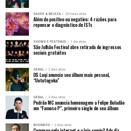
SAUDE & BELEZA
20 horas atrás
Além do positivo ou negativo: 4 razões para
repensar o diagnóstico de ISTs
SHOWS E FESTIVAIS
1 dia atrás
São Julhão Festival abre retirada de ingressos
sociais gratuitos
GERAL
2 dias atrás
D$ Luqi anuncia seu álbum mais pessoal,
“Uototogoka”
GERAL
2 dias atrás
Pedrão MC anuncia homenagem a Felipe Boladão
em “Famoso P”, primeiro single de seu álbum
BUSINESS
2 dias atrás
Comprou pela internet e a loja sumiu? Adv diz