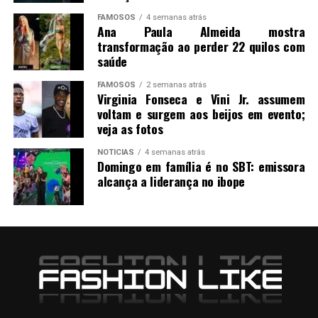
FAMOSOS
4 semanas atrás
Ana Paula Almeida mostra
transformação ao perder 22 quilos com
saúde
FAMOSOS
2 semanas atrás
Virginia Fonseca e Vini Jr. assumem
voltam e surgem aos beijos em evento;
veja as fotos
NOTICIAS
4 semanas atrás
Domingo em família é no SBT: emissora
alcança a liderança no ibope