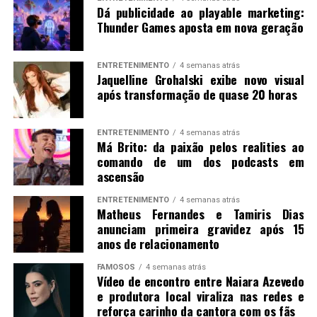
Dá publicidade ao playable marketing:
Thunder Games aposta em nova geração
ENTRETENIMENTO
4 semanas atrás
Jaquelline Grohalski exibe novo visual
após transformação de quase 20 horas
ENTRETENIMENTO
4 semanas atrás
Má Brito: da paixão pelos realities ao
comando de um dos podcasts em
ascensão
ENTRETENIMENTO
4 semanas atrás
Matheus Fernandes e Tamiris Dias
anunciam primeira gravidez após 15
anos de relacionamento
FAMOSOS
4 semanas atrás
Vídeo de encontro entre Naiara Azevedo
e produtora local viraliza nas redes e
reforça carinho da cantora com os fãs