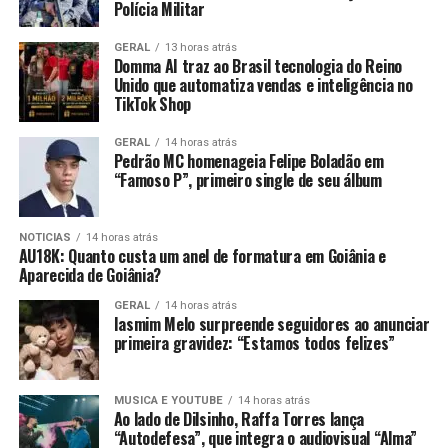
Polícia Militar
GERAL
13 horas atrás
Domma AI traz ao Brasil tecnologia do Reino
Unido que automatiza vendas e inteligência no
TikTok Shop
GERAL
14 horas atrás
Pedrão MC homenageia Felipe Boladão em
“Famoso P”, primeiro single de seu álbum
NOTICIAS
14 horas atrás
AU18K: Quanto custa um anel de formatura em Goiânia e
Aparecida de Goiânia?
GERAL
14 horas atrás
Iasmim Melo surpreende seguidores ao anunciar
primeira gravidez: “Estamos todos felizes”
MUSICA E YOUTUBE
14 horas atrás
Ao lado de Dilsinho, Raffa Torres lança
“Autodefesa”, que integra o audiovisual “Alma”