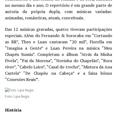
no mesmo dia e ano. O repertório é em grande parte de
autoria da própria dupla, com músicas variadas:
animadas, românticas, atuais, conceituais.
Das 12 músicas gravadas, quatro tiveram participações
especiais. Além do Fernando & Sorocaba em “Cortando
as BR”, Theo e Luan cantaram “20 mil”, Fiorella em
“Imagina a Gente” e Luan Pereira na música “Meu
Chapéu Sumiu”. Completam o álbum “Atrás da Minha
Fivela”, “Pai da Morena”, “Novinha do Chapelão”, “Bora
viver”, “Cabelo Loiro”, “Casal do trecho”, “Mistura da Ana
Castela” “De Chapéu na Cabeça” e a faixa bônus
“Conexões Reais
”
.
Foto: Lipe Regis
História