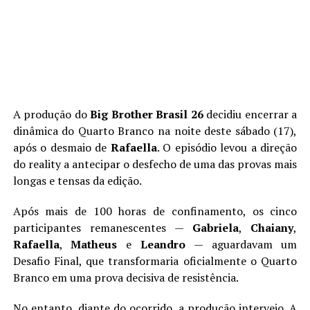
A produção do
Big Brother Brasil 26
decidiu encerrar a
dinâmica do Quarto Branco na noite deste sábado (17),
após o desmaio de
Rafaella
. O episódio levou a direção
do reality a antecipar o desfecho de uma das provas mais
longas e tensas da edição.
Após mais de 100 horas de confinamento, os cinco
participantes remanescentes —
Gabriela
,
Chaiany
,
Rafaella
,
Matheus
e
Leandro
— aguardavam um
Desafio Final, que transformaria oficialmente o Quarto
Branco em uma prova decisiva de resistência.
No entanto, diante do ocorrido, a produção interveio. A