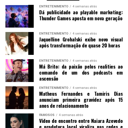
ENTRETENIMENTO
4 semanas atrás
Dá publicidade ao playable marketing:
Thunder Games aposta em nova geração
ENTRETENIMENTO
4 semanas atrás
Jaquelline Grohalski exibe novo visual
após transformação de quase 20 horas
ENTRETENIMENTO
4 semanas atrás
Má Brito: da paixão pelos realities ao
comando de um dos podcasts em
ascensão
ENTRETENIMENTO
4 semanas atrás
Matheus Fernandes e Tamiris Dias
anunciam primeira gravidez após 15
anos de relacionamento
FAMOSOS
4 semanas atrás
Vídeo de encontro entre Naiara Azevedo
e produtora local viraliza nas redes e