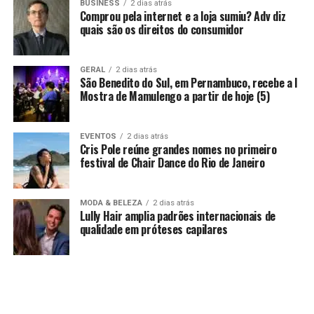
BUSINESS
2 dias atrás
Comprou pela internet e a loja sumiu? Adv diz
quais são os direitos do consumidor
GERAL
2 dias atrás
São Benedito do Sul, em Pernambuco, recebe a I
Mostra de Mamulengo a partir de hoje (5)
EVENTOS
2 dias atrás
Cris Pole reúne grandes nomes no primeiro
festival de Chair Dance do Rio de Janeiro
MODA & BELEZA
2 dias atrás
Lully Hair amplia padrões internacionais de
qualidade em próteses capilares