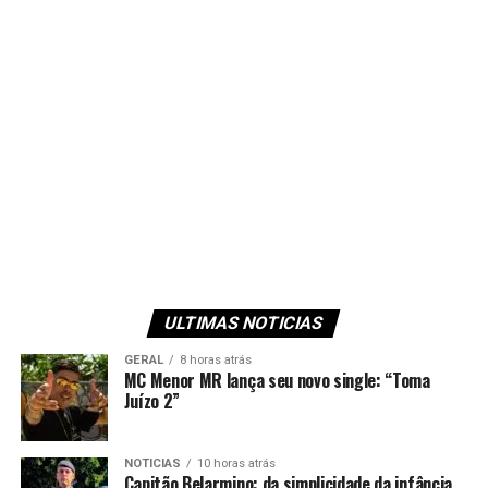
ULTIMAS NOTICIAS
GERAL
8 horas atrás
MC Menor MR lança seu novo single: “Toma
Juízo 2”
NOTICIAS
10 horas atrás
Capitão Belarmino: da simplicidade da infância