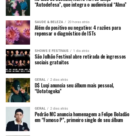
“Autodefesa”, que integra o audiovisual “Alma”
SAUDE & BELEZA
20 horas atrás
Além do positivo ou negativo: 4 razões para
repensar o diagnóstico de ISTs
SHOWS E FESTIVAIS
1 dia atrás
São Julhão Festival abre retirada de ingressos
sociais gratuitos
GERAL
2 dias atrás
D$ Luqi anuncia seu álbum mais pessoal,
“Uototogoka”
GERAL
2 dias atrás
Pedrão MC anuncia homenagem a Felipe Boladão
em “Famoso P”, primeiro single de seu álbum