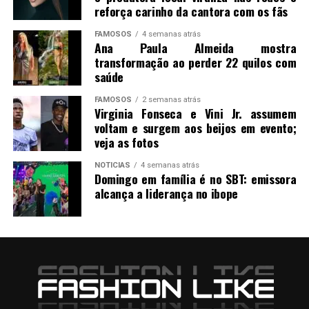
reforça carinho da cantora com os fãs
FAMOSOS
4 semanas atrás
Ana Paula Almeida mostra
transformação ao perder 22 quilos com
saúde
FAMOSOS
2 semanas atrás
Virginia Fonseca e Vini Jr. assumem
voltam e surgem aos beijos em evento;
veja as fotos
NOTICIAS
4 semanas atrás
Domingo em família é no SBT: emissora
alcança a liderança no ibope