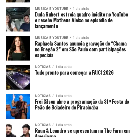
MUSICA E YOUTUBE
1 dia atrás
Duda Rubert estreia quadro inédito no YouTube
e recebe Matheus Aleixo no episódio de
lançamento
MUSICA E YOUTUBE
1 dia atrás
Raphaela Santos anuncia gravação de “Chama
no Bregão 2” em São Paulo com participações
especiais
NOTICIAS
1 dia atrás
Tudo pronto para começar a FAICI 2026
NOTICIAS
1 dia atrás
Frei Gilson abre a programação da 31ª Festa do
Peão de Boiadeiro de Piracicaba
NOTICIAS
1 dia atrás
Ruan & Leandro se apresentam na The Farm em
Americana