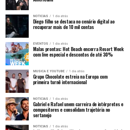
NOTICIAS
1 dia atrás
Diego filho se destaca no cenário digital ao
recuperar mais de 10 mil contas
EVENTOS
1 dia atrás
Malas prontas: Hot Beach encerra Resort Week
com live especial e descontos de até 30%
MUSICA E YOUTUBE
1 dia atrás
Grupo Chocolate estreia na Europa com
primeira turnê internacional
NOTICIAS
1 dia atrás
Gabriel e Rafael unem carreira de intérpretes e
compositores e consolidam trajetória no
sertanejo
NOTICIAS
1 dia atrás