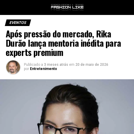
EVENTOS
Após pressão do mercado, Rika
Durão lança mentoria inédita para
experts premium
Publicado a
3 meses atrás
em
20 de maio de 2026
por
Entretenimento