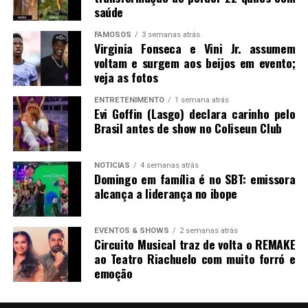
saúde
FAMOSOS
3 semanas atrás
Virginia Fonseca e Vini Jr. assumem
voltam e surgem aos beijos em evento;
veja as fotos
ENTRETENIMENTO
1 semana atrás
Evi Goffin (Lasgo) declara carinho pelo
Brasil antes de show no Coliseun Club
NOTICIAS
4 semanas atrás
Domingo em família é no SBT: emissora
alcança a liderança no ibope
EVENTOS & SHOWS
2 semanas atrás
Circuito Musical traz de volta o REMAKE
ao Teatro Riachuelo com muito forró e
emoção