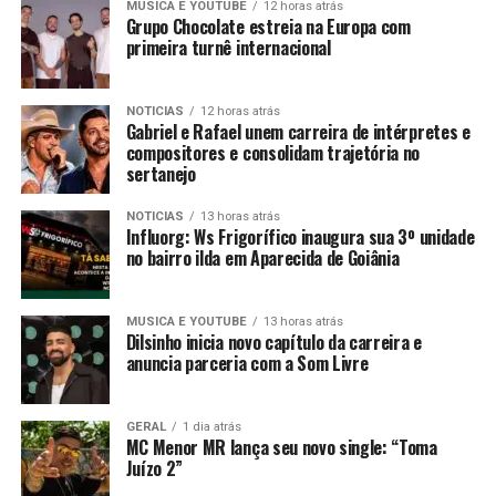
MUSICA E YOUTUBE
12 horas atrás
Grupo Chocolate estreia na Europa com
primeira turnê internacional
NOTICIAS
12 horas atrás
Gabriel e Rafael unem carreira de intérpretes e
compositores e consolidam trajetória no
sertanejo
NOTICIAS
13 horas atrás
Influorg: Ws Frigorífico inaugura sua 3º unidade
no bairro ilda em Aparecida de Goiânia
MUSICA E YOUTUBE
13 horas atrás
Dilsinho inicia novo capítulo da carreira e
anuncia parceria com a Som Livre
GERAL
1 dia atrás
MC Menor MR lança seu novo single: “Toma
Juízo 2”