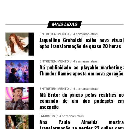
MAIS LIDAS
ENTRETENIMENTO
4 semanas atrás
Jaquelline Grohalski exibe novo visual
após transformação de quase 20 horas
ENTRETENIMENTO
4 semanas atrás
Dá publicidade ao playable marketing:
Thunder Games aposta em nova geração
ENTRETENIMENTO
4 semanas atrás
Má Brito: da paixão pelos realities ao
comando de um dos podcasts em
ascensão
FAMOSOS
4 semanas atrás
Ana Paula Almeida mostra
transformação ao perder 22 quilos com