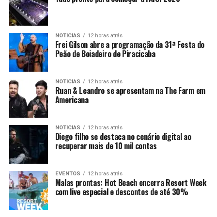
NOTICIAS
12 horas atrás
Frei Gilson abre a programação da 31ª Festa do
Peão de Boiadeiro de Piracicaba
NOTICIAS
12 horas atrás
Ruan & Leandro se apresentam na The Farm em
Americana
NOTICIAS
12 horas atrás
Diego filho se destaca no cenário digital ao
recuperar mais de 10 mil contas
EVENTOS
12 horas atrás
Malas prontas: Hot Beach encerra Resort Week
com live especial e descontos de até 30%