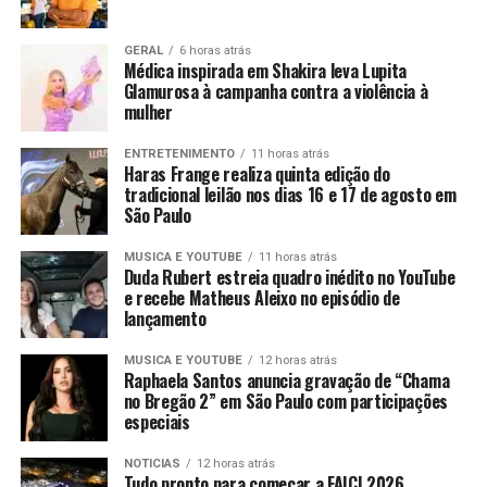
GERAL
6 horas atrás
Médica inspirada em Shakira leva Lupita
Glamurosa à campanha contra a violência à
mulher
ENTRETENIMENTO
11 horas atrás
Haras Frange realiza quinta edição do
tradicional leilão nos dias 16 e 17 de agosto em
São Paulo
MUSICA E YOUTUBE
11 horas atrás
Duda Rubert estreia quadro inédito no YouTube
e recebe Matheus Aleixo no episódio de
lançamento
MUSICA E YOUTUBE
12 horas atrás
Raphaela Santos anuncia gravação de “Chama
no Bregão 2” em São Paulo com participações
especiais
NOTICIAS
12 horas atrás
Tudo pronto para começar a FAICI 2026