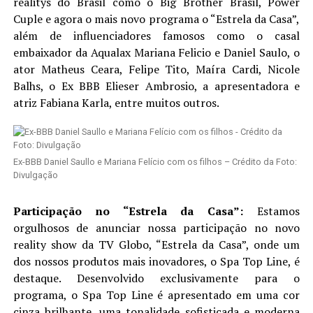
realitys do Brasil como o Big Brother Brasil, Power
Cuple e agora o mais novo programa o “Estrela da Casa”,
além de influenciadores famosos como o casal
embaixador da Aqualax Mariana Felicio e Daniel Saulo, o
ator Matheus Ceara, Felipe Tito, Maíra Cardi, Nicole
Balhs, o Ex BBB Elieser Ambrosio, a apresentadora e
atriz Fabiana Karla, entre muitos outros.
Ex-BBB Daniel Saullo e Mariana Felício com os filhos – Crédito da Foto:
Divulgação
Participação no “Estrela da Casa”:
Estamos
orgulhosos de anunciar nossa participação no novo
reality show da TV Globo, “Estrela da Casa”, onde um
dos nossos produtos mais inovadores, o Spa Top Line, é
destaque. Desenvolvido exclusivamente para o
programa, o Spa Top Line é apresentado em uma cor
cinza brilhante, uma tonalidade sofisticada e moderna