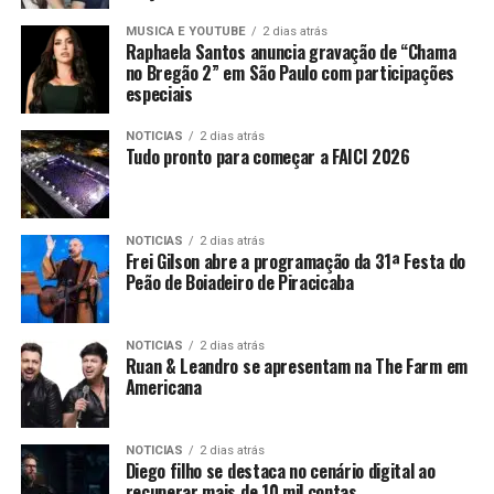
MUSICA E YOUTUBE
2 dias atrás
Raphaela Santos anuncia gravação de “Chama
no Bregão 2” em São Paulo com participações
especiais
NOTICIAS
2 dias atrás
Tudo pronto para começar a FAICI 2026
NOTICIAS
2 dias atrás
Frei Gilson abre a programação da 31ª Festa do
Peão de Boiadeiro de Piracicaba
NOTICIAS
2 dias atrás
Ruan & Leandro se apresentam na The Farm em
Americana
NOTICIAS
2 dias atrás
Diego filho se destaca no cenário digital ao
recuperar mais de 10 mil contas