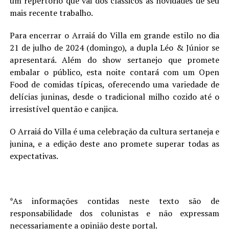
um repertório que vai dos clássicos às novidades de seu
mais recente trabalho.
Para encerrar o Arraiá do Villa em grande estilo no dia
21 de julho de 2024 (domingo), a dupla Léo & Júnior se
apresentará. Além do show sertanejo que promete
embalar o público, esta noite contará com um Open
Food de comidas típicas, oferecendo uma variedade de
delícias juninas, desde o tradicional milho cozido até o
irresistível quentão e canjica.
O Arraiá do Villa é uma celebração da cultura sertaneja e
junina, e a edição deste ano promete superar todas as
expectativas.
*As informações contidas neste texto são de
responsabilidade dos colunistas e não expressam
necessariamente a opinião deste portal.