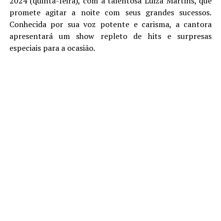
2024 (quinta-feira), com a talentosa Luiza Martins, que
promete agitar a noite com seus grandes sucessos.
Conhecida por sua voz potente e carisma, a cantora
apresentará um show repleto de hits e surpresas
especiais para a ocasião.