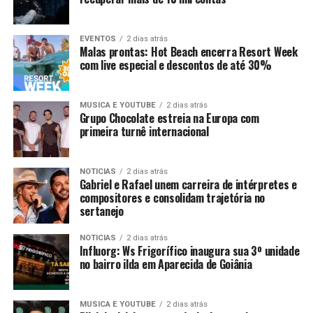
EVENTOS
2 dias atrás
Malas prontas: Hot Beach encerra Resort Week
com live especial e descontos de até 30%
MUSICA E YOUTUBE
2 dias atrás
Grupo Chocolate estreia na Europa com
primeira turnê internacional
NOTICIAS
2 dias atrás
Gabriel e Rafael unem carreira de intérpretes e
compositores e consolidam trajetória no
sertanejo
NOTICIAS
2 dias atrás
Influorg: Ws Frigorífico inaugura sua 3º unidade
no bairro ilda em Aparecida de Goiânia
MUSICA E YOUTUBE
2 dias atrás