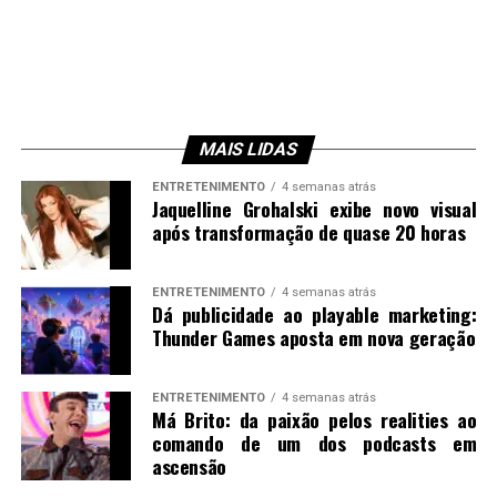
MAIS LIDAS
ENTRETENIMENTO
4 semanas atrás
Jaquelline Grohalski exibe novo visual
após transformação de quase 20 horas
ENTRETENIMENTO
4 semanas atrás
Dá publicidade ao playable marketing:
Thunder Games aposta em nova geração
ENTRETENIMENTO
4 semanas atrás
Má Brito: da paixão pelos realities ao
comando de um dos podcasts em
ascensão