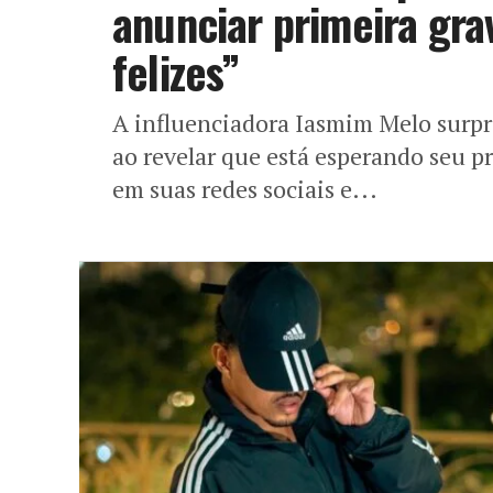
anunciar primeira gra
felizes”
A influenciadora Iasmim Melo surpr
ao revelar que está esperando seu p
em suas redes sociais e...