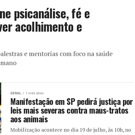
e psicanálise, fé e
ver acolhimento e
palestras e mentorias com foco na saúde
humano
GERAL
1 mês atrás
Manifestação em SP pedirá justiça por
leis mais severas contra maus-tratos
aos animais
Mobilização acontece no dia 19 de julho, às 10h, no