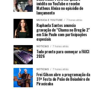
inédito no YouTube e recebe
Matheus Aleixo no episódio de
lançamento
MUSICA E YOUTUBE
7 horas atrás
Raphaela Santos anuncia
gravação de “Chama no Bregão 2”
em São Paulo com participações
especiais
NOTICIAS
7 horas atrás
Tudo pronto para começar a FAICI
2026
NOTICIAS
7 horas atrás
Frei Gilson abre a programação da
31ª Festa do Peão de Boiadeiro de
Piracicaba