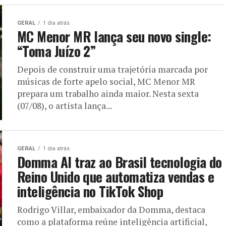
GERAL
1 dia atrás
MC Menor MR lança seu novo single:
“Toma Juízo 2”
Depois de construir uma trajetória marcada por
músicas de forte apelo social, MC Menor MR
prepara um trabalho ainda maior. Nesta sexta
(07/08), o artista lança...
GERAL
1 dia atrás
Domma AI traz ao Brasil tecnologia do
Reino Unido que automatiza vendas e
inteligência no TikTok Shop
Rodrigo Villar, embaixador da Domma, destaca
como a plataforma reúne inteligência artificial,