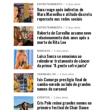
ENTRETENIMENTO
3 dias atrás
Xuxa reage após indiretas de
Mara Maravilha e atitude discreta
repercute nas redes sociais
ENTRETENIMENTO
5 dias atrás
Roberto de Carvalho assume novo
relacionamento dois anos após a
morte de Rita Lee
FAMOSOS
5 dias atrás
Luísa Sonza se emociona ao
relembrar tratamento de câncer
da prima: “A gente sofre junto”
CARNAVAL SP
4 dias atrás
Isis Camargo prestigia final de
samba-enredo ao lado de grandes
nomes do carnaval
EVENTOS
2 dias atrás
Cris Pole reúne grandes nomes no
primeiro festival de Chair Dance