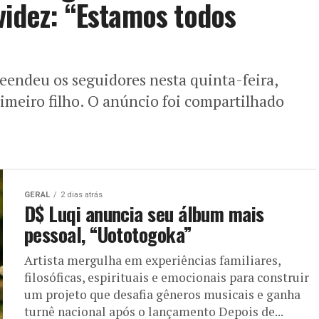
videz: “Estamos todos
eendeu os seguidores nesta quinta-feira,
rimeiro filho. O anúncio foi compartilhado
GERAL
2 dias atrás
D$ Luqi anuncia seu álbum mais
pessoal, “Uototogoka”
Artista mergulha em experiências familiares,
filosóficas, espirituais e emocionais para construir
um projeto que desafia gêneros musicais e ganha
turnê nacional após o lançamento Depois de...