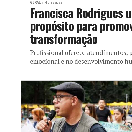
GERAL
4 dias atrás
Francisca Rodrigues un
propósito para promo
transformação
Profissional oferece atendimentos, 
emocional e no desenvolvimento 