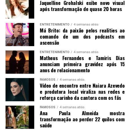
Jaquelline Grohalski exibe novo visual
após transformação de quase 20 horas
ENTRETENIMENTO
4 semanas atrás
Má Brito: da paixão pelos realities ao
comando de um dos podcasts em
ascensão
ENTRETENIMENTO
4 semanas atrás
Matheus Fernandes e Tamiris Dias
anunciam primeira gravidez após 15
anos de relacionamento
FAMOSOS
4 semanas atrás
Vídeo de encontro entre Naiara Azevedo
e produtora local viraliza nas redes e
reforça carinho da cantora com os fãs
FAMOSOS
4 semanas atrás
Ana Paula Almeida mostra
transformação ao perder 22 quilos com
saúde