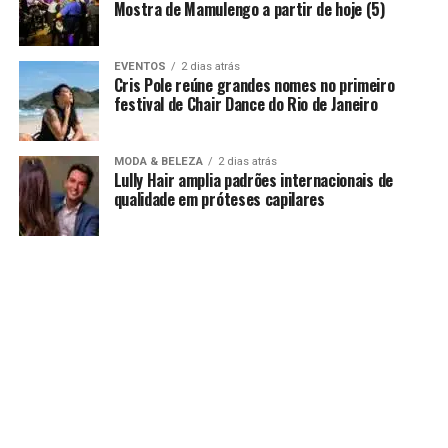
Mostra de Mamulengo a partir de hoje (5)
EVENTOS
2 dias atrás
Cris Pole reúne grandes nomes no primeiro
festival de Chair Dance do Rio de Janeiro
MODA & BELEZA
2 dias atrás
Lully Hair amplia padrões internacionais de
qualidade em próteses capilares