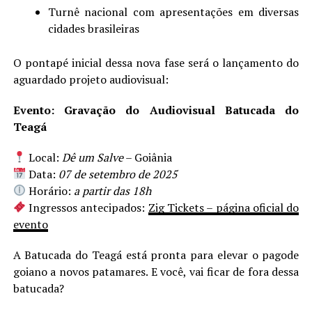
Turnê nacional com apresentações em diversas
cidades brasileiras
O pontapé inicial dessa nova fase será o lançamento do
aguardado projeto audiovisual:
Evento: Gravação do Audiovisual Batucada do
Teagá
Local:
Dê um Salve
– Goiânia
Data:
07 de setembro de 2025
Horário:
a partir das 18h
Ingressos antecipados:
Zig Tickets – página oficial do
evento
A Batucada do Teagá está pronta para elevar o pagode
goiano a novos patamares. E você, vai ficar de fora dessa
batucada?