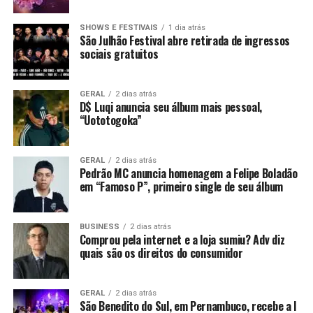
SHOWS E FESTIVAIS
1 dia atrás
São Julhão Festival abre retirada de ingressos
sociais gratuitos
GERAL
2 dias atrás
D$ Luqi anuncia seu álbum mais pessoal,
“Uototogoka”
GERAL
2 dias atrás
Pedrão MC anuncia homenagem a Felipe Boladão
em “Famoso P”, primeiro single de seu álbum
BUSINESS
2 dias atrás
Comprou pela internet e a loja sumiu? Adv diz
quais são os direitos do consumidor
GERAL
2 dias atrás
São Benedito do Sul, em Pernambuco, recebe a I