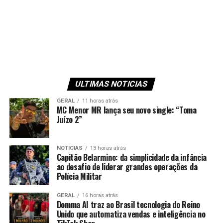
ULTIMAS NOTICIAS
GERAL
11 horas atrás
MC Menor MR lança seu novo single: “Toma
Juízo 2”
NOTICIAS
13 horas atrás
Capitão Belarmino: da simplicidade da infância
ao desafio de liderar grandes operações da
Polícia Militar
GERAL
16 horas atrás
Domma AI traz ao Brasil tecnologia do Reino
Unido que automatiza vendas e inteligência no