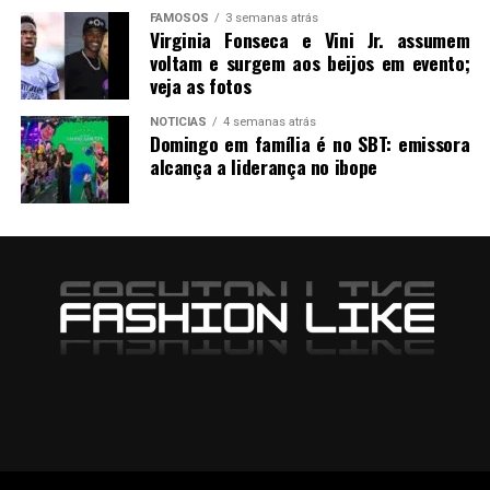
FAMOSOS
3 semanas atrás
Virginia Fonseca e Vini Jr. assumem
voltam e surgem aos beijos em evento;
veja as fotos
NOTICIAS
4 semanas atrás
Domingo em família é no SBT: emissora
alcança a liderança no ibope