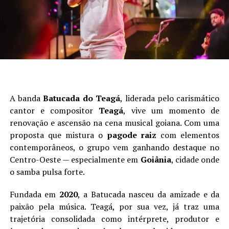
A banda
Batucada do Teagá
, liderada pelo carismático
cantor e compositor
Teagá
, vive um momento de
renovação e ascensão na cena musical goiana. Com uma
proposta que mistura o
pagode raiz
com elementos
contemporâneos, o grupo vem ganhando destaque no
Centro-Oeste — especialmente em
Goiânia
, cidade onde
o samba pulsa forte.
Fundada em
2020
, a Batucada nasceu da amizade e da
paixão pela música. Teagá, por sua vez, já traz uma
trajetória consolidada como intérprete, produtor e