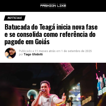
NOTICIAS
Batucada do Teagá inicia nova fase
e se consolida como referência do
pagode em Goiás
Publicado a
11 meses atrás
em
1 de setembro de 2025
por
Tiago Ghidotti