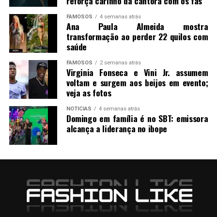
reforça carinho da cantora com os fãs
FAMOSOS
4 semanas atrás
Ana Paula Almeida mostra
transformação ao perder 22 quilos com
saúde
FAMOSOS
2 semanas atrás
Virginia Fonseca e Vini Jr. assumem
voltam e surgem aos beijos em evento;
veja as fotos
NOTICIAS
4 semanas atrás
Domingo em família é no SBT: emissora
alcança a liderança no ibope