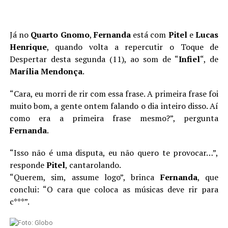
Já no
Quarto
Gnomo
,
Fernanda
está com
Pitel
e
Lucas
Henrique
, quando volta a repercutir o Toque de
Despertar desta segunda (11), ao som de “
Infiel
“, de
Marília
Mendonça
.
“Cara, eu morri de rir com essa frase. A primeira frase foi
muito bom, a gente ontem falando o dia inteiro disso. Aí
como era a primeira frase mesmo?”, pergunta
Fernanda
.
“Isso não é uma disputa, eu não quero te provocar…”,
responde
Pitel
, cantarolando.
“Querem, sim, assume logo”, brinca
Fernanda
, que
conclui: “O cara que coloca as músicas deve rir para
c***”.