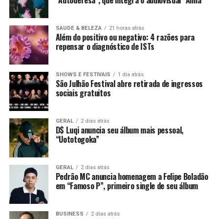
SAUDE & BELEZA
21 horas atrás
Além do positivo ou negativo: 4 razões para
repensar o diagnóstico de ISTs
SHOWS E FESTIVAIS
1 dia atrás
São Julhão Festival abre retirada de ingressos
sociais gratuitos
GERAL
2 dias atrás
D$ Luqi anuncia seu álbum mais pessoal,
“Uototogoka”
GERAL
2 dias atrás
Pedrão MC anuncia homenagem a Felipe Boladão
em “Famoso P”, primeiro single de seu álbum
BUSINESS
2 dias atrás