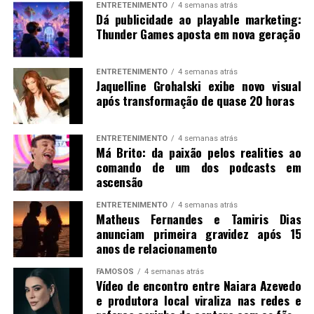
ENTRETENIMENTO
4 semanas atrás
Dá publicidade ao playable marketing:
Thunder Games aposta em nova geração
ENTRETENIMENTO
4 semanas atrás
Jaquelline Grohalski exibe novo visual
após transformação de quase 20 horas
ENTRETENIMENTO
4 semanas atrás
Má Brito: da paixão pelos realities ao
comando de um dos podcasts em
ascensão
ENTRETENIMENTO
4 semanas atrás
Matheus Fernandes e Tamiris Dias
anunciam primeira gravidez após 15
anos de relacionamento
FAMOSOS
4 semanas atrás
Vídeo de encontro entre Naiara Azevedo
e produtora local viraliza nas redes e