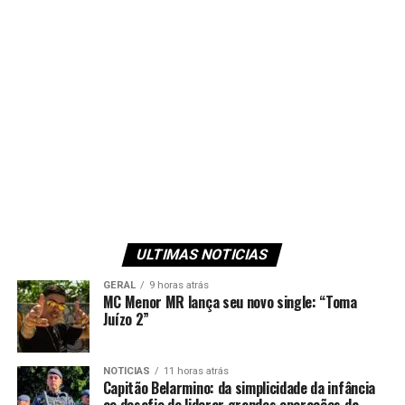
ULTIMAS NOTICIAS
GERAL
9 horas atrás
MC Menor MR lança seu novo single: “Toma
Juízo 2”
NOTICIAS
11 horas atrás
Capitão Belarmino: da simplicidade da infância
ao desafio de liderar grandes operações da