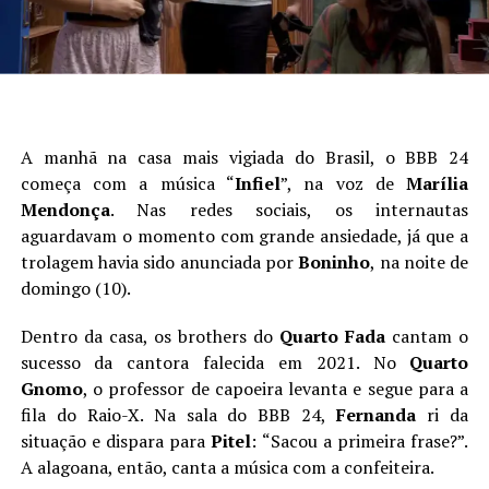
A manhã na casa mais vigiada do Brasil, o BBB 24
começa com a música “
Infiel
”, na voz de
Marília
Mendonça
. Nas redes sociais, os internautas
aguardavam o momento com grande ansiedade, já que a
trolagem havia sido anunciada por
Boninho
, na noite de
domingo (10).
Dentro da casa, os brothers do
Quarto
Fada
cantam o
sucesso da cantora falecida em 2021. No
Quarto
Gnomo
, o professor de capoeira levanta e segue para a
fila do Raio-X. Na sala do BBB 24,
Fernanda
ri da
situação e dispara para
Pitel
: “Sacou a primeira frase?”.
A alagoana, então, canta a música com a confeiteira.