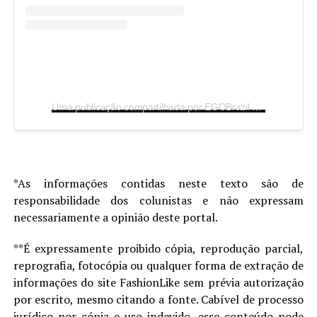
Uma publicação compartilhada por EGOBrazil
(@egobrazil
*As informações contidas neste texto são de
responsabilidade dos colunistas e não expressam
necessariamente a opinião deste portal.
**É expressamente proibido cópia, reprodução parcial,
reprografia, fotocópia ou qualquer forma de extração de
informações do site FashionLike sem prévia autorização
por escrito, mesmo citando a fonte. Cabível de processo
jurídico por cópia e uso indevido, esse conteúdo pode