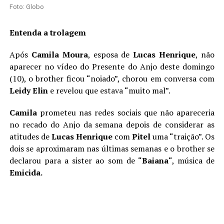
Foto: Globo
Entenda a trolagem
Após
Camila
Moura
, esposa de
Lucas
Henrique
, não
aparecer no vídeo do Presente do Anjo deste domingo
(10), o brother ficou “noiado”, chorou em conversa com
Leidy
Elin
e revelou que estava “muito mal”.
Camila
prometeu nas redes sociais que não apareceria
no recado do Anjo da semana depois de considerar as
atitudes de
Lucas
Henrique
com
Pitel
uma “traição”. Os
dois se aproximaram nas últimas semanas e o brother se
declarou para a sister ao som de “
Baiana
“, música de
Emicida.