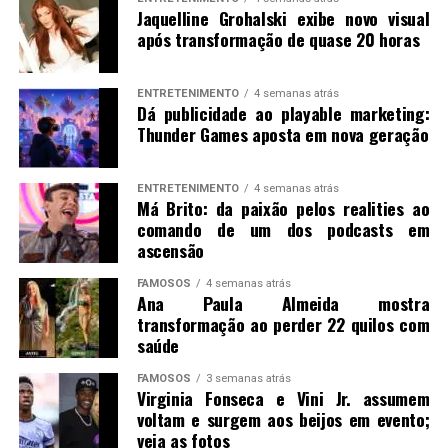
Jaquelline Grohalski exibe novo visual
após transformação de quase 20 horas
ENTRETENIMENTO
4 semanas atrás
Dá publicidade ao playable marketing:
Thunder Games aposta em nova geração
ENTRETENIMENTO
4 semanas atrás
Má Brito: da paixão pelos realities ao
comando de um dos podcasts em
ascensão
FAMOSOS
4 semanas atrás
Ana Paula Almeida mostra
transformação ao perder 22 quilos com
saúde
FAMOSOS
3 semanas atrás
Virginia Fonseca e Vini Jr. assumem
voltam e surgem aos beijos em evento;
veja as fotos