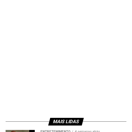
MAIS LIDAS
ENTRETENIMENTO
4 semanas atrás