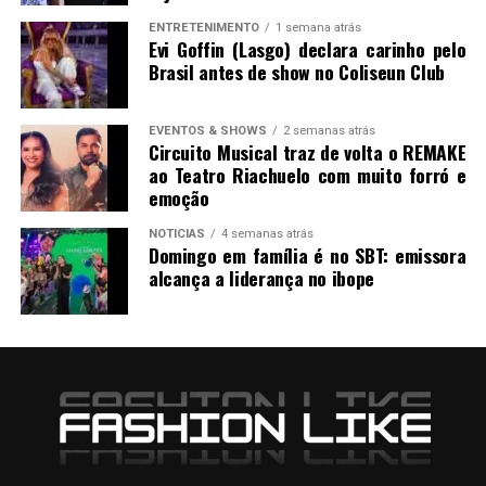
ENTRETENIMENTO
1 semana atrás
Evi Goffin (Lasgo) declara carinho pelo
Brasil antes de show no Coliseun Club
EVENTOS & SHOWS
2 semanas atrás
Circuito Musical traz de volta o REMAKE
ao Teatro Riachuelo com muito forró e
emoção
NOTICIAS
4 semanas atrás
Domingo em família é no SBT: emissora
alcança a liderança no ibope