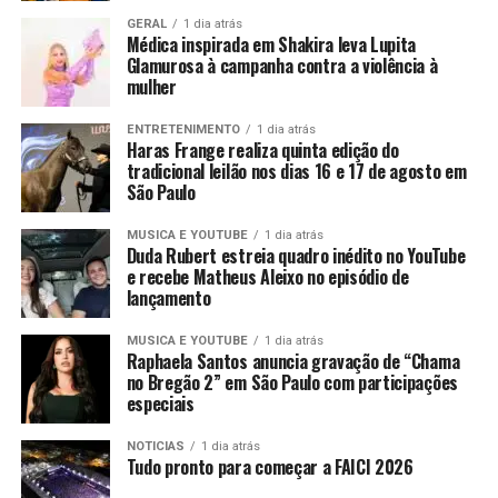
GERAL
1 dia atrás
Médica inspirada em Shakira leva Lupita
Glamurosa à campanha contra a violência à
mulher
ENTRETENIMENTO
1 dia atrás
Haras Frange realiza quinta edição do
tradicional leilão nos dias 16 e 17 de agosto em
São Paulo
MUSICA E YOUTUBE
1 dia atrás
Duda Rubert estreia quadro inédito no YouTube
e recebe Matheus Aleixo no episódio de
lançamento
MUSICA E YOUTUBE
1 dia atrás
Raphaela Santos anuncia gravação de “Chama
no Bregão 2” em São Paulo com participações
especiais
NOTICIAS
1 dia atrás
Tudo pronto para começar a FAICI 2026