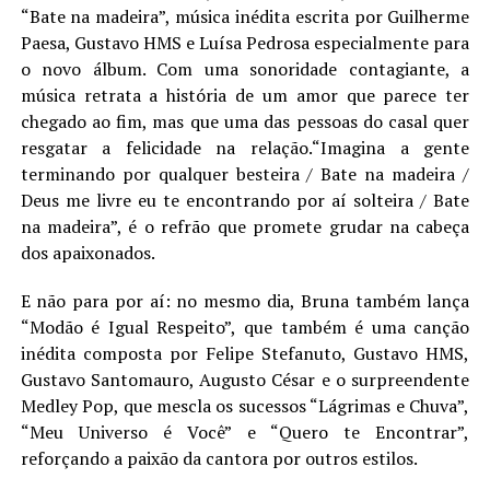
“Bate na madeira”, música inédita escrita por Guilherme
Paesa, Gustavo HMS e Luísa Pedrosa especialmente para
o novo álbum. Com uma sonoridade contagiante, a
música retrata a história de um amor que parece ter
chegado ao fim, mas que uma das pessoas do casal quer
resgatar a felicidade na relação.
“
Imagina a gente
terminando por qualquer besteira / Bate na madeira /
Deus me livre eu te encontrando por aí solteira / Bate
na madeira”
, é o refrão que promete grudar na cabeça
dos apaixonados.
E não para por aí: no mesmo dia, Bruna também lança
“Modão é Igual Respeito”, que também é uma canção
inédita composta por Felipe Stefanuto, Gustavo HMS,
Gustavo Santomauro, Augusto César e o surpreendente
Medley Pop, que mescla os sucessos “Lágrimas e Chuva”,
“Meu Universo é Você” e “Quero te Encontrar”,
reforçando a paixão da cantora por outros estilos.