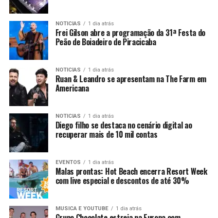
NOTICIAS
1 dia atrás
Frei Gilson abre a programação da 31ª Festa do
Peão de Boiadeiro de Piracicaba
NOTICIAS
1 dia atrás
Ruan & Leandro se apresentam na The Farm em
Americana
NOTICIAS
1 dia atrás
Diego filho se destaca no cenário digital ao
recuperar mais de 10 mil contas
EVENTOS
1 dia atrás
Malas prontas: Hot Beach encerra Resort Week
com live especial e descontos de até 30%
MUSICA E YOUTUBE
1 dia atrás
Grupo Chocolate estreia na Europa com