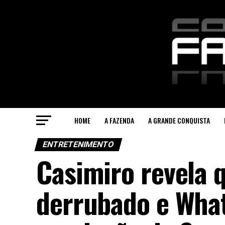
HOME
A FAZENDA
A GRANDE CONQUISTA
ENTRETENIMENTO
Casimiro revela 
derrubado e Wha