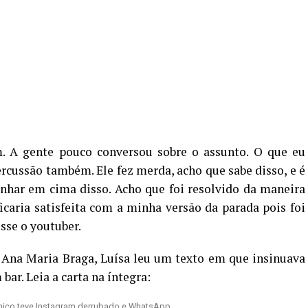
m. A gente pouco conversou sobre o assunto. O que eu
ercussão também. Ele fez merda, acho que sabe disso, e é
nhar em cima disso. Acho que foi resolvido da maneira
 ficaria satisfeita com a minha versão da parada pois foi
sse o youtuber.
na Maria Braga, Luísa leu um texto em que insinuava
bar. Leia a carta na íntegra: