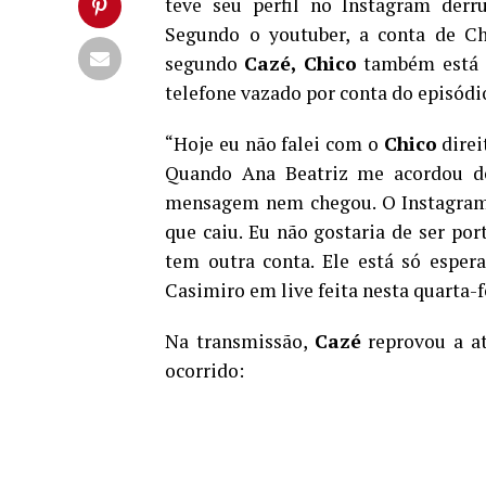
teve seu perfil no Instagram derr
Segundo o youtuber, a conta de Ch
segundo
Cazé, Chico
também está c
telefone vazado por conta do episódi
“Hoje eu não falei com o
Chico
direi
Quando Ana Beatriz me acordou d
mensagem nem chegou. O Instagram e
que caiu. Eu não gostaria de ser po
tem outra conta. Ele está só espera
Casimiro em live feita nesta quarta-fe
Na transmissão,
Cazé
reprovou a at
ocorrido: