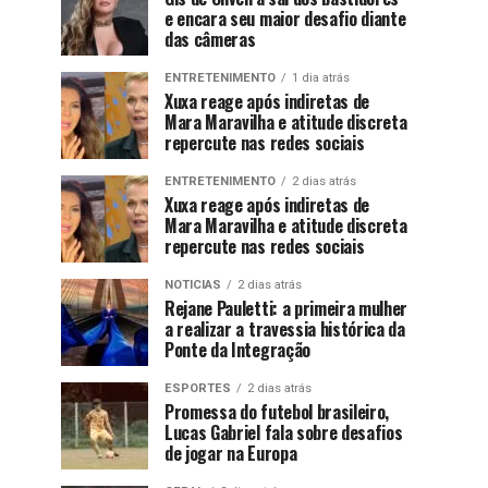
e encara seu maior desafio diante
das câmeras
ENTRETENIMENTO
1 dia atrás
Xuxa reage após indiretas de
Mara Maravilha e atitude discreta
repercute nas redes sociais
ENTRETENIMENTO
2 dias atrás
Xuxa reage após indiretas de
Mara Maravilha e atitude discreta
repercute nas redes sociais
NOTICIAS
2 dias atrás
Rejane Pauletti: a primeira mulher
a realizar a travessia histórica da
Ponte da Integração
ESPORTES
2 dias atrás
Promessa do futebol brasileiro,
Lucas Gabriel fala sobre desafios
de jogar na Europa