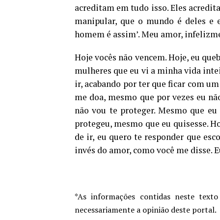
acreditam em tudo isso. Eles acredita
manipular, que o mundo é deles e e
homem é assim’. Meu amor, infelizme
Hoje vocês não vencem. Hoje, eu queb
mulheres que eu vi a minha vida inte
ir, acabando por ter que ficar com u
me doa, mesmo que por vezes eu não
não vou te proteger. Mesmo que eu 
protegeu, mesmo que eu quisesse. Hoj
de ir, eu quero te responder que esc
invés do amor, como você me disse. Eu
*As informações contidas neste texto
necessariamente a opinião deste portal.