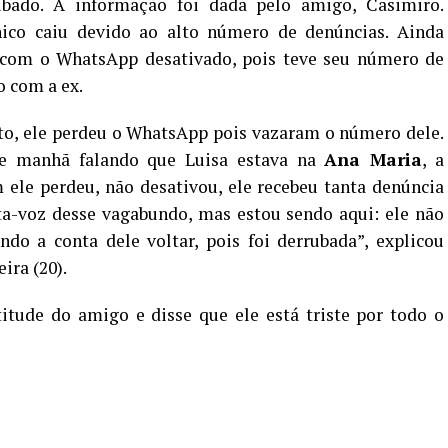
ubado. A informação foi dada pelo amigo, Casimiro.
ico caiu devido ao alto número de denúncias. Ainda
om o WhatsApp desativado, pois teve seu número de
o com a ex.
to, ele perdeu o WhatsApp pois vazaram o número dele.
e manhã falando que Luisa estava na
Ana Maria
, a
le perdeu, não desativou, ele recebeu tanta denúncia
rta-voz desse vagabundo, mas estou sendo aqui: ele não
ndo a conta dele voltar, pois foi derrubada”, explicou
ira (20).
itude do amigo e disse que ele está triste por todo o