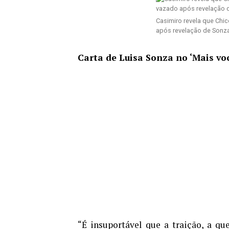
Casimiro revela que Chi
após revelação de Sonz
Carta de Luisa Sonza no ‘Mais vo
“É insuportável que a traição, a qu