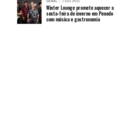
GERAL
2 dias atrás
Winter Lounge promete aquecer a
sexta-feira de inverno em Penedo
com música e gastronomia