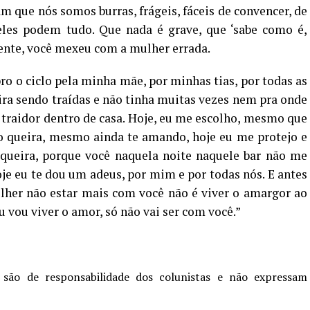
m que nós somos burras, frágeis, fáceis de convencer, de
les podem tudo. Que nada é grave, que ‘sabe como é,
nte, você mexeu com a mulher errada.
ro o ciclo pela minha mãe, por minhas tias, por todas as
ira sendo traídas e não tinha muitas vezes nem pra onde
m traidor dentro de casa. Hoje, eu me escolho, mesmo que
 queira, mesmo ainda te amando, hoje eu me protejo e
queira, porque você naquela noite naquele bar não me
e eu te dou um adeus, por mim e por todas nós. E antes
olher não estar mais com você não é viver o amargor ao
 vou viver o amor, só não vai ser com você.”
 são de responsabilidade dos colunistas e não expressam