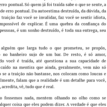
o pontual. Só quem já foi traída sabe o que se sente, a
 de erro pontual. Da autoestima destruída, da dúvida, da
raição faz você se invalidar, faz você se sentir idiota,
impossível de explicar. É uma quebra da confiança do
pessoas, é um sonho destruído, é toda sua entrega, seu
 alguém que larga tudo o que prometeu, se propôs,
no banheiro sujo de um bar. De resto, é só amor,
do você é traída, até questiona a sua capacidade de
 caído na mentira que ainda, geralmente, vem não só
 se a traição não bastasse, nos colocam como loucas e
almente, falam que a realidade é um detalhe para você,
acredita, vê, tudo que é real.
o fossemos nada, mentem olhando no olho como se
quer coisa que eles podem dizer. A verdade é que eles