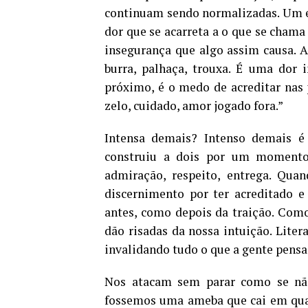
continuam sendo normalizadas. Um err
dor que se acarreta a o que se chama
insegurança que algo assim causa. A t
burra, palhaça, trouxa. É uma dor 
próximo, é o medo de acreditar nas 
zelo, cuidado, amor jogado fora.”
Intensa demais? Intenso demais é
construiu a dois por um momento 
admiração, respeito, entrega. Quan
discernimento por ter acreditado e
antes, como depois da traição. Como
dão risadas da nossa intuição. Liter
invalidando tudo o que a gente pensa, 
Nos atacam sem parar como se nã
fossemos uma ameba que cai em qual