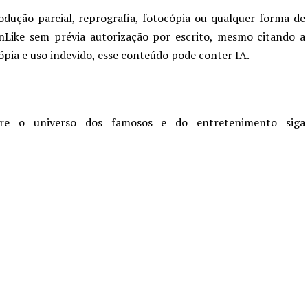
odução parcial, reprografia, fotocópia ou qualquer forma de
nLike sem prévia autorização por escrito, mesmo citando a
cópia e uso indevido, esse conteúdo pode conter IA.
re o universo dos famosos e do entretenimento siga