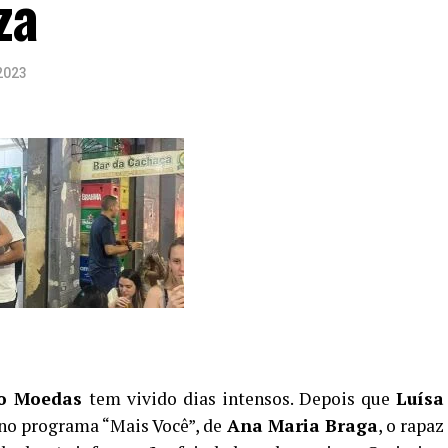
za
2023
o Moedas
tem vivido dias intensos. Depois que
Luísa
e no programa “Mais Você”, de
Ana Maria Braga
, o rapaz