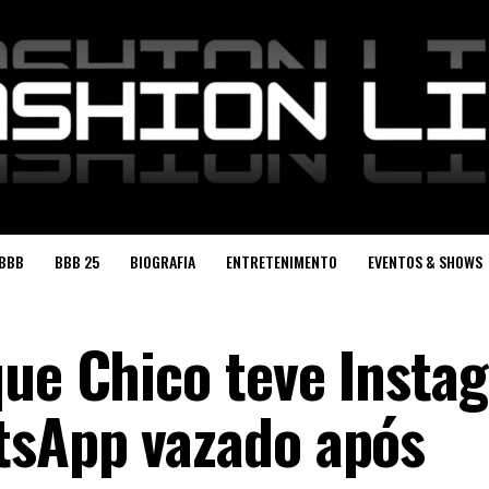
BBB
BBB 25
BIOGRAFIA
ENTRETENIMENTO
EVENTOS & SHOWS
que Chico teve Insta
tsApp vazado após