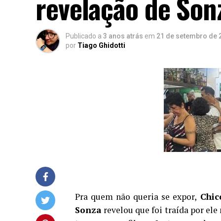
revelação de Son
Publicado a
3 anos atrás
em
21 de setembro de 
por
Tiago Ghidotti
Pra quem não queria se expor,
Chic
Sonza
revelou que foi traída por el