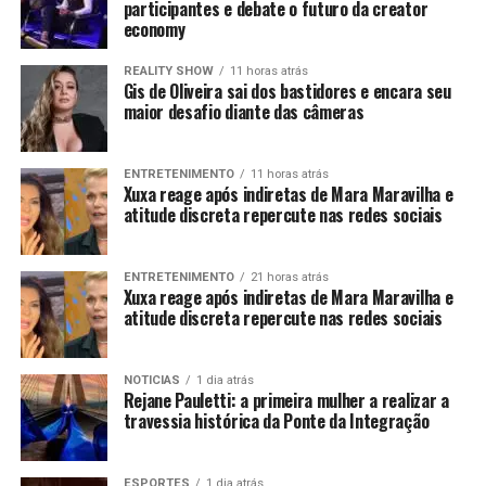
participantes e debate o futuro da creator
economy
REALITY SHOW
11 horas atrás
Gis de Oliveira sai dos bastidores e encara seu
maior desafio diante das câmeras
ENTRETENIMENTO
11 horas atrás
Xuxa reage após indiretas de Mara Maravilha e
atitude discreta repercute nas redes sociais
ENTRETENIMENTO
21 horas atrás
Xuxa reage após indiretas de Mara Maravilha e
atitude discreta repercute nas redes sociais
NOTICIAS
1 dia atrás
Rejane Pauletti: a primeira mulher a realizar a
travessia histórica da Ponte da Integração
ESPORTES
1 dia atrás