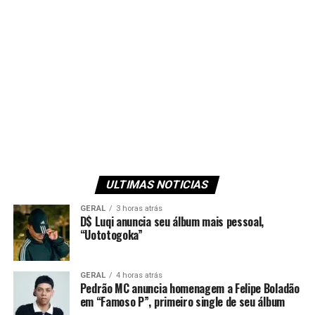
ULTIMAS NOTICIAS
GERAL
3 horas atrás
D$ Luqi anuncia seu álbum mais pessoal,
“Uototogoka”
GERAL
4 horas atrás
Pedrão MC anuncia homenagem a Felipe Boladão
em “Famoso P”, primeiro single de seu álbum