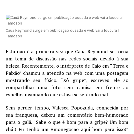
Cauã Reymond surge em publicação ousada e web vai à loucura |
Famosos
Esta não é a primeira vez que Cauã Reymond se torna
um tema de discussão nas redes sociais devido à sua
beleza. Recentemente, o intérprete de Caio em “Terra e
Paixão” chamou a atenção na web com uma postagem
mostrando seu físico. “Xô gripe”, escreveu ele ao
compartilhar uma foto sem camisa em frente ao
espelho, insinuando que estava se sentindo mal.
Sem perder tempo, Valesca Popozuda, conhecida por
sua franqueza, deixou um comentário bem-humorado
para o galã. “Sabe o que é bom para a gripe? Um bom
chá!! Eu tenho um #monegocao aqui bom para isso!”