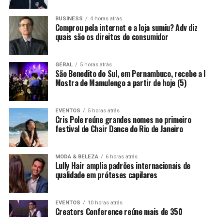
BUSINESS
4 horas atrás
Comprou pela internet e a loja sumiu? Adv diz
quais são os direitos do consumidor
GERAL
5 horas atrás
São Benedito do Sul, em Pernambuco, recebe a I
Mostra de Mamulengo a partir de hoje (5)
EVENTOS
5 horas atrás
Cris Pole reúne grandes nomes no primeiro
festival de Chair Dance do Rio de Janeiro
MODA & BELEZA
6 horas atrás
Lully Hair amplia padrões internacionais de
qualidade em próteses capilares
EVENTOS
10 horas atrás
Creators Conference reúne mais de 350