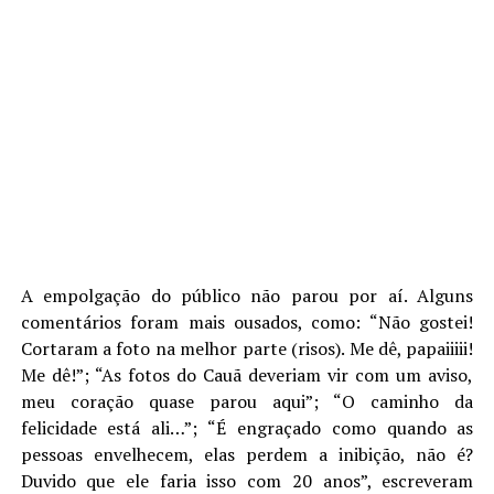
A empolgação do público não parou por aí. Alguns
comentários foram mais ousados, como: “Não gostei!
Cortaram a foto na melhor parte (risos). Me dê, papaiiiii!
Me dê!”; “As fotos do Cauã deveriam vir com um aviso,
meu coração quase parou aqui”; “O caminho da
felicidade está ali…”; “É engraçado como quando as
pessoas envelhecem, elas perdem a inibição, não é?
Duvido que ele faria isso com 20 anos”, escreveram