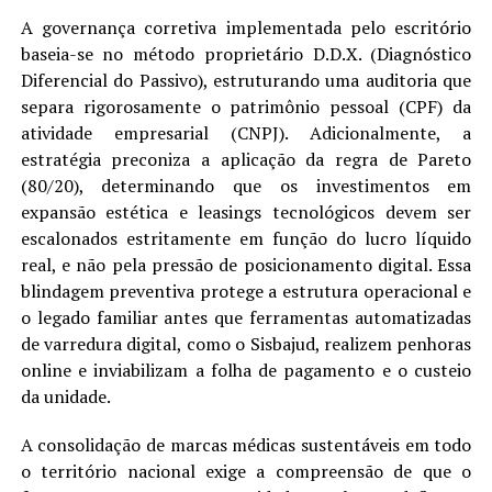
A governança corretiva implementada pelo escritório
baseia-se no método proprietário D.D.X. (Diagnóstico
Diferencial do Passivo), estruturando uma auditoria que
separa rigorosamente o patrimônio pessoal (CPF) da
atividade empresarial (CNPJ). Adicionalmente, a
estratégia preconiza a aplicação da regra de Pareto
(80/20), determinando que os investimentos em
expansão estética e leasings tecnológicos devem ser
escalonados estritamente em função do lucro líquido
real, e não pela pressão de posicionamento digital. Essa
blindagem preventiva protege a estrutura operacional e
o legado familiar antes que ferramentas automatizadas
de varredura digital, como o Sisbajud, realizem penhoras
online e inviabilizam a folha de pagamento e o custeio
da unidade.
A consolidação de marcas médicas sustentáveis em todo
o território nacional exige a compreensão de que o