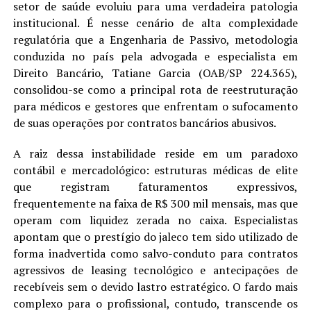
setor de saúde evoluiu para uma verdadeira patologia
institucional. É nesse cenário de alta complexidade
regulatória que a Engenharia de Passivo, metodologia
conduzida no país pela advogada e especialista em
Direito Bancário, Tatiane Garcia (OAB/SP 224.365),
consolidou-se como a principal rota de reestruturação
para médicos e gestores que enfrentam o sufocamento
de suas operações por contratos bancários abusivos.
A raiz dessa instabilidade reside em um paradoxo
contábil e mercadológico: estruturas médicas de elite
que registram faturamentos expressivos,
frequentemente na faixa de R$ 300 mil mensais, mas que
operam com liquidez zerada no caixa. Especialistas
apontam que o prestígio do jaleco tem sido utilizado de
forma inadvertida como salvo-conduto para contratos
agressivos de leasing tecnológico e antecipações de
recebíveis sem o devido lastro estratégico. O fardo mais
complexo para o profissional, contudo, transcende os