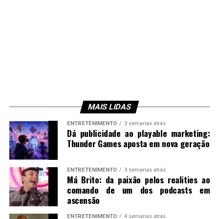
MAIS LIDAS
ENTRETENIMENTO
3 semanas atrás
Dá publicidade ao playable marketing:
Thunder Games aposta em nova geração
ENTRETENIMENTO
3 semanas atrás
Má Brito: da paixão pelos realities ao
comando de um dos podcasts em
ascensão
ENTRETENIMENTO
4 semanas atrás