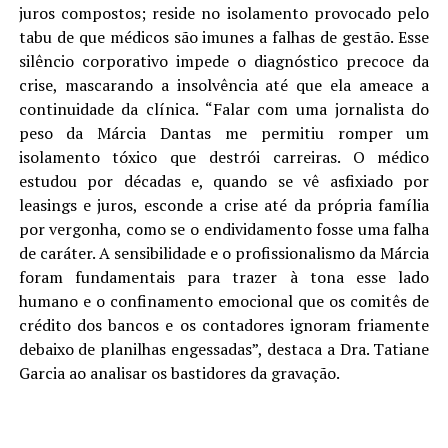
juros compostos; reside no isolamento provocado pelo
tabu de que médicos são imunes a falhas de gestão. Esse
silêncio corporativo impede o diagnóstico precoce da
crise, mascarando a insolvência até que ela ameace a
continuidade da clínica. “Falar com uma jornalista do
peso da Márcia Dantas me permitiu romper um
isolamento tóxico que destrói carreiras. O médico
estudou por décadas e, quando se vê asfixiado por
leasings e juros, esconde a crise até da própria família
por vergonha, como se o endividamento fosse uma falha
de caráter. A sensibilidade e o profissionalismo da Márcia
foram fundamentais para trazer à tona esse lado
humano e o confinamento emocional que os comitês de
crédito dos bancos e os contadores ignoram friamente
debaixo de planilhas engessadas”, destaca a Dra. Tatiane
Garcia ao analisar os bastidores da gravação.