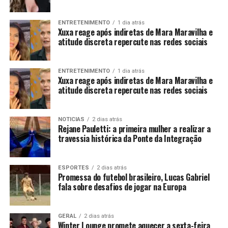
ENTRETENIMENTO
1 dia atrás
Xuxa reage após indiretas de Mara Maravilha e
atitude discreta repercute nas redes sociais
ENTRETENIMENTO
1 dia atrás
Xuxa reage após indiretas de Mara Maravilha e
atitude discreta repercute nas redes sociais
NOTICIAS
2 dias atrás
Rejane Pauletti: a primeira mulher a realizar a
travessia histórica da Ponte da Integração
ESPORTES
2 dias atrás
Promessa do futebol brasileiro, Lucas Gabriel
fala sobre desafios de jogar na Europa
GERAL
2 dias atrás
Winter Lounge promete aquecer a sexta-feira