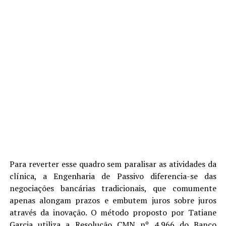
Para reverter esse quadro sem paralisar as atividades da
clínica, a Engenharia de Passivo diferencia-se das
negociações bancárias tradicionais, que comumente
apenas alongam prazos e embutem juros sobre juros
através da inovação. O método proposto por Tatiane
Garcia utiliza a Resolução CMN nº 4.966 do Banco