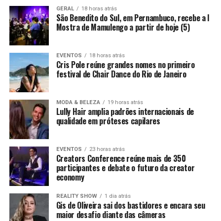
GERAL
18 horas atrás
São Benedito do Sul, em Pernambuco, recebe a I
Mostra de Mamulengo a partir de hoje (5)
EVENTOS
18 horas atrás
Cris Pole reúne grandes nomes no primeiro
festival de Chair Dance do Rio de Janeiro
MODA & BELEZA
19 horas atrás
Lully Hair amplia padrões internacionais de
qualidade em próteses capilares
EVENTOS
23 horas atrás
Creators Conference reúne mais de 350
participantes e debate o futuro da creator
economy
REALITY SHOW
1 dia atrás
Gis de Oliveira sai dos bastidores e encara seu
maior desafio diante das câmeras