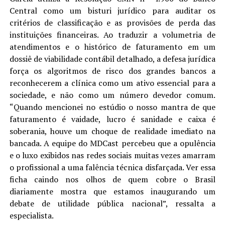
Central como um bisturi jurídico para auditar os
critérios de classificação e as provisões de perda das
instituições financeiras. Ao traduzir a volumetria de
atendimentos e o histórico de faturamento em um
dossiê de viabilidade contábil detalhado, a defesa jurídica
força os algoritmos de risco dos grandes bancos a
reconhecerem a clínica como um ativo essencial para a
sociedade, e não como um número devedor comum.
“Quando mencionei no estúdio o nosso mantra de que
faturamento é vaidade, lucro é sanidade e caixa é
soberania, houve um choque de realidade imediato na
bancada. A equipe do MDCast percebeu que a opulência
e o luxo exibidos nas redes sociais muitas vezes amarram
o profissional a uma falência técnica disfarçada. Ver essa
ficha caindo nos olhos de quem cobre o Brasil
diariamente mostra que estamos inaugurando um
debate de utilidade pública nacional”, ressalta a
especialista.