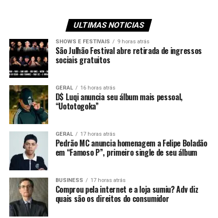
ULTIMAS NOTICIAS
SHOWS E FESTIVAIS
9 horas atrás
São Julhão Festival abre retirada de ingressos
sociais gratuitos
GERAL
16 horas atrás
D$ Luqi anuncia seu álbum mais pessoal,
“Uototogoka”
GERAL
17 horas atrás
Pedrão MC anuncia homenagem a Felipe Boladão
em “Famoso P”, primeiro single de seu álbum
BUSINESS
17 horas atrás
Comprou pela internet e a loja sumiu? Adv diz
quais são os direitos do consumidor