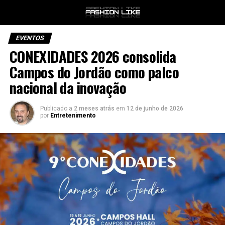
EVENTOS
CONEXIDADES 2026 consolida
Campos do Jordão como palco
nacional da inovação
Publicado a
2 meses atrás
em
12 de junho de 2026
por
Entretenimento