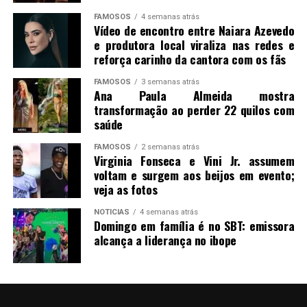
FAMOSOS
4 semanas atrás
Vídeo de encontro entre Naiara Azevedo
e produtora local viraliza nas redes e
reforça carinho da cantora com os fãs
FAMOSOS
3 semanas atrás
Ana Paula Almeida mostra
transformação ao perder 22 quilos com
saúde
FAMOSOS
2 semanas atrás
Virginia Fonseca e Vini Jr. assumem
voltam e surgem aos beijos em evento;
veja as fotos
NOTICIAS
4 semanas atrás
Domingo em família é no SBT: emissora
alcança a liderança no ibope