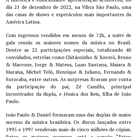
dia 21 de dezembro de 2022, na Vibra São Paulo, uma
das casas de shows e espetáculos mais importantes da
América Latina.
Com ingressos vendidos em menos de 72h, a noite de
gala reuniu os maiores nomes da música no Brasil.
Dentre as 22 participações especiais, totalizando 40
convidados, estrelas como Chitãozinho & Xororó, Bruno
& Marrone, Jorge & Mateus, Luan Santana, Maiara &
Maraisa, Michel Teló, Henrique & Juliano, Fernando &
Sorocaba, entre outros. As surpresas ficaram por conta
da participação do pai, Zé Camillo, principal
incentivador da dupla, e Jéssica dos Reis, filha de João
Paulo.
João Paulo & Daniel formaram uma das duplas de maior
sucesso da música brasileira. Os discos lançados entre
1995 e 1997 venderam mais de cinco milhões de cópias.
Entre os maiores sucessos, está a canção “Estou