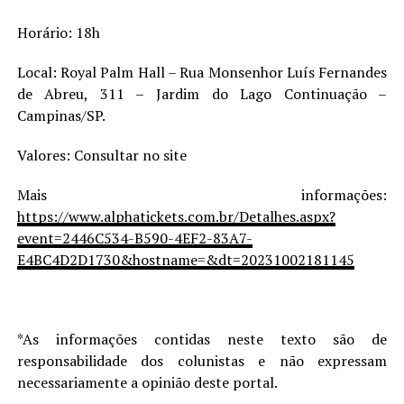
Horário: 18h
Local: Royal Palm Hall – Rua Monsenhor Luís Fernandes
de Abreu, 311 – Jardim do Lago Continuação –
Campinas/SP.
Valores: Consultar no site
Mais informações:
https://www.alphatickets.com.br/Detalhes.aspx?
event=2446C534-B590-4EF2-83A7-
E4BC4D2D1730&hostname=&dt=20231002181145
*As informações contidas neste texto são de
responsabilidade dos colunistas e não expressam
necessariamente a opinião deste portal.