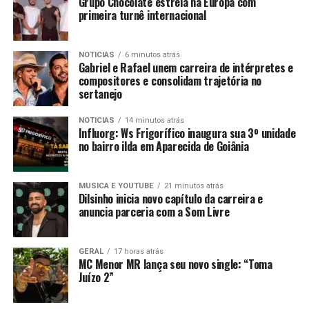
Grupo Chocolate estreia na Europa com
primeira turnê internacional
NOTICIAS
6 minutos atrás
Gabriel e Rafael unem carreira de intérpretes e
compositores e consolidam trajetória no
sertanejo
NOTICIAS
14 minutos atrás
Influorg: Ws Frigorífico inaugura sua 3º unidade
no bairro ilda em Aparecida de Goiânia
MUSICA E YOUTUBE
21 minutos atrás
Dilsinho inicia novo capítulo da carreira e
anuncia parceria com a Som Livre
GERAL
17 horas atrás
MC Menor MR lança seu novo single: “Toma
Juízo 2”