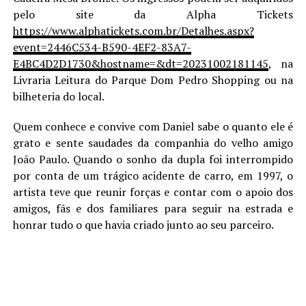
pelo site da Alpha Tickets
https://www.alphatickets.com.br/Detalhes.aspx?
event=2446C534-B590-4EF2-83A7-
E4BC4D2D1730&hostname=&dt=20231002181145
, na
Livraria Leitura do Parque Dom Pedro Shopping ou na
bilheteria do local.
Quem conhece e convive com Daniel sabe o quanto ele é
grato e sente saudades da companhia do velho amigo
João Paulo. Quando o sonho da dupla foi interrompido
por conta de um trágico acidente de carro, em 1997, o
artista teve que reunir forças e contar com o apoio dos
amigos, fãs e dos familiares para seguir na estrada e
honrar tudo o que havia criado junto ao seu parceiro.