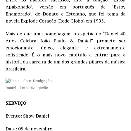
Apaixonado”, versão em português de “Estoy
Enamorado”, de Donato e Estefano, que foi tema da
novela Explode Coração (Rede Globo) em 1995.
Mais do que uma homenagem, o espetáculo “Daniel 40
Anos Celebra João Paulo & Daniel” promete ser
emocionante, único, elegante e extremamente
sofisticado. É o mais novo capítulo a entrar para a
história da carreira de um dos grandes pilares da música
brasileira.
Daniel – Foto: Divulgação
SERVIÇO
Evento: Show Daniel
Data: 05 de novembro