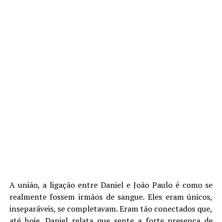
A união, a ligação entre Daniel e João Paulo é como se
realmente fossem irmãos de sangue. Eles eram únicos,
inseparáveis, se completavam. Eram tão conectados que,
até hoje, Daniel relata que sente a forte presença de