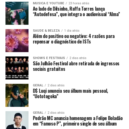
MUSICA E YOUTUBE
23 horas atrás
Ao lado de Dilsinho, Raffa Torres lança
“Autodefesa”, que integra o audiovisual “Alma”
SAUDE & BELEZA
1 dia atrás
Além do positivo ou negativo: 4 razões para
repensar o diagnóstico de ISTs
SHOWS E FESTIVAIS
2 dias atrás
São Julhão Festival abre retirada de ingressos
sociais gratuitos
GERAL
2 dias atrás
D$ Luqi anuncia seu álbum mais pessoal,
“Uototogoka”
GERAL
2 dias atrás
Pedrão MC anuncia homenagem a Felipe Boladão
em “Famoso P”, primeiro single de seu álbum