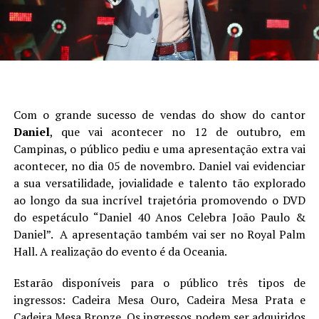
Com o grande sucesso de vendas do show do cantor
Daniel
, que vai acontecer no 12 de outubro, em
Campinas, o público pediu e uma apresentação extra vai
acontecer, no dia 05 de novembro. Daniel vai evidenciar
a sua versatilidade, jovialidade e talento tão explorado
ao longo da sua incrível trajetória promovendo o DVD
do espetáculo “Daniel 40 Anos Celebra João Paulo &
Daniel”. A apresentação também vai ser no Royal Palm
Hall. A realização do evento é da Oceania.
Estarão disponíveis para o público três tipos de
ingressos: Cadeira Mesa Ouro, Cadeira Mesa Prata e
Cadeira Mesa Bronze. Os ingressos podem ser adquiridos