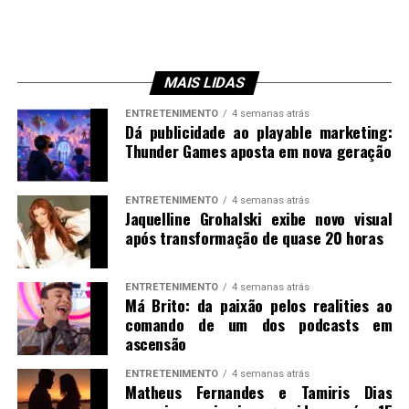
MAIS LIDAS
ENTRETENIMENTO
4 semanas atrás
Dá publicidade ao playable marketing:
Thunder Games aposta em nova geração
ENTRETENIMENTO
4 semanas atrás
Jaquelline Grohalski exibe novo visual
após transformação de quase 20 horas
ENTRETENIMENTO
4 semanas atrás
Má Brito: da paixão pelos realities ao
comando de um dos podcasts em
ascensão
ENTRETENIMENTO
4 semanas atrás
Matheus Fernandes e Tamiris Dias