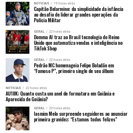
NOTICIAS
19 horas atrás
Capitão Belarmino: da simplicidade da infância
ao desafio de liderar grandes operações da
Polícia Militar
GERAL
22 horas atrás
Domma AI traz ao Brasil tecnologia do Reino
Unido que automatiza vendas e inteligência no
TikTok Shop
GERAL
22 horas atrás
Pedrão MC homenageia Felipe Boladão em
“Famoso P”, primeiro single de seu álbum
NOTICIAS
22 horas atrás
AU18K: Quanto custa um anel de formatura em Goiânia e
Aparecida de Goiânia?
GERAL
23 horas atrás
Iasmim Melo surpreende seguidores ao anunciar
primeira gravidez: “Estamos todos felizes”