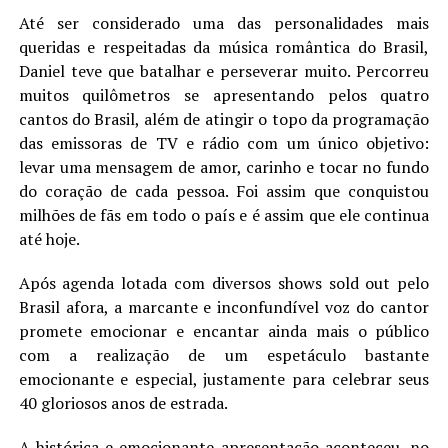
Até ser considerado uma das personalidades mais
queridas e respeitadas da música romântica do Brasil,
Daniel teve que batalhar e perseverar muito. Percorreu
muitos quilômetros se apresentando pelos quatro
cantos do Brasil, além de atingir o topo da programação
das emissoras de TV e rádio com um único objetivo:
levar uma mensagem de amor, carinho e tocar no fundo
do coração de cada pessoa. Foi assim que conquistou
milhões de fãs em todo o país e é assim que ele continua
até hoje.
Após agenda lotada com diversos shows sold out pelo
Brasil afora, a marcante e inconfundível voz do cantor
promete emocionar e encantar ainda mais o público
com a realização de um espetáculo bastante
emocionante e especial, justamente para celebrar seus
40 gloriosos anos de estrada.
A histórica e emocionante apresentação aconteceu, no