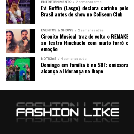
ENTRETENIMENTO
2 semanas atrás
Evi Goffin (Lasgo) declara carinho pelo
Brasil antes de show no Coliseun Club
EVENTOS & SHOWS
2 semanas atrás
Circuito Musical traz de volta o REMAKE
ao Teatro Riachuelo com muito forró e
emoção
NOTICIAS
4 semanas atrás
Domingo em família é no SBT: emissora
alcança a liderança no ibope