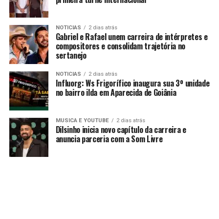
NOTICIAS
2 dias atrás
Gabriel e Rafael unem carreira de intérpretes e
compositores e consolidam trajetória no
sertanejo
NOTICIAS
2 dias atrás
Influorg: Ws Frigorífico inaugura sua 3º unidade
no bairro ilda em Aparecida de Goiânia
MUSICA E YOUTUBE
2 dias atrás
Dilsinho inicia novo capítulo da carreira e
anuncia parceria com a Som Livre