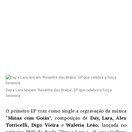
Day e Lara lançam ‘Resenha das Braba’, EP que celebra a força
feminina
O primeiro EP traz como single a regravação da música
“
Minas com Goiás
”, composição de
Day, Lara, Alex
Torricelli, Digo Vieira
e
Waleria Leão
, lançada no
primeiro DVD da dupla, “Day e Lara (…)”, que viralizou