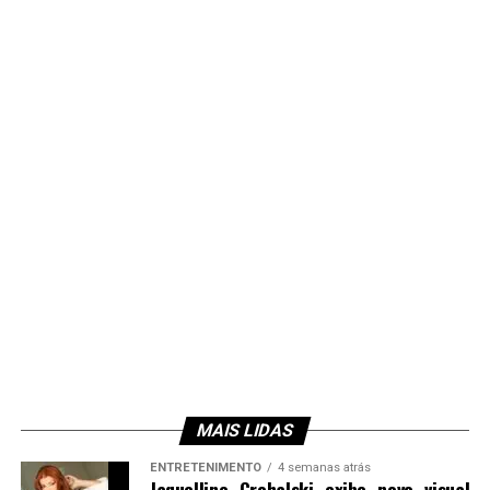
MAIS LIDAS
ENTRETENIMENTO
4 semanas atrás
Jaquelline Grohalski exibe novo visual