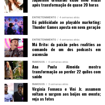
após transformação de quase 20 horas
ENTRETENIMENTO
4 semanas atrás
Dá publicidade ao playable marketing:
Thunder Games aposta em nova geração
ENTRETENIMENTO
4 semanas atrás
Má Brito: da paixão pelos realities ao
comando de um dos podcasts em
ascensão
FAMOSOS
4 semanas atrás
Ana Paula Almeida mostra
transformação ao perder 22 quilos com
saúde
FAMOSOS
3 semanas atrás
Virginia Fonseca e Vini Jr. assumem
voltam e surgem aos beijos em evento;
veja as fotos