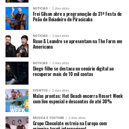
NOTICIAS
2 dias atrás
Frei Gilson abre a programação da 31ª Festa do
Peão de Boiadeiro de Piracicaba
NOTICIAS
2 dias atrás
Ruan & Leandro se apresentam na The Farm em
Americana
NOTICIAS
2 dias atrás
Diego filho se destaca no cenário digital ao
recuperar mais de 10 mil contas
EVENTOS
2 dias atrás
Malas prontas: Hot Beach encerra Resort Week
com live especial e descontos de até 30%
MUSICA E YOUTUBE
2 dias atrás
Grupo Chocolate estreia na Europa com
primeira turnê internacional