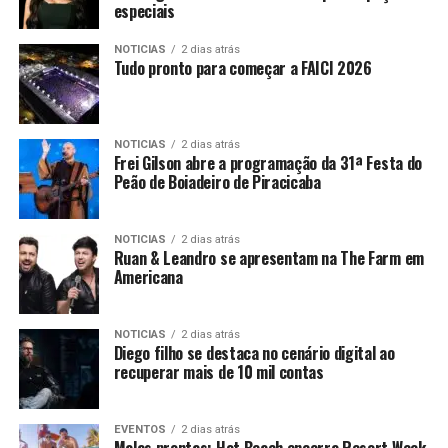
especiais
NOTICIAS
2 dias atrás
Tudo pronto para começar a FAICI 2026
NOTICIAS
2 dias atrás
Frei Gilson abre a programação da 31ª Festa do
Peão de Boiadeiro de Piracicaba
NOTICIAS
2 dias atrás
Ruan & Leandro se apresentam na The Farm em
Americana
NOTICIAS
2 dias atrás
Diego filho se destaca no cenário digital ao
recuperar mais de 10 mil contas
EVENTOS
2 dias atrás
Malas prontas: Hot Beach encerra Resort Week