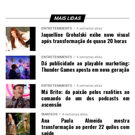
MAIS LIDAS
ENTRETENIMENTO
4 semanas atrás
Jaquelline Grohalski exibe novo visual
após transformação de quase 20 horas
ENTRETENIMENTO
4 semanas atrás
Dá publicidade ao playable marketing:
Thunder Games aposta em nova geração
ENTRETENIMENTO
4 semanas atrás
Má Brito: da paixão pelos realities ao
comando de um dos podcasts em
ascensão
FAMOSOS
4 semanas atrás
Ana Paula Almeida mostra
transformação ao perder 22 quilos com
saúde