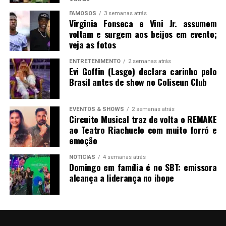
FAMOSOS
3 semanas atrás
Virginia Fonseca e Vini Jr. assumem
voltam e surgem aos beijos em evento;
veja as fotos
ENTRETENIMENTO
2 semanas atrás
Evi Goffin (Lasgo) declara carinho pelo
Brasil antes de show no Coliseun Club
EVENTOS & SHOWS
2 semanas atrás
Circuito Musical traz de volta o REMAKE
ao Teatro Riachuelo com muito forró e
emoção
NOTICIAS
4 semanas atrás
Domingo em família é no SBT: emissora
alcança a liderança no ibope