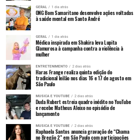
GERAL
1 dia atrás
ONG Bom Samaritano desenvolve ações voltadas
à saúde mental em Santo André
GERAL
1 dia atrás
Médica inspirada em Shakira leva Lupita
Glamurosa à campanha contra a violência à
mulher
ENTRETENIMENTO
2 dias atrás
Haras Frange realiza quinta edição do
tradicional leilão nos dias 16 e 17 de agosto em
São Paulo
MUSICA E YOUTUBE
2 dias atrás
Duda Rubert estreia quadro inédito no YouTube
e recebe Matheus Aleixo no episódio de
lançamento
MUSICA E YOUTUBE
2 dias atrás
Raphaela Santos anuncia gravação de “Chama
no Bregão 2” em São Paulo com participações