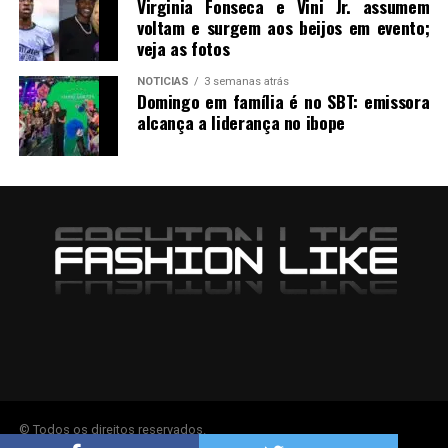
Virginia Fonseca e Vini Jr. assumem
voltam e surgem aos beijos em evento;
veja as fotos
NOTICIAS
3 semanas atrás
Domingo em família é no SBT: emissora
alcança a liderança no ibope
© Todos os direitos reservados.