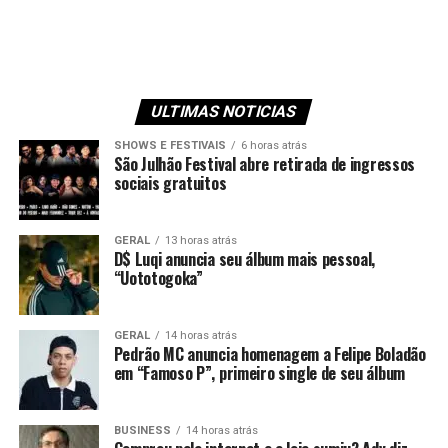
ULTIMAS NOTICIAS
SHOWS E FESTIVAIS
6 horas atrás
São Julhão Festival abre retirada de ingressos
sociais gratuitos
GERAL
13 horas atrás
D$ Luqi anuncia seu álbum mais pessoal,
“Uototogoka”
GERAL
14 horas atrás
Pedrão MC anuncia homenagem a Felipe Boladão
em “Famoso P”, primeiro single de seu álbum
BUSINESS
14 horas atrás