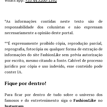
Whats app:
+55 44 3200-1392
*As informações contidas neste texto são de
responsabilidade dos colunistas e não expressam
necessariamente a opinião deste portal.
**É expressamente proibido cópia, reprodução parcial,
reprografia, fotocópia ou qualquer forma de extração de
informações do site FashionLike sem prévia autorização
por escrito, mesmo citando a fonte. Cabível de processo
jurídico por cópia e uso indevido, esse conteúdo pode
conter IA.
Fique por dentro!
Para ficar por dentro de tudo sobre o universo dos
famosos e do entretenimento siga o
FashionLike
no
Instagram
.