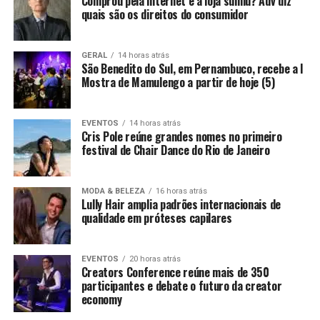
Comprou pela internet e a loja sumiu? Adv diz
quais são os direitos do consumidor
GERAL
14 horas atrás
São Benedito do Sul, em Pernambuco, recebe a I
Mostra de Mamulengo a partir de hoje (5)
EVENTOS
14 horas atrás
Cris Pole reúne grandes nomes no primeiro
festival de Chair Dance do Rio de Janeiro
MODA & BELEZA
16 horas atrás
Lully Hair amplia padrões internacionais de
qualidade em próteses capilares
EVENTOS
20 horas atrás
Creators Conference reúne mais de 350
participantes e debate o futuro da creator
economy