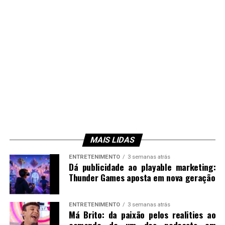
MAIS LIDAS
ENTRETENIMENTO
3 semanas atrás
Dá publicidade ao playable marketing:
Thunder Games aposta em nova geração
ENTRETENIMENTO
3 semanas atrás
Má Brito: da paixão pelos realities ao