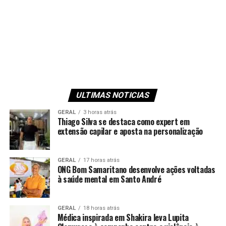
ULTIMAS NOTICIAS
GERAL
3 horas atrás
Thiago Silva se destaca como expert em
extensão capilar e aposta na personalização
GERAL
17 horas atrás
ONG Bom Samaritano desenvolve ações voltadas
à saúde mental em Santo André
GERAL
18 horas atrás
Médica inspirada em Shakira leva Lupita