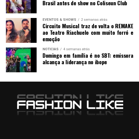
Brasil antes de show no Coliseun Club
EVENTOS & SHOWS
2 semanas atrás
Circuito Musical traz de volta o REMAKE
ao Teatro Riachuelo com muito forró e
emoção
NOTICIAS
4 semanas atrás
Domingo em família é no SBT: emissora
alcança a liderança no ibope