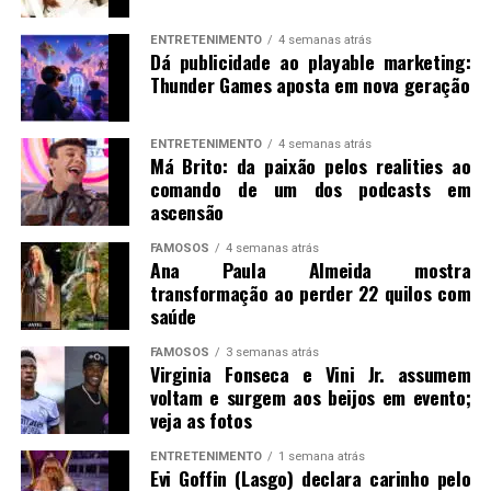
ENTRETENIMENTO
4 semanas atrás
Dá publicidade ao playable marketing:
Thunder Games aposta em nova geração
ENTRETENIMENTO
4 semanas atrás
Má Brito: da paixão pelos realities ao
comando de um dos podcasts em
ascensão
FAMOSOS
4 semanas atrás
Ana Paula Almeida mostra
transformação ao perder 22 quilos com
saúde
FAMOSOS
3 semanas atrás
Virginia Fonseca e Vini Jr. assumem
voltam e surgem aos beijos em evento;
veja as fotos
ENTRETENIMENTO
1 semana atrás
Evi Goffin (Lasgo) declara carinho pelo