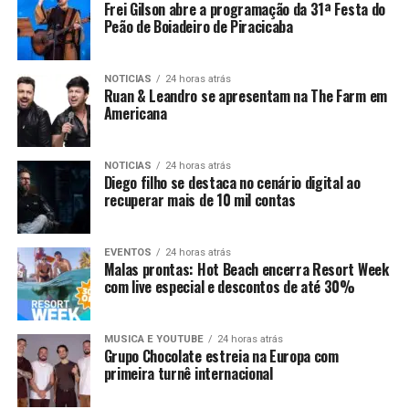
Frei Gilson abre a programação da 31ª Festa do
Peão de Boiadeiro de Piracicaba
NOTICIAS
24 horas atrás
Ruan & Leandro se apresentam na The Farm em
Americana
NOTICIAS
24 horas atrás
Diego filho se destaca no cenário digital ao
recuperar mais de 10 mil contas
EVENTOS
24 horas atrás
Malas prontas: Hot Beach encerra Resort Week
com live especial e descontos de até 30%
MUSICA E YOUTUBE
24 horas atrás
Grupo Chocolate estreia na Europa com
primeira turnê internacional