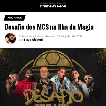
NOTICIAS
Desafio dos MCS na Ilha da Magia
Publicado a
2 anos atrás
em
22 de julho de 2024
por
Tiago Ghidotti