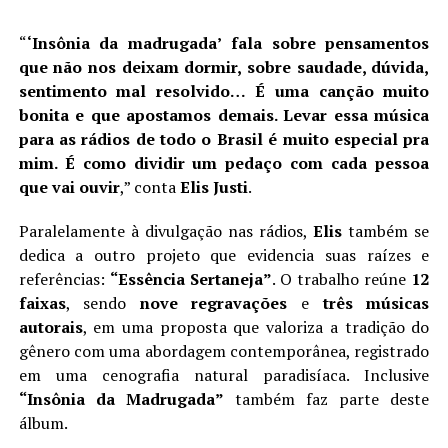
“
‘Insônia da madrugada’ fala sobre pensamentos
que não nos deixam dormir, sobre saudade, dúvida,
sentimento mal resolvido… É uma canção muito
bonita e que apostamos demais. Levar essa música
para as rádios de todo o Brasil é muito especial pra
mim. É como dividir um pedaço com cada pessoa
que vai ouvir
,” conta
Elis Justi
.
Paralelamente à divulgação nas rádios,
Elis
também se
dedica a outro projeto que evidencia suas raízes e
referências:
“Essência Sertaneja”
. O trabalho reúne
12
faixas
, sendo
nove regravações
e
três músicas
autorais
, em uma proposta que valoriza a tradição do
gênero com uma abordagem contemporânea, registrado
em uma cenografia natural paradisíaca. Inclusive
“Insônia da Madrugada”
também faz parte deste
álbum.