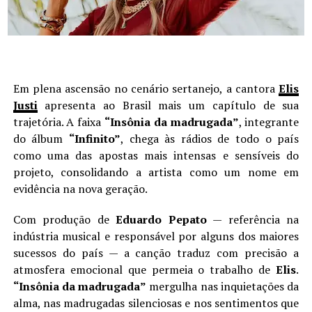
Em plena ascensão no cenário sertanejo, a cantora
Elis
Justi
apresenta ao Brasil mais um capítulo de sua
trajetória. A faixa
“Insônia da madrugada”
, integrante
do álbum
“Infinito”
, chega às rádios de todo o país
como uma das apostas mais intensas e sensíveis do
projeto, consolidando a artista como um nome em
evidência na nova geração.
Com produção de
Eduardo Pepato
— referência na
indústria musical e responsável por alguns dos maiores
sucessos do país — a canção traduz com precisão a
atmosfera emocional que permeia o trabalho de
Elis
.
“Insônia da madrugada”
mergulha nas inquietações da
alma, nas madrugadas silenciosas e nos sentimentos que