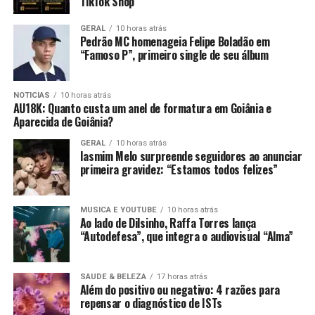
TikTok Shop
GERAL
10 horas atrás
Pedrão MC homenageia Felipe Boladão em
“Famoso P”, primeiro single de seu álbum
NOTICIAS
10 horas atrás
AU18K: Quanto custa um anel de formatura em Goiânia e
Aparecida de Goiânia?
GERAL
10 horas atrás
Iasmim Melo surpreende seguidores ao anunciar
primeira gravidez: “Estamos todos felizes”
MUSICA E YOUTUBE
10 horas atrás
Ao lado de Dilsinho, Raffa Torres lança
“Autodefesa”, que integra o audiovisual “Alma”
SAUDE & BELEZA
17 horas atrás
Além do positivo ou negativo: 4 razões para
repensar o diagnóstico de ISTs