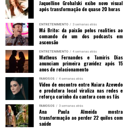
Jaquelline Grohalski exibe novo visual
após transformação de quase 20 horas
ENTRETENIMENTO
3 semanas atrás
Má Brito: da paixão pelos realities ao
comando de um dos podcasts em
ascensão
ENTRETENIMENTO
4 semanas atrás
Matheus Fernandes e Tamiris Dias
anunciam primeira gravidez após 15
anos de relacionamento
FAMOSOS
4 semanas atrás
Vídeo de encontro entre Naiara Azevedo
e produtora local viraliza nas redes e
reforça carinho da cantora com os fãs
FAMOSOS
3 semanas atrás
Ana Paula Almeida mostra
transformação ao perder 22 quilos com
saúde