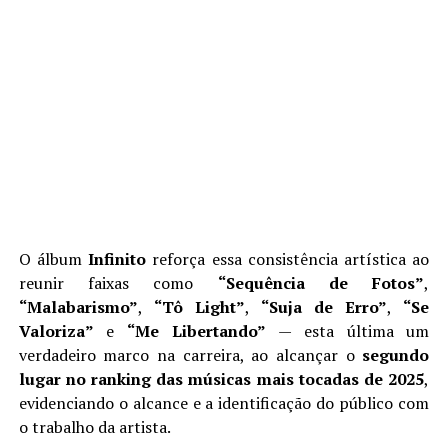
O álbum
Infinito
reforça essa consistência artística ao
reunir faixas como
“Sequência de Fotos”
,
“Malabarismo”
,
“Tô Light”
,
“Suja de Erro”
,
“Se
Valoriza”
e
“Me Libertando”
— esta última um
verdadeiro marco na carreira, ao alcançar o
segundo
lugar no ranking das músicas mais tocadas de 2025
,
evidenciando o alcance e a identificação do público com
o trabalho da artista.