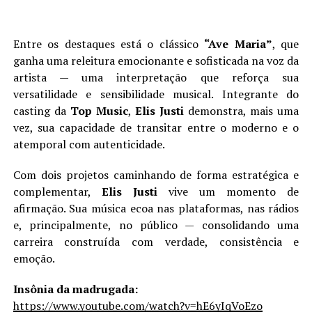
Entre os destaques está o clássico
“Ave Maria”
, que
ganha uma releitura emocionante e sofisticada na voz da
artista — uma interpretação que reforça sua
versatilidade e sensibilidade musical. Integrante do
casting da
Top Music
,
Elis Justi
demonstra, mais uma
vez, sua capacidade de transitar entre o moderno e o
atemporal com autenticidade.
Com dois projetos caminhando de forma estratégica e
complementar,
Elis Justi
vive um momento de
afirmação. Sua música ecoa nas plataformas, nas rádios
e, principalmente, no público — consolidando uma
carreira construída com verdade, consistência e
emoção.
Insônia da madrugada:
https://www.youtube.com/watch?v=hE6yIqVoEzo