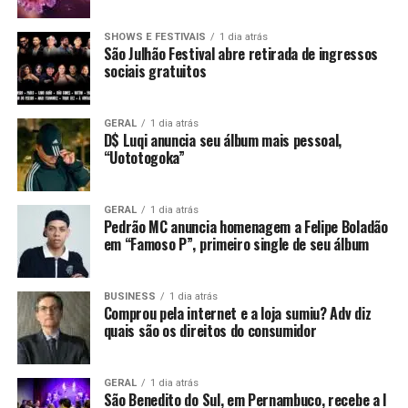
SHOWS E FESTIVAIS
1 dia atrás
São Julhão Festival abre retirada de ingressos
sociais gratuitos
GERAL
1 dia atrás
D$ Luqi anuncia seu álbum mais pessoal,
“Uototogoka”
GERAL
1 dia atrás
Pedrão MC anuncia homenagem a Felipe Boladão
em “Famoso P”, primeiro single de seu álbum
BUSINESS
1 dia atrás
Comprou pela internet e a loja sumiu? Adv diz
quais são os direitos do consumidor
GERAL
1 dia atrás
São Benedito do Sul, em Pernambuco, recebe a I