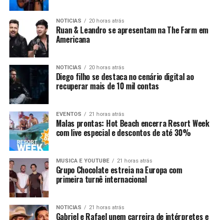
NOTICIAS
20 horas atrás
Ruan & Leandro se apresentam na The Farm em
Americana
NOTICIAS
20 horas atrás
Diego filho se destaca no cenário digital ao
recuperar mais de 10 mil contas
EVENTOS
21 horas atrás
Malas prontas: Hot Beach encerra Resort Week
com live especial e descontos de até 30%
MUSICA E YOUTUBE
21 horas atrás
Grupo Chocolate estreia na Europa com
primeira turnê internacional
NOTICIAS
21 horas atrás
Gabriel e Rafael unem carreira de intérpretes e