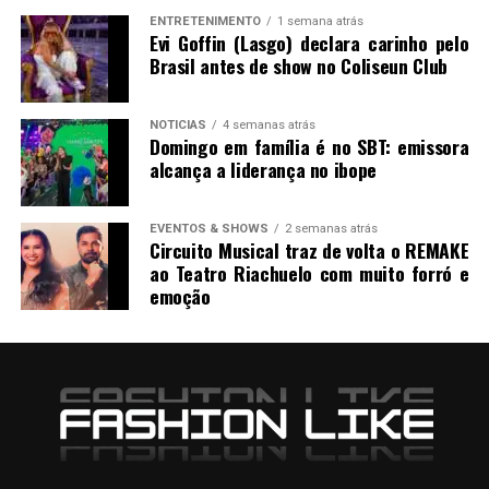
ENTRETENIMENTO
1 semana atrás
Evi Goffin (Lasgo) declara carinho pelo
Brasil antes de show no Coliseun Club
NOTICIAS
4 semanas atrás
Domingo em família é no SBT: emissora
alcança a liderança no ibope
EVENTOS & SHOWS
2 semanas atrás
Circuito Musical traz de volta o REMAKE
ao Teatro Riachuelo com muito forró e
emoção