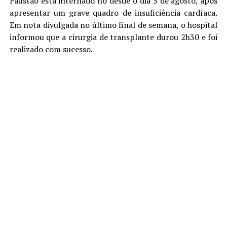
Faustão está internado no desde o dia 5 de agosto, após
apresentar um grave quadro de insuficiência cardíaca.
Em nota divulgada no último final de semana, o hospital
informou que a cirurgia de transplante durou 2h30 e foi
realizado com sucesso.