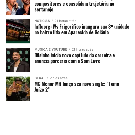
compositores e consolidam trajetória no
sertanejo
NOTICIAS
21 horas atrás
Influorg: Ws Frigorífico inaugura sua 3º unidade
no bairro ilda em Aparecida de Goiânia
MUSICA E YOUTUBE
21 horas atrás
Dilsinho inicia novo capítulo da carreira e
anuncia parceria com a Som Livre
GERAL
2 dias atrás
MC Menor MR lança seu novo single: “Toma
Juízo 2”