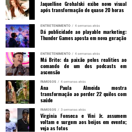
Jaquelline Grohalski exibe novo visual
após transformação de quase 20 horas
ENTRETENIMENTO
4 semanas atrás
Dá publicidade ao playable marketing:
Thunder Games aposta em nova geração
ENTRETENIMENTO
4 semanas atrás
Má Brito: da paixão pelos realities ao
comando de um dos podcasts em
ascensão
FAMOSOS
4 semanas atrás
Ana Paula Almeida mostra
transformação ao perder 22 quilos com
saúde
FAMOSOS
3 semanas atrás
Virginia Fonseca e Vini Jr. assumem
voltam e surgem aos beijos em evento;
veja as fotos