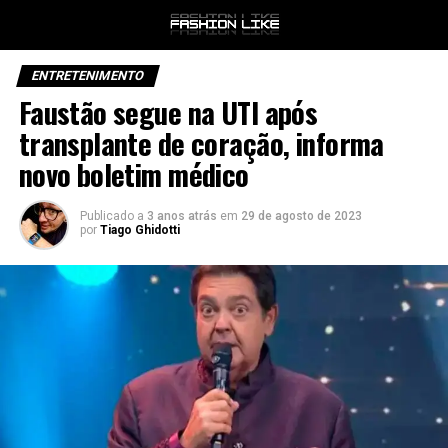
ENTRETENIMENTO
Faustão segue na UTI após
transplante de coração, informa
novo boletim médico
Publicado a
3 anos atrás
em
29 de agosto de 2023
por
Tiago Ghidotti