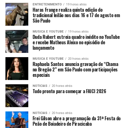
ENTRETENIMENTO
19 horas atrás
Haras Frange realiza quinta edição do
tradicional leilão nos dias 16 e 17 de agosto em
São Paulo
MUSICA E YOUTUBE
19 horas atrás
Duda Rubert estreia quadro inédito no YouTube
e recebe Matheus Aleixo no episódio de
lançamento
MUSICA E YOUTUBE
20 horas atrás
Raphaela Santos anuncia gravação de “Chama
no Bregão 2” em São Paulo com participações
especiais
NOTICIAS
20 horas atrás
Tudo pronto para começar a FAICI 2026
NOTICIAS
20 horas atrás
Frei Gilson abre a programação da 31ª Festa do
Peão de Boiadeiro de Piracicaba