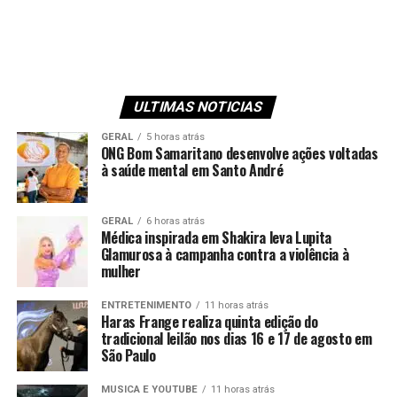
ULTIMAS NOTICIAS
GERAL
5 horas atrás
ONG Bom Samaritano desenvolve ações voltadas
à saúde mental em Santo André
GERAL
6 horas atrás
Médica inspirada em Shakira leva Lupita
Glamurosa à campanha contra a violência à
mulher
ENTRETENIMENTO
11 horas atrás
Haras Frange realiza quinta edição do
tradicional leilão nos dias 16 e 17 de agosto em
São Paulo
MUSICA E YOUTUBE
11 horas atrás