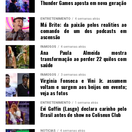
Thunder Games aposta em nova geração
ENTRETENIMENTO
4 semanas atrás
Má Brito: da paixão pelos realities ao
comando de um dos podcasts em
ascensão
FAMOSOS
4 semanas atrás
Ana Paula Almeida mostra
transformação ao perder 22 quilos com
saúde
FAMOSOS
3 semanas atrás
Virginia Fonseca e Vini Jr. assumem
voltam e surgem aos beijos em evento;
veja as fotos
ENTRETENIMENTO
1 semana atrás
Evi Goffin (Lasgo) declara carinho pelo
Brasil antes de show no Coliseun Club
NOTICIAS
4 semanas atrás