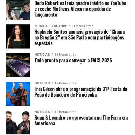
Duda Rubert estreia quadro inédito no YouTube
e recebe Matheus Aleixo no episódio de
lançamento
MUSICA E YOUTUBE
11 horas atrás
Raphaela Santos anuncia gravação de “Chama
no Bregão 2” em São Paulo com participações
especiais
NOTICIAS
11 horas atrás
Tudo pronto para começar a FAICI 2026
NOTICIAS
12 horas atrás
Frei Gilson abre a programação da 31ª Festa do
Peão de Boiadeiro de Piracicaba
NOTICIAS
12 horas atrás
Ruan & Leandro se apresentam na The Farm em
Americana