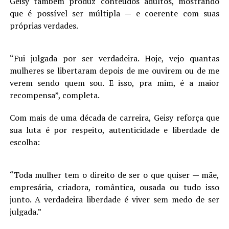
Geisy também produz conteúdos adultos, mostrando
que é possível ser múltipla — e coerente com suas
próprias verdades.
“Fui julgada por ser verdadeira. Hoje, vejo quantas
mulheres se libertaram depois de me ouvirem ou de me
verem sendo quem sou. E isso, pra mim, é a maior
recompensa”, completa.
Com mais de uma década de carreira, Geisy reforça que
sua luta é por respeito, autenticidade e liberdade de
escolha:
“Toda mulher tem o direito de ser o que quiser — mãe,
empresária, criadora, romântica, ousada ou tudo isso
junto. A verdadeira liberdade é viver sem medo de ser
julgada.”