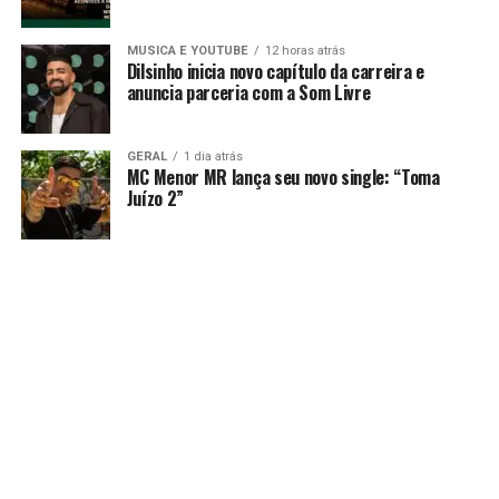
MUSICA E YOUTUBE
12 horas atrás
Dilsinho inicia novo capítulo da carreira e
anuncia parceria com a Som Livre
GERAL
1 dia atrás
MC Menor MR lança seu novo single: “Toma
Juízo 2”