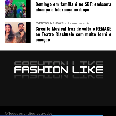
Domingo em família é no SBT: emissora
alcança a liderança no ibope
EVENTOS & SHOWS
2 semanas atrás
Circuito Musical traz de volta o REMAKE
ao Teatro Riachuelo com muito forró e
emoção
© Todos os direitos reservados.