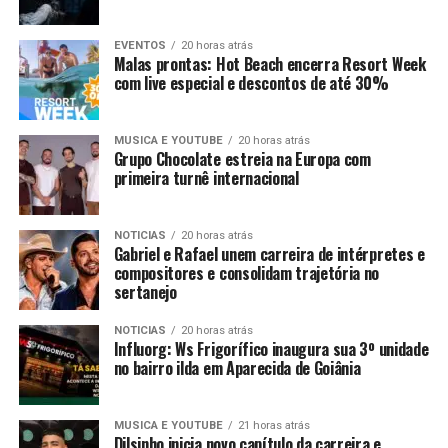
EVENTOS
20 horas atrás
Malas prontas: Hot Beach encerra Resort Week
com live especial e descontos de até 30%
MUSICA E YOUTUBE
20 horas atrás
Grupo Chocolate estreia na Europa com
primeira turnê internacional
NOTICIAS
20 horas atrás
Gabriel e Rafael unem carreira de intérpretes e
compositores e consolidam trajetória no
sertanejo
NOTICIAS
20 horas atrás
Influorg: Ws Frigorífico inaugura sua 3º unidade
no bairro ilda em Aparecida de Goiânia
MUSICA E YOUTUBE
21 horas atrás
Dilsinho inicia novo capítulo da carreira e