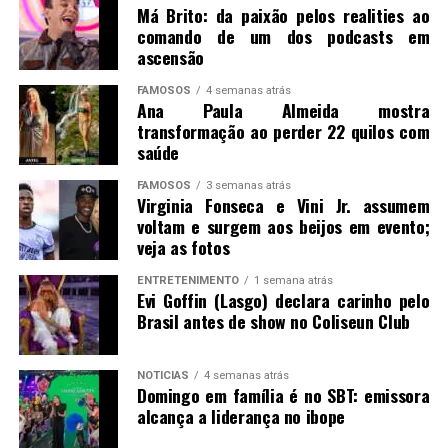
Má Brito: da paixão pelos realities ao
comando de um dos podcasts em
ascensão
FAMOSOS
4 semanas atrás
Ana Paula Almeida mostra
transformação ao perder 22 quilos com
saúde
FAMOSOS
3 semanas atrás
Virginia Fonseca e Vini Jr. assumem
voltam e surgem aos beijos em evento;
veja as fotos
ENTRETENIMENTO
1 semana atrás
Evi Goffin (Lasgo) declara carinho pelo
Brasil antes de show no Coliseun Club
NOTICIAS
4 semanas atrás
Domingo em família é no SBT: emissora
alcança a liderança no ibope