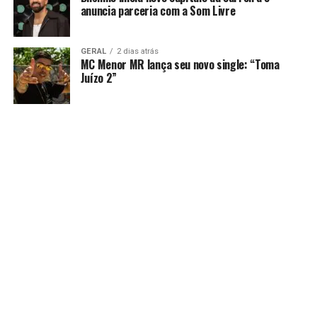
anuncia parceria com a Som Livre
GERAL
2 dias atrás
MC Menor MR lança seu novo single: “Toma
Juízo 2”