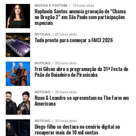
MUSICA E YOUTUBE
19 horas atrás
Raphaela Santos anuncia gravação de “Chama
no Bregão 2” em São Paulo com participações
especiais
NOTICIAS
20 horas atrás
Tudo pronto para começar a FAICI 2026
NOTICIAS
20 horas atrás
Frei Gilson abre a programação da 31ª Festa do
Peão de Boiadeiro de Piracicaba
NOTICIAS
20 horas atrás
Ruan & Leandro se apresentam na The Farm em
Americana
NOTICIAS
20 horas atrás
Diego filho se destaca no cenário digital ao
recuperar mais de 10 mil contas