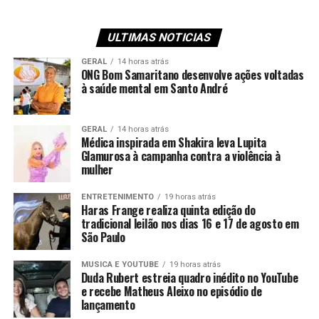
ULTIMAS NOTICIAS
GERAL
14 horas atrás
ONG Bom Samaritano desenvolve ações voltadas
à saúde mental em Santo André
GERAL
14 horas atrás
Médica inspirada em Shakira leva Lupita
Glamurosa à campanha contra a violência à
mulher
ENTRETENIMENTO
19 horas atrás
Haras Frange realiza quinta edição do
tradicional leilão nos dias 16 e 17 de agosto em
São Paulo
MUSICA E YOUTUBE
19 horas atrás
Duda Rubert estreia quadro inédito no YouTube
e recebe Matheus Aleixo no episódio de
lançamento