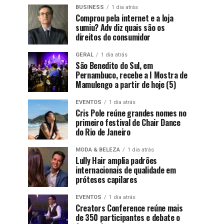
BUSINESS
1 dia atrás
Comprou pela internet e a loja
sumiu? Adv diz quais são os
direitos do consumidor
GERAL
1 dia atrás
São Benedito do Sul, em
Pernambuco, recebe a I Mostra de
Mamulengo a partir de hoje (5)
EVENTOS
1 dia atrás
Cris Pole reúne grandes nomes no
primeiro festival de Chair Dance
do Rio de Janeiro
MODA & BELEZA
1 dia atrás
Lully Hair amplia padrões
internacionais de qualidade em
próteses capilares
EVENTOS
1 dia atrás
Creators Conference reúne mais
de 350 participantes e debate o