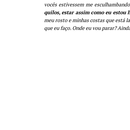
vocês estivessem me esculhambando 
quilos, estar assim como eu estou h
meu rosto e minhas costas que está l
que eu faço. Onde eu vou parar? Aind