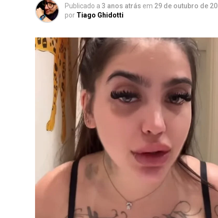
Publicado a
3 anos atrás
em
29 de outubro de 2
por
Tiago Ghidotti