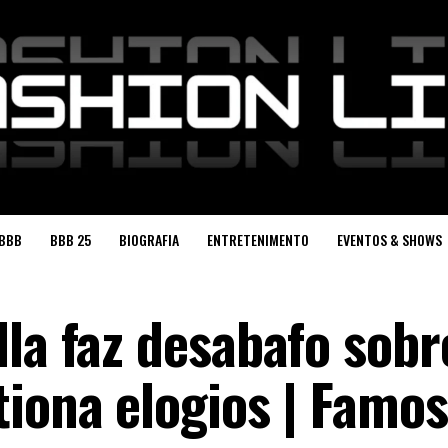
BBB
BBB 25
BIOGRAFIA
ENTRETENIMENTO
EVENTOS & SHOWS
la faz desabafo sobr
tiona elogios | Famo