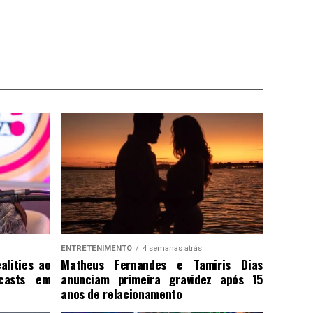
ENTRETENIMENTO
4 semanas atrás
alities ao
Matheus Fernandes e Tamiris Dias
casts em
anunciam primeira gravidez após 15
anos de relacionamento