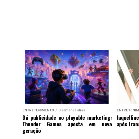
ENTRETENIMENTO
3 semanas atrás
ENTRETENI
Dá publicidade ao playable marketing:
Jaquellin
Thunder Games aposta em nova
após tran
geração