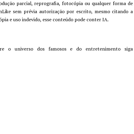
odução parcial, reprografia, fotocópia ou qualquer forma de
nLike sem prévia autorização por escrito, mesmo citando a
cópia e uso indevido, esse conteúdo pode conter IA.
re o universo dos famosos e do entretenimento siga