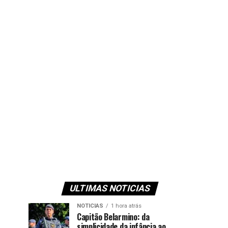
ULTIMAS NOTICIAS
NOTICIAS
1 hora atrás
Capitão Belarmino: da
simplicidade da infância ao