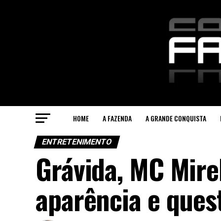
HOME
A FAZENDA
A GRANDE CONQUISTA
ENTRETENIMENTO
Grávida, MC Mirel
aparência e ques