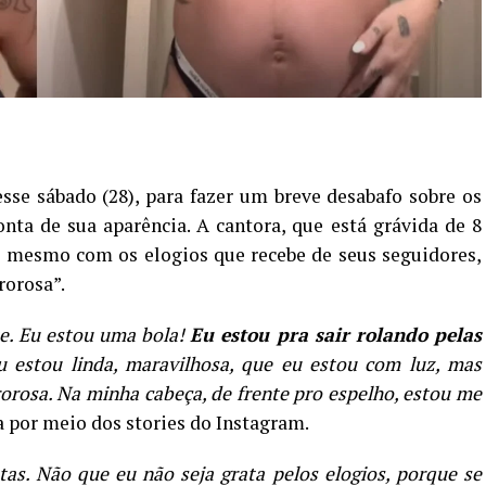
sse sábado (28), para fazer um breve desabafo sobre os
nta de sua aparência. A cantora, que está grávida de 8
e mesmo com os elogios que recebe de seus seguidores,
rorosa”.
e. Eu estou uma bola!
Eu estou pra sair rolando pelas
u estou linda, maravilhosa, que eu estou com luz, mas
rosa. Na minha cabeça, de frente pro espelho, estou me
ra por meio dos stories do Instagram.
as. Não que eu não seja grata pelos elogios, porque se