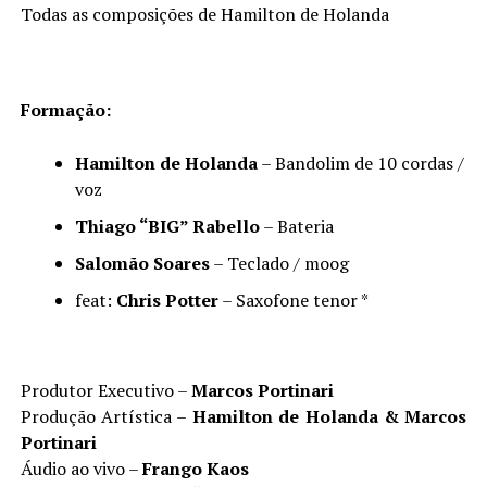
Todas as composições de Hamilton de Holanda
Formação:
Hamilton de Holanda
– Bandolim de 10 cordas /
voz
Thiago
“
BIG”
Rabello
– Bateria
Salom
ão Soares
– Teclado / moog
feat:
Chris Potter
– Saxofone tenor *
Produtor Executivo –
Marcos Portinari
Produção Artística –
Hamilton de Holanda & Marcos
Portinari
Áudio ao vivo –
Frango Kaos