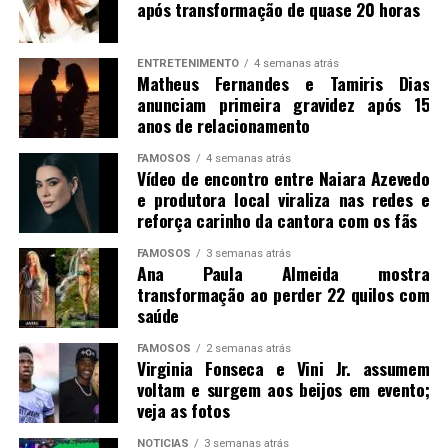
após transformação de quase 20 horas
ENTRETENIMENTO
4 semanas atrás
Matheus Fernandes e Tamiris Dias
anunciam primeira gravidez após 15
anos de relacionamento
FAMOSOS
4 semanas atrás
Vídeo de encontro entre Naiara Azevedo
e produtora local viraliza nas redes e
reforça carinho da cantora com os fãs
FAMOSOS
3 semanas atrás
Ana Paula Almeida mostra
transformação ao perder 22 quilos com
saúde
FAMOSOS
2 semanas atrás
Virginia Fonseca e Vini Jr. assumem
voltam e surgem aos beijos em evento;
veja as fotos
NOTICIAS
3 semanas atrás