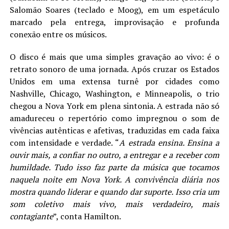
Salomão Soares (teclado e Moog), em um espetáculo
marcado pela entrega, improvisação e profunda
conexão entre os músicos.
O disco é mais que uma simples gravação ao vivo: é o
retrato sonoro de uma jornada. Após cruzar os Estados
Unidos em uma extensa turnê por cidades como
Nashville, Chicago, Washington, e Minneapolis, o trio
chegou a Nova York em plena sintonia. A estrada não só
amadureceu o repertório como impregnou o som de
vivências autênticas e afetivas, traduzidas em cada faixa
com intensidade e verdade. “
A estrada ensina. Ensina a
ouvir mais, a confiar no outro, a entregar e a receber com
humildade. Tudo isso faz parte da m
ú
sica que tocamos
naquela noite em Nova York.
A convivência diária nos
mostra quando liderar e quando dar suporte. Isso cria um
som coletivo mais vivo, mais verdadeiro, mais
contagiante
”, conta Hamilton.