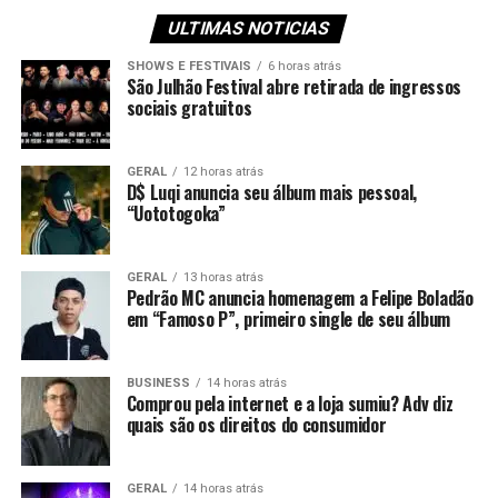
ULTIMAS NOTICIAS
SHOWS E FESTIVAIS
6 horas atrás
São Julhão Festival abre retirada de ingressos
sociais gratuitos
GERAL
12 horas atrás
D$ Luqi anuncia seu álbum mais pessoal,
“Uototogoka”
GERAL
13 horas atrás
Pedrão MC anuncia homenagem a Felipe Boladão
em “Famoso P”, primeiro single de seu álbum
BUSINESS
14 horas atrás
Comprou pela internet e a loja sumiu? Adv diz
quais são os direitos do consumidor
GERAL
14 horas atrás