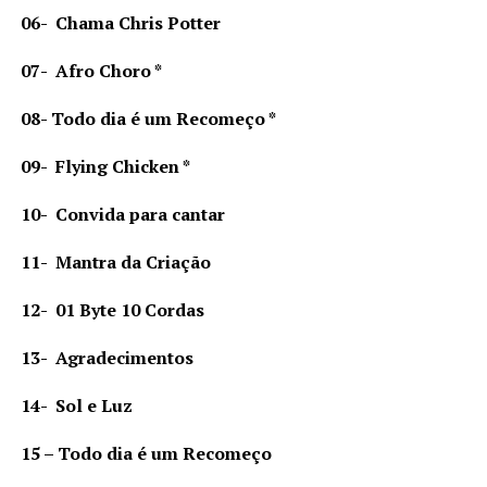
06- Chama Chris Potter
07- Afro Choro *
08- Todo dia é um Recomeço *
09- Flying Chicken *
10- Convida para cantar
11- Mantra da Criação
12- 01 Byte 10 Cordas
13- Agradecimentos
14- Sol e Luz
15 – Todo dia é um Recomeço