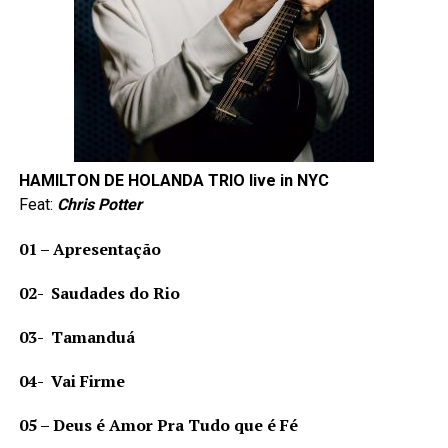
HAMILTON DE HOLANDA TRIO
live in NYC
Feat:
Chris Potter
01 – Apresentação
02- Saudades do Rio
03- Tamanduá
04- Vai Firme
05 – Deus é Amor Pra Tudo que é Fé