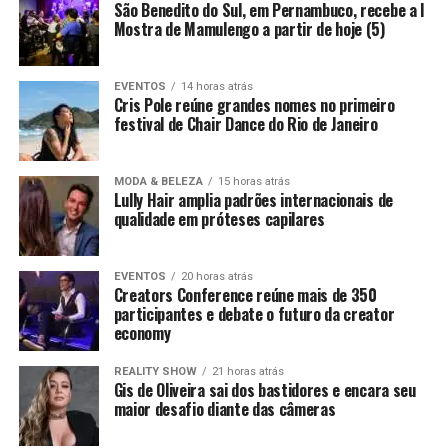
São Benedito do Sul, em Pernambuco, recebe a I
Mostra de Mamulengo a partir de hoje (5)
EVENTOS
14 horas atrás
Cris Pole reúne grandes nomes no primeiro
festival de Chair Dance do Rio de Janeiro
MODA & BELEZA
15 horas atrás
Lully Hair amplia padrões internacionais de
qualidade em próteses capilares
EVENTOS
20 horas atrás
Creators Conference reúne mais de 350
participantes e debate o futuro da creator
economy
REALITY SHOW
21 horas atrás
Gis de Oliveira sai dos bastidores e encara seu
maior desafio diante das câmeras