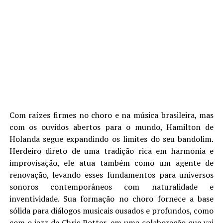
Com raízes firmes no choro e na música brasileira, mas
com os ouvidos abertos para o mundo, Hamilton de
Holanda segue expandindo os limites do seu bandolim.
Herdeiro direto de uma tradição rica em harmonia e
improvisação, ele atua também como um agente de
renovação, levando esses fundamentos para universos
sonoros contemporâneos com naturalidade e
inventividade. Sua formação no choro fornece a base
sólida para diálogos musicais ousados e profundos, como
com o jazz de Chris Potter, em uma colaboração que vai