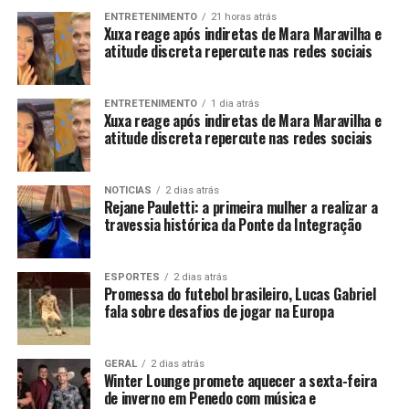
ENTRETENIMENTO
21 horas atrás
Xuxa reage após indiretas de Mara Maravilha e
atitude discreta repercute nas redes sociais
ENTRETENIMENTO
1 dia atrás
Xuxa reage após indiretas de Mara Maravilha e
atitude discreta repercute nas redes sociais
NOTICIAS
2 dias atrás
Rejane Pauletti: a primeira mulher a realizar a
travessia histórica da Ponte da Integração
ESPORTES
2 dias atrás
Promessa do futebol brasileiro, Lucas Gabriel
fala sobre desafios de jogar na Europa
GERAL
2 dias atrás
Winter Lounge promete aquecer a sexta-feira
de inverno em Penedo com música e