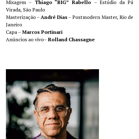
Mixagem –
Thiago
“
BIG”
Rabello
– Estúdio da Pá
Virada, São Paulo
Masterização –
Andr
é
Dias
– Postmodern Master, Rio de
Janeiro
Capa –
Marcos Portinari
Anúncios ao vivo–
Rolland Chassagne