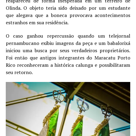
reapareceu de forma inesperada em um terreiro de
Olinda. O objeto teria sido deixado por um estudante
que alegava que a boneca provocava acontecimentos
estranhos em sua residência.
O caso ganhou repercussão quando um telejornal
pernambucano exibiu imagens da peça e um babalorixá
iniciou uma busca por seus verdadeiros proprietários.
Foi então que antigos integrantes do Maracatu Porto
Rico reconheceram a histórica calunga e possibilitaram
seu retorno.