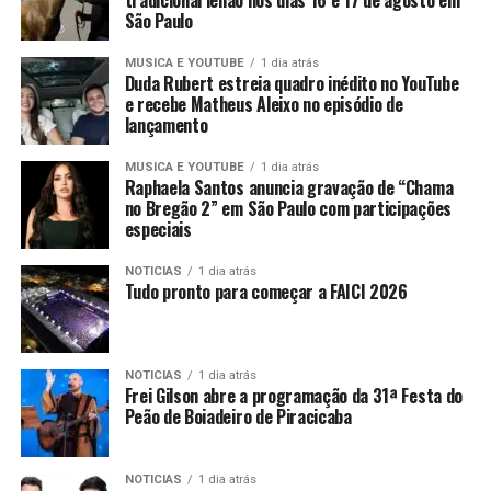
São Paulo
MUSICA E YOUTUBE
1 dia atrás
Duda Rubert estreia quadro inédito no YouTube
e recebe Matheus Aleixo no episódio de
lançamento
MUSICA E YOUTUBE
1 dia atrás
Raphaela Santos anuncia gravação de “Chama
no Bregão 2” em São Paulo com participações
especiais
NOTICIAS
1 dia atrás
Tudo pronto para começar a FAICI 2026
NOTICIAS
1 dia atrás
Frei Gilson abre a programação da 31ª Festa do
Peão de Boiadeiro de Piracicaba
NOTICIAS
1 dia atrás