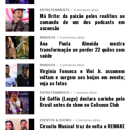
ENTRETENIMENTO
4 semanas atrás
Má Brito: da paixão pelos realities ao
comando de um dos podcasts em
ascensão
FAMOSOS
4 semanas atrás
Ana Paula Almeida mostra
transformação ao perder 22 quilos com
saúde
FAMOSOS
3 semanas atrás
Virginia Fonseca e Vini Jr. assumem
voltam e surgem aos beijos em evento;
veja as fotos
ENTRETENIMENTO
1 semana atrás
Evi Goffin (Lasgo) declara carinho pelo
Brasil antes de show no Coliseun Club
EVENTOS & SHOWS
2 semanas atrás
Circuito Musical traz de volta o REMAKE