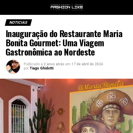
NOTICIAS
Inauguração do Restaurante Maria
Bonita Gourmet: Uma Viagem
Gastronômica ao Nordeste
Publicado a
2 anos atrás
em
17 de abril de 2024
por
Tiago Ghidotti