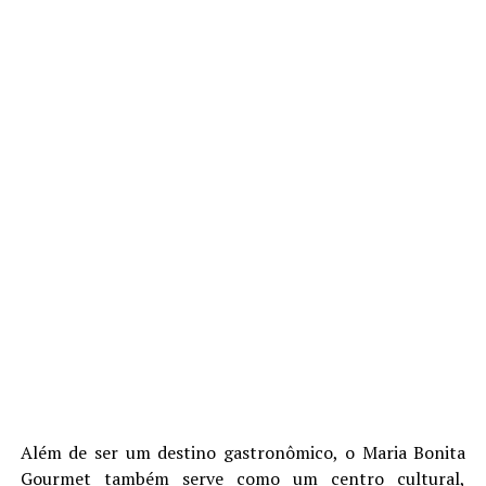
Além de ser um destino gastronômico, o Maria Bonita
Gourmet também serve como um centro cultural,