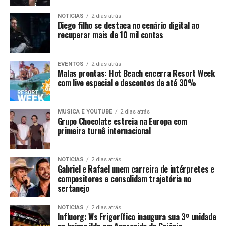
NOTICIAS
2 dias atrás
Diego filho se destaca no cenário digital ao
recuperar mais de 10 mil contas
EVENTOS
2 dias atrás
Malas prontas: Hot Beach encerra Resort Week
com live especial e descontos de até 30%
MUSICA E YOUTUBE
2 dias atrás
Grupo Chocolate estreia na Europa com
primeira turnê internacional
NOTICIAS
2 dias atrás
Gabriel e Rafael unem carreira de intérpretes e
compositores e consolidam trajetória no
sertanejo
NOTICIAS
2 dias atrás
Influorg: Ws Frigorífico inaugura sua 3º unidade