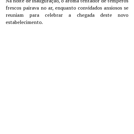
Na noite de inauguração, o aroma tentador de temperos
frescos pairava no ar, enquanto convidados ansiosos se
reuniam para celebrar a chegada deste novo
estabelecimento.