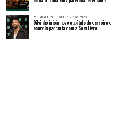
no bairro ilda em Aparecida de Goiânia
MUSICA E YOUTUBE
2 dias atrás
Dilsinho inicia novo capítulo da carreira e
anuncia parceria com a Som Livre