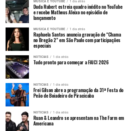
MUSICA E YOUTUBE
1 dia atrás
Duda Rubert estreia quadro inédito no YouTube
e recebe Matheus Aleixo no episódio de
lançamento
MUSICA E YOUTUBE
1 dia atrás
Raphaela Santos anuncia gravação de “Chama
no Bregão 2” em São Paulo com participações
especiais
NOTICIAS
1 dia atrás
Tudo pronto para começar a FAICI 2026
NOTICIAS
1 dia atrás
Frei Gilson abre a programação da 31ª Festa do
Peão de Boiadeiro de Piracicaba
NOTICIAS
1 dia atrás
Ruan & Leandro se apresentam na The Farm em
Americana