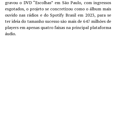
gravou o DVD “Escolhas” em São Paulo, com ingressos
esgotados, o projeto se concretizou como o álbum mais
ouvido nas rádios e do Spotify Brasil em 2023, para se
ter ideia do tamanho sucesso são mais de 647 milhões de
players em apenas quatro faixas na principal plataforma
áudio.