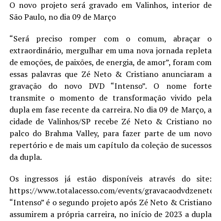
O novo projeto será gravado em Valinhos, interior de
São Paulo, no dia 09 de Março
“Será preciso romper com o comum, abraçar o
extraordinário, mergulhar em uma nova jornada repleta
de emoções, de paixões, de energia, de amor”, foram com
essas palavras que Zé Neto & Cristiano anunciaram a
gravação do novo DVD “Intenso”. O nome forte
transmite o momento de transformação vivido pela
dupla em fase recente da carreira. No dia 09 de Março, a
cidade de Valinhos/SP recebe Zé Neto & Cristiano no
palco do Brahma Valley, para fazer parte de um novo
repertório e de mais um capítulo da coleção de sucessos
da dupla.
Os ingressos já estão disponíveis através do site:
https://www.totalacesso.com/events/gravacaodvdzenetocri
“Intenso” é o segundo projeto após Zé Neto & Cristiano
assumirem a própria carreira, no início de 2023 a dupla