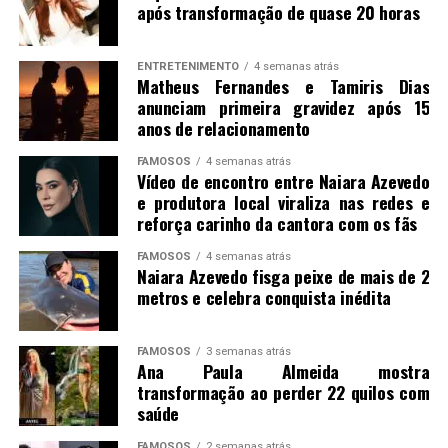
após transformação de quase 20 horas
ENTRETENIMENTO
4 semanas atrás
Matheus Fernandes e Tamiris Dias
anunciam primeira gravidez após 15
anos de relacionamento
FAMOSOS
4 semanas atrás
Vídeo de encontro entre Naiara Azevedo
e produtora local viraliza nas redes e
reforça carinho da cantora com os fãs
FAMOSOS
4 semanas atrás
Naiara Azevedo fisga peixe de mais de 2
metros e celebra conquista inédita
FAMOSOS
3 semanas atrás
Ana Paula Almeida mostra
transformação ao perder 22 quilos com
saúde
FAMOSOS
2 semanas atrás