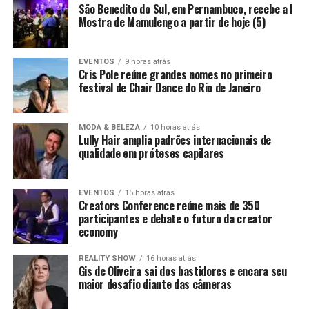
São Benedito do Sul, em Pernambuco, recebe a I
Mostra de Mamulengo a partir de hoje (5)
EVENTOS
9 horas atrás
Cris Pole reúne grandes nomes no primeiro
festival de Chair Dance do Rio de Janeiro
MODA & BELEZA
10 horas atrás
Lully Hair amplia padrões internacionais de
qualidade em próteses capilares
EVENTOS
15 horas atrás
Creators Conference reúne mais de 350
participantes e debate o futuro da creator
economy
REALITY SHOW
16 horas atrás
Gis de Oliveira sai dos bastidores e encara seu
maior desafio diante das câmeras