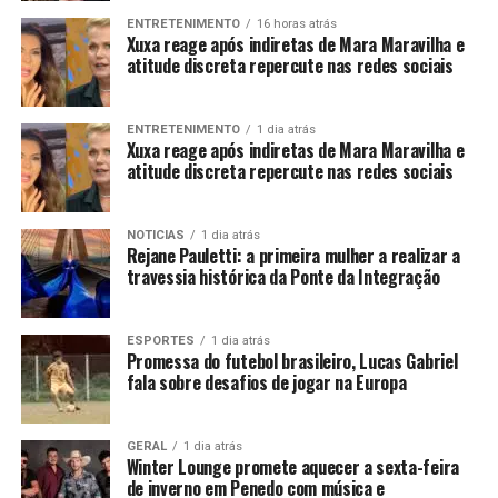
ENTRETENIMENTO
16 horas atrás
Xuxa reage após indiretas de Mara Maravilha e
atitude discreta repercute nas redes sociais
ENTRETENIMENTO
1 dia atrás
Xuxa reage após indiretas de Mara Maravilha e
atitude discreta repercute nas redes sociais
NOTICIAS
1 dia atrás
Rejane Pauletti: a primeira mulher a realizar a
travessia histórica da Ponte da Integração
ESPORTES
1 dia atrás
Promessa do futebol brasileiro, Lucas Gabriel
fala sobre desafios de jogar na Europa
GERAL
1 dia atrás
Winter Lounge promete aquecer a sexta-feira
de inverno em Penedo com música e