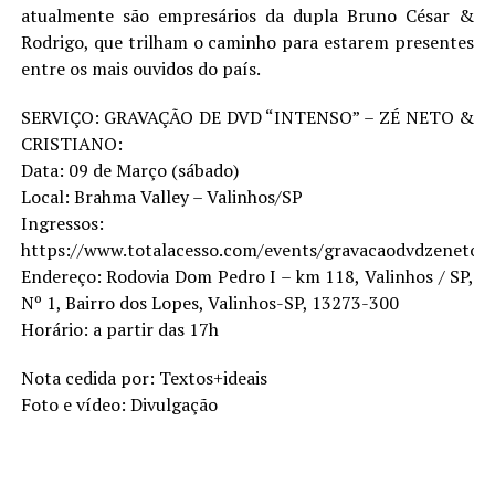
atualmente são empresários da dupla Bruno César &
Rodrigo, que trilham o caminho para estarem presentes
entre os mais ouvidos do país.
SERVIÇO: GRAVAÇÃO DE DVD “INTENSO” – ZÉ NETO &
CRISTIANO:
Data: 09 de Março (sábado)
Local: Brahma Valley – Valinhos/SP
Ingressos:
https://www.totalacesso.com/events/gravacaodvdzenetocr
Endereço: Rodovia Dom Pedro I – km 118, Valinhos / SP,
Nº 1, Bairro dos Lopes, Valinhos-SP, 13273-300
Horário: a partir das 17h
Nota cedida por: Textos+ideais
Foto e vídeo: Divulgação