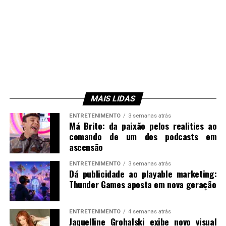
MAIS LIDAS
ENTRETENIMENTO
3 semanas atrás
Má Brito: da paixão pelos realities ao
comando de um dos podcasts em
ascensão
ENTRETENIMENTO
3 semanas atrás
Dá publicidade ao playable marketing:
Thunder Games aposta em nova geração
ENTRETENIMENTO
4 semanas atrás
Jaquelline Grohalski exibe novo visual