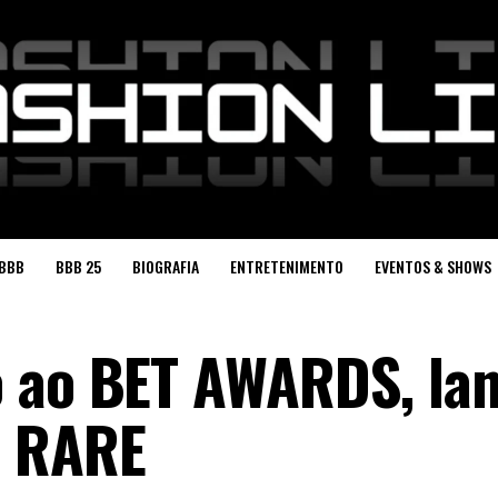
BBB
BBB 25
BIOGRAFIA
ENTRETENIMENTO
EVENTOS & SHOWS
o ao BET AWARDS, la
P RARE