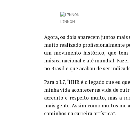
L7NNON
Agora, os dois aparecem juntos mais 
muito realizado profissionalmente po
um movimento histórico, que tem 
música nacional e até mundial. Faze
no Brasil e que acabou de ser indicad
Para o L7, “HHR é o legado que eu qu
minha vida acontecer na vida de out
acredito e respeito muito, mas a ide
mais gente. Assim como muitos me aju
caminhos na carreira artística”.