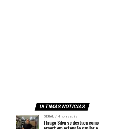
ULTIMAS NOTICIAS
GERAL
4 horas atrás
Thiago Silva se destaca como
expert em extensão capilar e