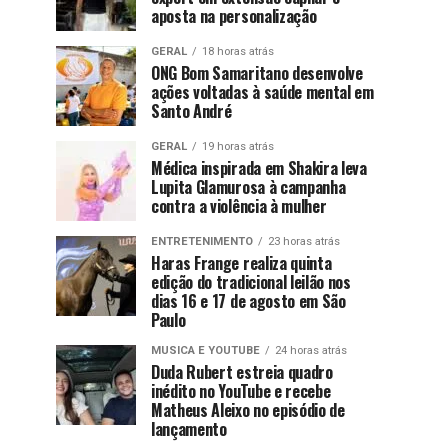
aposta na personalização
GERAL
18 horas atrás
ONG Bom Samaritano desenvolve
ações voltadas à saúde mental em
Santo André
GERAL
19 horas atrás
Médica inspirada em Shakira leva
Lupita Glamurosa à campanha
contra a violência à mulher
ENTRETENIMENTO
23 horas atrás
Haras Frange realiza quinta
edição do tradicional leilão nos
dias 16 e 17 de agosto em São
Paulo
MUSICA E YOUTUBE
24 horas atrás
Duda Rubert estreia quadro
inédito no YouTube e recebe
Matheus Aleixo no episódio de
lançamento