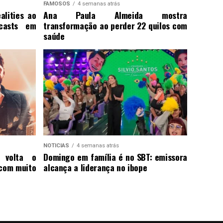
FAMOSOS
4 semanas atrás
alities ao
Ana Paula Almeida mostra
casts em
transformação ao perder 22 quilos com
saúde
NOTICIAS
4 semanas atrás
e volta o
Domingo em família é no SBT: emissora
 com muito
alcança a liderança no ibope