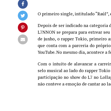
O primeiro single, intitulado “Raúl”
Depois de ser indicado na categoria 
L7NNON se prepara para estrear seu 
de junho, o rapper Tokio, primeiro ar
que conta com a parceria do próprio
YouTube. No mesmo dia, acontece a fes
Com o intuito de alavancar a carre
selo musical ao lado do rapper Tokio
participação no show do L7 no Loll
não conteve a emoção de cantar ao la