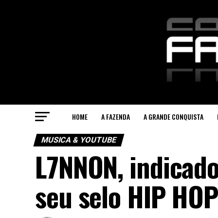
HOME
A FAZENDA
A GRANDE CONQUISTA
MUSICA & YOUTUBE
L7NNON, indicad
seu selo HIP HO