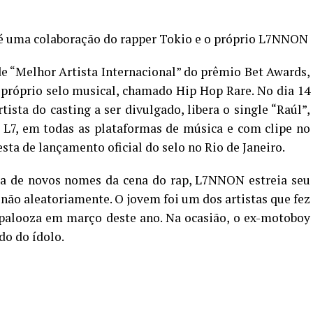
, é uma colaboração do rapper Tokio e o próprio L7NNON
de “Melhor Artista Internacional” do prêmio Bet Awards,
próprio selo musical, chamado Hip Hop Rare. No dia 14
tista do casting a ser divulgado, libera o single “Raúl”,
 L7, em todas as plataformas de música e com clipe no
ta de lançamento oficial do selo no Rio de Janeiro.
ira de novos nomes da cena do rap, L7NNON estreia seu
 não aleatoriamente. O jovem foi um dos artistas que fez
apalooza em março deste ano. Na ocasião, o ex-motoboy
do do ídolo.