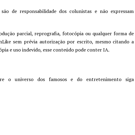
 são de responsabilidade dos colunistas e não expressam
odução parcial, reprografia, fotocópia ou qualquer forma de
nLike sem prévia autorização por escrito, mesmo citando a
cópia e uso indevido, esse conteúdo pode conter IA.
re o universo dos famosos e do entretenimento siga