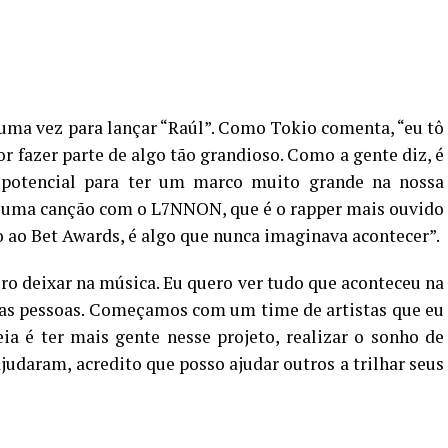
uma vez para lançar “Raúl”. Como Tokio comenta, “eu tô
r fazer parte de algo tão grandioso. Como a gente diz, é
potencial para ter um marco muito grande na nossa
r uma canção com o L7NNON, que é o rapper mais ouvido
o ao Bet Awards, é algo que nunca imaginava acontecer”.
ero deixar na música. Eu quero ver tudo que aconteceu na
ras pessoas. Começamos com um time de artistas que eu
ia é ter mais gente nesse projeto, realizar o sonho de
daram, acredito que posso ajudar outros a trilhar seus