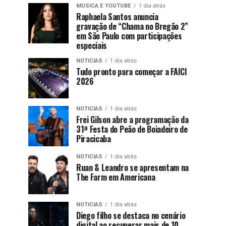
MUSICA E YOUTUBE
1 dia atrás
Raphaela Santos anuncia
gravação de “Chama no Bregão 2”
em São Paulo com participações
especiais
NOTICIAS
1 dia atrás
Tudo pronto para começar a FAICI
2026
NOTICIAS
1 dia atrás
Frei Gilson abre a programação da
31ª Festa do Peão de Boiadeiro de
Piracicaba
NOTICIAS
1 dia atrás
Ruan & Leandro se apresentam na
The Farm em Americana
NOTICIAS
1 dia atrás
Diego filho se destaca no cenário
digital ao recuperar mais de 10