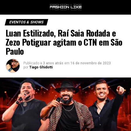
EVENTOS & SHOWS
Luan Estilizado, Raí Saia Rodada e
Zezo Potiguar agitam o CTN em São
Paulo
Publicado a
3 anos atrás
em
16 de novembro de 2023
por
Tiago Ghidotti