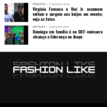
FAMOSOS
2 semanas atrás
Virginia Fonseca e Vini Jr. assumem
voltam e surgem aos beijos em evento;
veja as fotos
NOTICIAS
3 semanas atrás
Domingo em família é no SBT: emissora
alcança a liderança no ibope