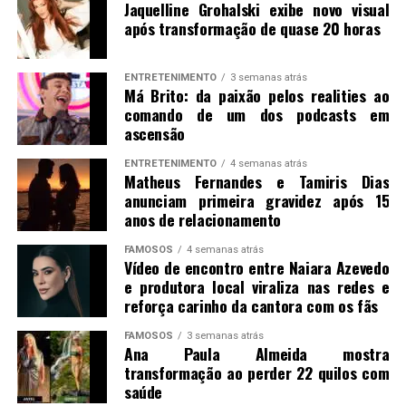
Jaquelline Grohalski exibe novo visual
após transformação de quase 20 horas
ENTRETENIMENTO
3 semanas atrás
Má Brito: da paixão pelos realities ao
comando de um dos podcasts em
ascensão
ENTRETENIMENTO
4 semanas atrás
Matheus Fernandes e Tamiris Dias
anunciam primeira gravidez após 15
anos de relacionamento
FAMOSOS
4 semanas atrás
Vídeo de encontro entre Naiara Azevedo
e produtora local viraliza nas redes e
reforça carinho da cantora com os fãs
FAMOSOS
3 semanas atrás
Ana Paula Almeida mostra
transformação ao perder 22 quilos com
saúde