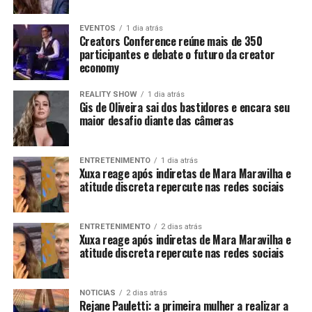
EVENTOS
1 dia atrás
Creators Conference reúne mais de 350
participantes e debate o futuro da creator
economy
REALITY SHOW
1 dia atrás
Gis de Oliveira sai dos bastidores e encara seu
maior desafio diante das câmeras
ENTRETENIMENTO
1 dia atrás
Xuxa reage após indiretas de Mara Maravilha e
atitude discreta repercute nas redes sociais
ENTRETENIMENTO
2 dias atrás
Xuxa reage após indiretas de Mara Maravilha e
atitude discreta repercute nas redes sociais
NOTICIAS
2 dias atrás
Rejane Pauletti: a primeira mulher a realizar a