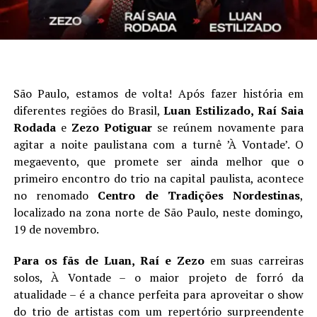
São Paulo, estamos de volta! Após fazer história em
diferentes regiões do Brasil,
Luan
Estilizado, Raí Saia
Rodada
e
Zezo Potiguar
se reúnem novamente para
agitar a noite paulistana com a turnê ’À Vontade’. O
megaevento, que promete ser ainda melhor que o
primeiro encontro do trio na capital paulista, acontece
no renomado
Centro de Tradições Nordestinas
,
localizado na zona norte de São Paulo, neste domingo,
19 de novembro.
Para os fãs de Luan, Raí e Zezo
em suas carreiras
solos, À Vontade – o maior projeto de forró da
atualidade – é a chance perfeita para aproveitar o show
do trio de artistas com um repertório surpreendente