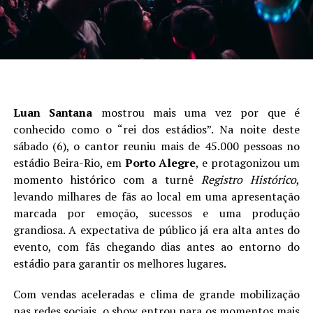
Luan Santana
mostrou mais uma vez por que é
conhecido como o “rei dos estádios”. Na noite deste
sábado (6), o cantor reuniu mais de 45.000 pessoas no
estádio Beira-Rio, em
Porto Alegre
, e protagonizou um
momento histórico com a turnê
Registro Histórico
,
levando milhares de fãs ao local em uma apresentação
marcada por emoção, sucessos e uma produção
grandiosa. A expectativa de público já era alta antes do
evento, com fãs chegando dias antes ao entorno do
estádio para garantir os melhores lugares.
Com vendas aceleradas e clima de grande mobilização
nas redes sociais, o show entrou para os momentos mais