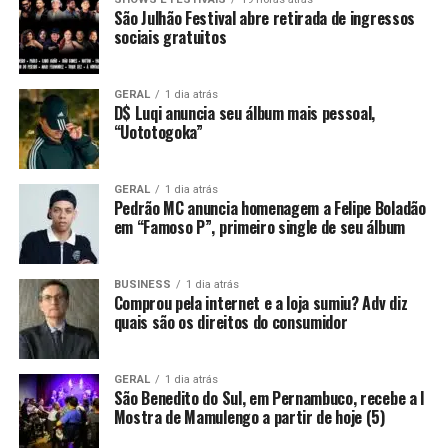
São Julhão Festival abre retirada de ingressos
sociais gratuitos
GERAL
1 dia atrás
D$ Luqi anuncia seu álbum mais pessoal,
“Uototogoka”
GERAL
1 dia atrás
Pedrão MC anuncia homenagem a Felipe Boladão
em “Famoso P”, primeiro single de seu álbum
BUSINESS
1 dia atrás
Comprou pela internet e a loja sumiu? Adv diz
quais são os direitos do consumidor
GERAL
1 dia atrás
São Benedito do Sul, em Pernambuco, recebe a I
Mostra de Mamulengo a partir de hoje (5)