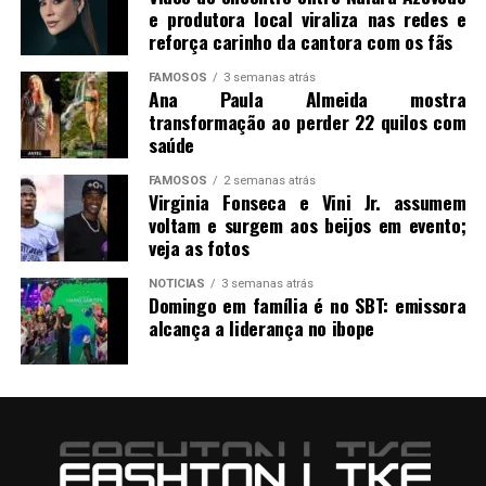
e produtora local viraliza nas redes e
reforça carinho da cantora com os fãs
FAMOSOS
3 semanas atrás
Ana Paula Almeida mostra
transformação ao perder 22 quilos com
saúde
FAMOSOS
2 semanas atrás
Virginia Fonseca e Vini Jr. assumem
voltam e surgem aos beijos em evento;
veja as fotos
NOTICIAS
3 semanas atrás
Domingo em família é no SBT: emissora
alcança a liderança no ibope