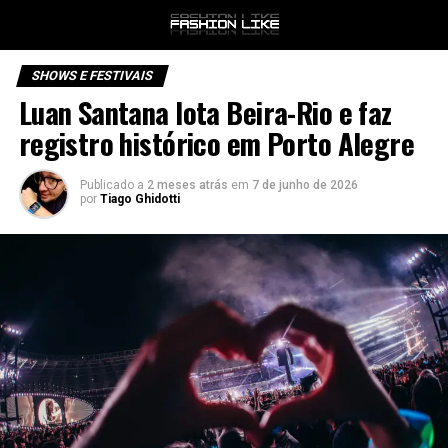
SHOWS E FESTIVAIS
Luan Santana lota Beira-Rio e faz
registro histórico em Porto Alegre
Publicado a
2 meses atrás
em
7 de junho de 2026
por
Tiago Ghidotti