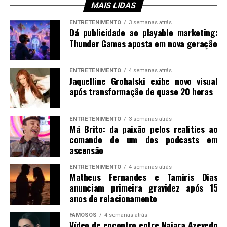
MAIS LIDAS
ENTRETENIMENTO
3 semanas atrás
Dá publicidade ao playable marketing:
Thunder Games aposta em nova geração
ENTRETENIMENTO
4 semanas atrás
Jaquelline Grohalski exibe novo visual
após transformação de quase 20 horas
ENTRETENIMENTO
3 semanas atrás
Má Brito: da paixão pelos realities ao
comando de um dos podcasts em
ascensão
ENTRETENIMENTO
4 semanas atrás
Matheus Fernandes e Tamiris Dias
anunciam primeira gravidez após 15
anos de relacionamento
FAMOSOS
4 semanas atrás
Vídeo de encontro entre Naiara Azevedo