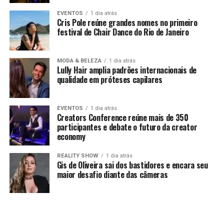
EVENTOS
1 dia atrás
Cris Pole reúne grandes nomes no primeiro
festival de Chair Dance do Rio de Janeiro
MODA & BELEZA
1 dia atrás
Lully Hair amplia padrões internacionais de
qualidade em próteses capilares
EVENTOS
1 dia atrás
Creators Conference reúne mais de 350
participantes e debate o futuro da creator
economy
REALITY SHOW
1 dia atrás
Gis de Oliveira sai dos bastidores e encara seu
maior desafio diante das câmeras