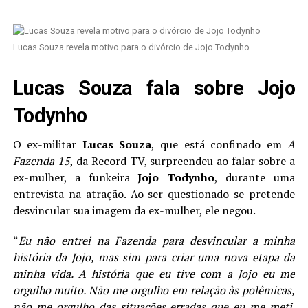
Lucas Souza revela motivo para o divórcio de Jojo Todynho
Lucas Souza fala sobre Jojo
Todynho
O ex-militar
Lucas Souza
, que está confinado em
A
Fazenda 15
, da Record TV, surpreendeu ao falar sobre a
ex-mulher, a funkeira
Jojo Todynho
, durante uma
entrevista na atração. Ao ser questionado se pretende
desvincular sua imagem da ex-mulher, ele negou.
“
Eu não entrei na Fazenda para desvincular a minha
história da Jojo, mas sim para criar uma nova etapa da
minha vida. A história que eu tive com a Jojo eu me
orgulho muito. Não me orgulho em relação às polêmicas,
não me orgulho das situações erradas que eu me meti.