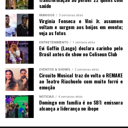
saúde
FAMOSOS
3 semanas atrás
Virginia Fonseca e Vini Jr. assumem
voltam e surgem aos beijos em evento;
veja as fotos
ENTRETENIMENTO
1 semana atrás
Evi Goffin (Lasgo) declara carinho pelo
Brasil antes de show no Coliseun Club
EVENTOS & SHOWS
2 semanas atrás
Circuito Musical traz de volta o REMAKE
ao Teatro Riachuelo com muito forró e
emoção
NOTICIAS
4 semanas atrás
Domingo em família é no SBT: emissora
alcança a liderança no ibope