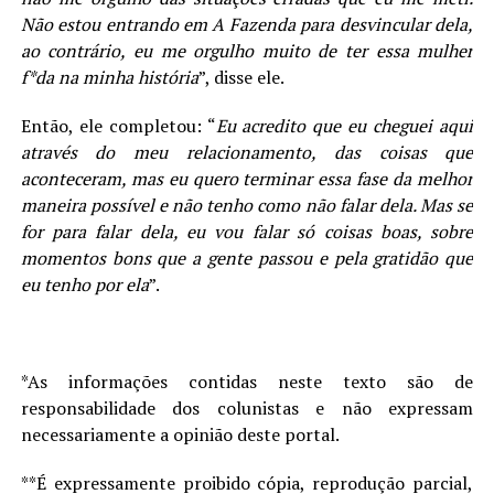
Não estou entrando em A Fazenda para desvincular dela,
ao contrário, eu me orgulho muito de ter essa mulher
f*da na minha história
”, disse ele.
Então, ele completou: “
Eu acredito que eu cheguei aqui
através do meu relacionamento, das coisas que
aconteceram, mas eu quero terminar essa fase da melhor
maneira possível e não tenho como não falar dela. Mas se
for para falar dela, eu vou falar só coisas boas, sobre
momentos bons que a gente passou e pela gratidão que
eu tenho por ela
”.
*As informações contidas neste texto são de
responsabilidade dos colunistas e não expressam
necessariamente a opinião deste portal.
**É expressamente proibido cópia, reprodução parcial,