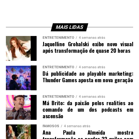
MAIS LIDAS
ENTRETENIMENTO
4 semanas atrás
Jaquelline Grohalski exibe novo visual
após transformação de quase 20 horas
ENTRETENIMENTO
4 semanas atrás
Dá publicidade ao playable marketing:
Thunder Games aposta em nova geração
ENTRETENIMENTO
4 semanas atrás
Má Brito: da paixão pelos realities ao
comando de um dos podcasts em
ascensão
FAMOSOS
4 semanas atrás
Ana Paula Almeida mostra
transformação ao perder 22 quilos com