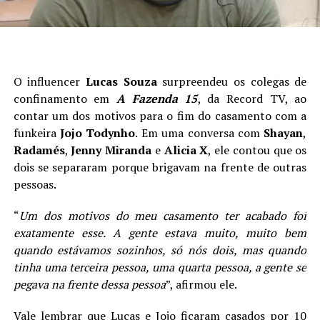
O influencer
Lucas Souza
surpreendeu os colegas de
confinamento em
A Fazenda 15
, da Record TV, ao
contar um dos motivos para o fim do casamento com a
funkeira
Jojo Todynho
. Em uma conversa com
Shayan
,
Radamés
,
Jenny Miranda
e
Alicia X
, ele contou que os
dois se separaram porque brigavam na frente de outras
pessoas.
“
Um dos motivos do meu casamento ter acabado foi
exatamente esse. A gente estava muito, muito bem
quando estávamos sozinhos, só nós dois, mas quando
tinha uma terceira pessoa, uma quarta pessoa, a gente se
pegava na frente dessa pessoa
”, afirmou ele.
Vale lembrar que Lucas e Jojo ficaram casados por 10