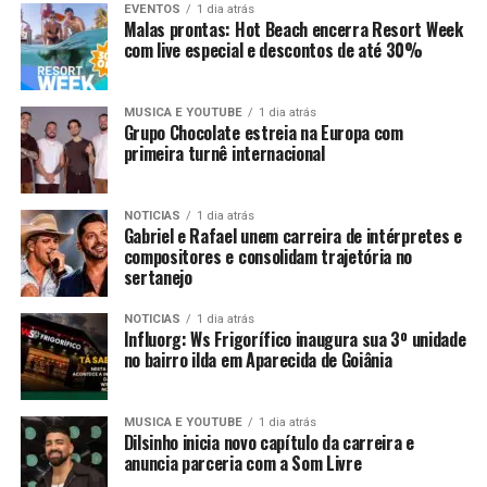
EVENTOS
1 dia atrás
Malas prontas: Hot Beach encerra Resort Week
com live especial e descontos de até 30%
MUSICA E YOUTUBE
1 dia atrás
Grupo Chocolate estreia na Europa com
primeira turnê internacional
NOTICIAS
1 dia atrás
Gabriel e Rafael unem carreira de intérpretes e
compositores e consolidam trajetória no
sertanejo
NOTICIAS
1 dia atrás
Influorg: Ws Frigorífico inaugura sua 3º unidade
no bairro ilda em Aparecida de Goiânia
MUSICA E YOUTUBE
1 dia atrás
Dilsinho inicia novo capítulo da carreira e
anuncia parceria com a Som Livre