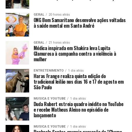
GERAL
20 horas atrás
ONG Bom Samaritano desenvolve ações voltadas
à saúde mental em Santo André
GERAL
21 horas atrás
Médica inspirada em Shakira leva Lupita
Glamurosa à campanha contra a violência à
mulher
ENTRETENIMENTO
1 dia atrás
Haras Frange realiza quinta edição do
tradicional leilão nos dias 16 e 17 de agosto em
São Paulo
MUSICA E YOUTUBE
1 dia atrás
Duda Rubert estreia quadro inédito no YouTube
e recebe Matheus Aleixo no episódio de
lançamento
MUSICA E YOUTUBE
1 dia atrás
Raphaela Santos anuncia gravação de “Chama