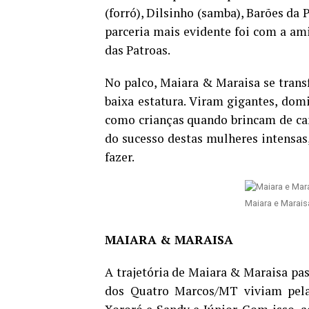
(forró), Dilsinho (samba), Barões da 
parceria mais evidente foi com a a
das Patroas.
No palco, Maiara & Maraisa se tran
baixa estatura. Viram gigantes, dom
como crianças quando brincam de can
do sucesso destas mulheres intensas
fazer.
Maiara e Marais
MAIARA & MARAISA
A trajetória de Maiara & Maraisa pas
dos Quatro Marcos/MT viviam pela