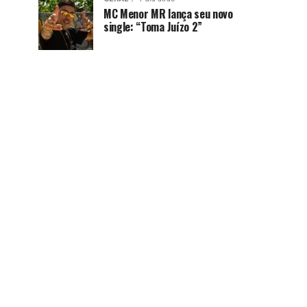
MC Menor MR lança seu novo
single: “Toma Juízo 2”