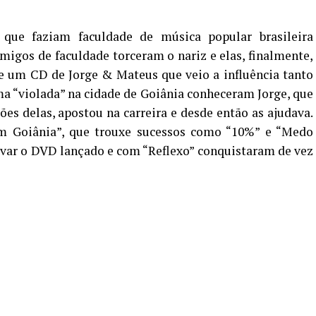
que faziam faculdade de música popular brasileira
igos de faculdade torceram o nariz e elas, finalmente,
e um CD de Jorge & Mateus que veio a influência tanto
 “violada” na cidade de Goiânia conheceram Jorge, que
s delas, apostou na carreira e desde então as ajudava.
m Goiânia”, que trouxe sucessos como “10%” e “Medo
avar o DVD lançado e com “Reflexo” conquistaram de vez