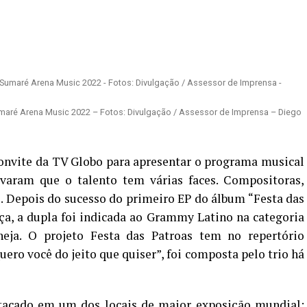
maré Arena Music 2022 – Fotos: Divulgação / Assessor de Imprensa – Diego
onvite da TV Globo para apresentar o programa musical
aram que o talento tem várias faces. Compositoras,
. Depois do sucesso do primeiro EP do álbum “Festa das
ça, a dupla foi indicada ao Grammy Latino na categoria
eja. O projeto Festa das Patroas tem no repertório
uero você do jeito que quiser”, foi composta pelo trio há
tacado em um dos locais de maior exposição mundial: