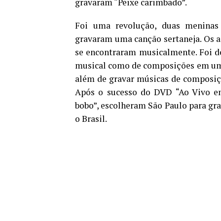
gravaram “Peixe carimbado”.
Foi uma revolução, duas meninas 
gravaram uma canção sertaneja. Os am
se encontraram musicalmente. Foi d
musical como de composições em uma
além de gravar músicas de composiçõe
Após o sucesso do DVD “Ao Vivo e
bobo”, escolheram São Paulo para gr
o Brasil.