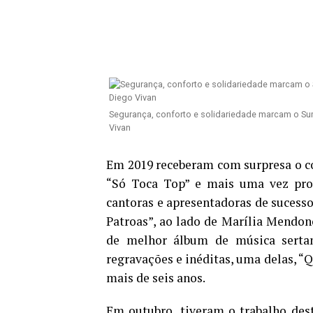
Segurança, conforto e solidariedade marcam o Su
Vivan
Em 2019 receberam com surpresa o c
“Só Toca Top” e mais uma vez prov
cantoras e apresentadoras de sucesso
Patroas”, ao lado de Marília Mendon
de melhor álbum de música sertan
regravações e inéditas, uma delas, “Q
mais de seis anos.
Em outubro, tiveram o trabalho des