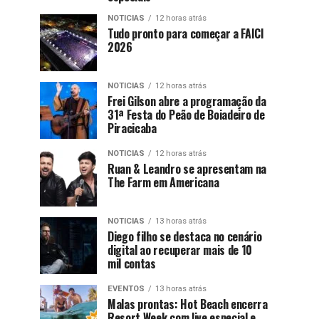
NOTICIAS
12 horas atrás
Tudo pronto para começar a FAICI
2026
NOTICIAS
12 horas atrás
Frei Gilson abre a programação da
31ª Festa do Peão de Boiadeiro de
Piracicaba
NOTICIAS
12 horas atrás
Ruan & Leandro se apresentam na
The Farm em Americana
NOTICIAS
13 horas atrás
Diego filho se destaca no cenário
digital ao recuperar mais de 10
mil contas
EVENTOS
13 horas atrás
Malas prontas: Hot Beach encerra
Resort Week com live especial e