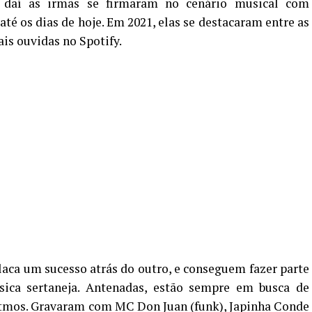
r daí as irmãs se firmaram no cenário musical com
té os dias de hoje. Em 2021, elas se destacaram entre as
is ouvidas no Spotify.
laca um sucesso atrás do outro, e conseguem fazer parte
sica sertaneja. Antenadas, estão sempre em busca de
itmos. Gravaram com MC Don Juan (funk), Japinha Conde