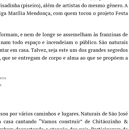
Pisadinha (piseiro), além de artistas do mesmo gênero. A
miga Marília Mendonça, com quem tocou o projeto Festa
sformam, e nem de longe se assemelham às franzinas de
inam todo espaço e incendeiam o público. São naturais
tar em casa. Talvez, seja este um dos grandes segredos
, que se entregam de corpo e alma ao que se propõem a
a
sou por vários caminhos e lugares. Naturais de São José
 casa cantando “Vamos construir” de Chitãozinho &