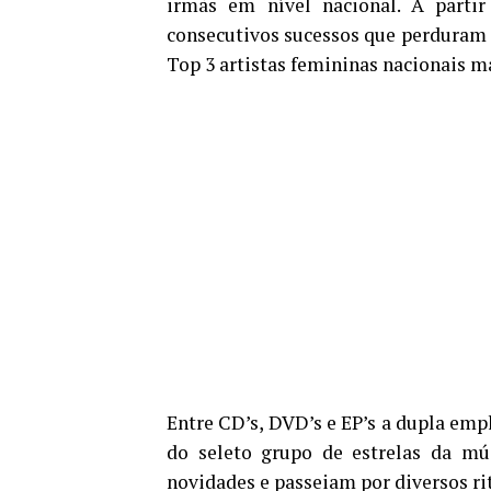
irmãs em nível nacional. A parti
consecutivos sucessos que perduram a
Top 3 artistas femininas nacionais ma
Entre CD’s, DVD’s e EP’s a dupla emp
do seleto grupo de estrelas da mú
novidades e passeiam por diversos r