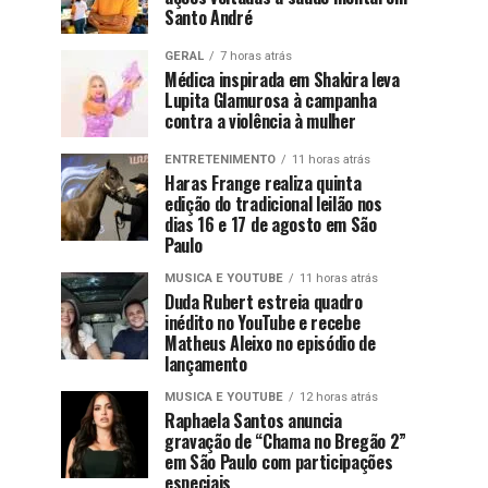
Santo André
GERAL
7 horas atrás
Médica inspirada em Shakira leva
Lupita Glamurosa à campanha
contra a violência à mulher
ENTRETENIMENTO
11 horas atrás
Haras Frange realiza quinta
edição do tradicional leilão nos
dias 16 e 17 de agosto em São
Paulo
MUSICA E YOUTUBE
11 horas atrás
Duda Rubert estreia quadro
inédito no YouTube e recebe
Matheus Aleixo no episódio de
lançamento
MUSICA E YOUTUBE
12 horas atrás
Raphaela Santos anuncia
gravação de “Chama no Bregão 2”
em São Paulo com participações
especiais