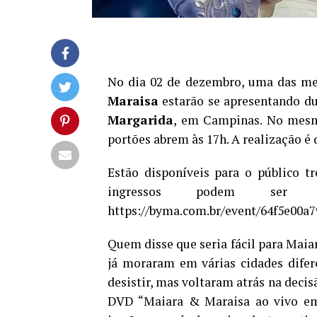
No dia 02 de dezembro, uma das mel
Maraisa
estarão se apresentando du
Margarida
, em Campinas. No mes
portões abrem às 17h. A realização é 
Estão disponíveis para o público tr
ingressos podem ser 
https://byma.com.br/event/64f5e00a79
Quem disse que seria fácil para Maia
já moraram em várias cidades difer
desistir, mas voltaram atrás na dec
DVD “Maiara & Maraisa ao vivo em 