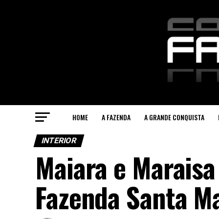
HOME
A FAZENDA
A GRANDE CONQUISTA
INTERIOR
Maiara e Marais
Fazenda Santa M