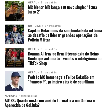
GERAL
3 horas atrás
MC Menor MR lança seu novo single: “Toma
Juízo 2”
NOTICIAS
5 horas atrás
Capitão Belarmino: da simplicidade da infância
ao desafio de liderar grandes operações da
Polícia Militar
GERAL
8 horas atrás
Domma AI traz ao Brasil tecnologia do Reino
Unido que automatiza vendas e inteligência no
TikTok Shop
GERAL
8 horas atrás
Pedrão MC homenageia Felipe Boladão em
“Famoso P”, primeiro single de seu álbum
NOTICIAS
8 horas atrás
AU18K: Quanto custa um anel de formatura em Goiânia e
Aparecida de Goiânia?