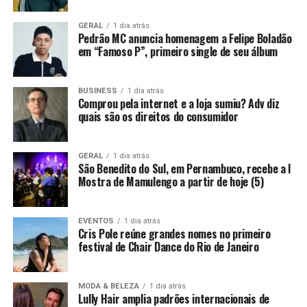
GERAL
1 dia atrás
Pedrão MC anuncia homenagem a Felipe Boladão
em “Famoso P”, primeiro single de seu álbum
BUSINESS
1 dia atrás
Comprou pela internet e a loja sumiu? Adv diz
quais são os direitos do consumidor
GERAL
1 dia atrás
São Benedito do Sul, em Pernambuco, recebe a I
Mostra de Mamulengo a partir de hoje (5)
EVENTOS
1 dia atrás
Cris Pole reúne grandes nomes no primeiro
festival de Chair Dance do Rio de Janeiro
MODA & BELEZA
1 dia atrás
Lully Hair amplia padrões internacionais de