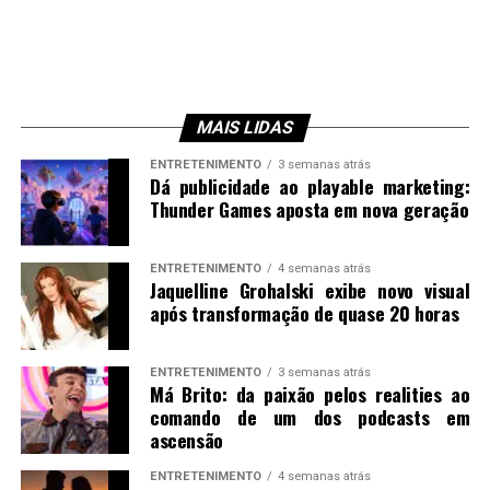
MAIS LIDAS
ENTRETENIMENTO
3 semanas atrás
Dá publicidade ao playable marketing:
Thunder Games aposta em nova geração
ENTRETENIMENTO
4 semanas atrás
Jaquelline Grohalski exibe novo visual
após transformação de quase 20 horas
ENTRETENIMENTO
3 semanas atrás
Má Brito: da paixão pelos realities ao
comando de um dos podcasts em
ascensão
ENTRETENIMENTO
4 semanas atrás