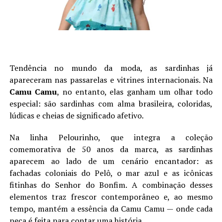
Tendência no mundo da moda, as sardinhas já
apareceram nas passarelas e vitrines internacionais. Na
Camu Camu
, no entanto, elas ganham um olhar todo
especial: são sardinhas com alma brasileira, coloridas,
lúdicas e cheias de significado afetivo.
Na linha Pelourinho, que integra a coleção
comemorativa de 50 anos da marca, as sardinhas
aparecem ao lado de um cenário encantador: as
fachadas coloniais do Pelô, o mar azul e as icônicas
fitinhas do Senhor do Bonfim. A combinação desses
elementos traz frescor contemporâneo e, ao mesmo
tempo, mantém a essência da Camu Camu — onde cada
peça é feita para contar uma história.