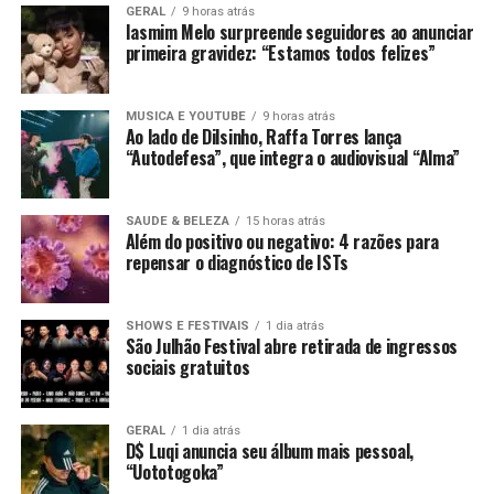
GERAL
9 horas atrás
Iasmim Melo surpreende seguidores ao anunciar
primeira gravidez: “Estamos todos felizes”
MUSICA E YOUTUBE
9 horas atrás
Ao lado de Dilsinho, Raffa Torres lança
“Autodefesa”, que integra o audiovisual “Alma”
SAUDE & BELEZA
15 horas atrás
Além do positivo ou negativo: 4 razões para
repensar o diagnóstico de ISTs
SHOWS E FESTIVAIS
1 dia atrás
São Julhão Festival abre retirada de ingressos
sociais gratuitos
GERAL
1 dia atrás
D$ Luqi anuncia seu álbum mais pessoal,
“Uototogoka”