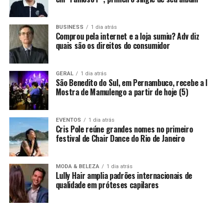
BUSINESS
1 dia atrás
Comprou pela internet e a loja sumiu? Adv diz
quais são os direitos do consumidor
GERAL
1 dia atrás
São Benedito do Sul, em Pernambuco, recebe a I
Mostra de Mamulengo a partir de hoje (5)
EVENTOS
1 dia atrás
Cris Pole reúne grandes nomes no primeiro
festival de Chair Dance do Rio de Janeiro
MODA & BELEZA
1 dia atrás
Lully Hair amplia padrões internacionais de
qualidade em próteses capilares