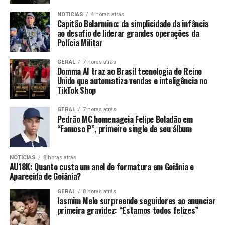
NOTICIAS
4 horas atrás
Capitão Belarmino: da simplicidade da infância
ao desafio de liderar grandes operações da
Polícia Militar
GERAL
7 horas atrás
Domma AI traz ao Brasil tecnologia do Reino
Unido que automatiza vendas e inteligência no
TikTok Shop
GERAL
7 horas atrás
Pedrão MC homenageia Felipe Boladão em
“Famoso P”, primeiro single de seu álbum
NOTICIAS
8 horas atrás
AU18K: Quanto custa um anel de formatura em Goiânia e
Aparecida de Goiânia?
GERAL
8 horas atrás
Iasmim Melo surpreende seguidores ao anunciar
primeira gravidez: “Estamos todos felizes”