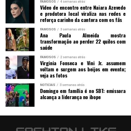
FAMOSOS
4 semanas atrás
Vídeo de encontro entre Naiara Azevedo
e produtora local viraliza nas redes e
reforça carinho da cantora com os fãs
FAMOSOS
3 semanas atrás
Ana Paula Almeida mostra
transformação ao perder 22 quilos com
saúde
FAMOSOS
2 semanas atrás
Virginia Fonseca e Vini Jr. assumem
voltam e surgem aos beijos em evento;
veja as fotos
NOTICIAS
3 semanas atrás
Domingo em família é no SBT: emissora
alcança a liderança no ibope