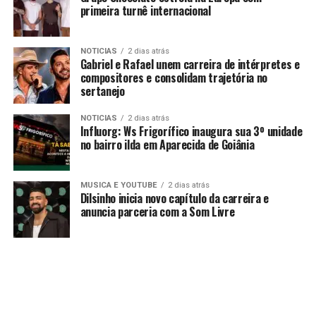
primeira turnê internacional
NOTICIAS
2 dias atrás
Gabriel e Rafael unem carreira de intérpretes e
compositores e consolidam trajetória no
sertanejo
NOTICIAS
2 dias atrás
Influorg: Ws Frigorífico inaugura sua 3º unidade
no bairro ilda em Aparecida de Goiânia
MUSICA E YOUTUBE
2 dias atrás
Dilsinho inicia novo capítulo da carreira e
anuncia parceria com a Som Livre