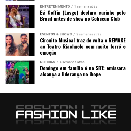
ENTRETENIMENTO
1 semana atrás
Evi Goffin (Lasgo) declara carinho pelo
Brasil antes de show no Coliseun Club
EVENTOS & SHOWS
2 semanas atrás
Circuito Musical traz de volta o REMAKE
ao Teatro Riachuelo com muito forró e
emoção
NOTICIAS
4 semanas atrás
Domingo em família é no SBT: emissora
alcança a liderança no ibope