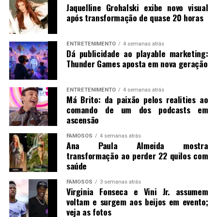
Jaquelline Grohalski exibe novo visual
após transformação de quase 20 horas
ENTRETENIMENTO
4 semanas atrás
Dá publicidade ao playable marketing:
Thunder Games aposta em nova geração
ENTRETENIMENTO
4 semanas atrás
Má Brito: da paixão pelos realities ao
comando de um dos podcasts em
ascensão
FAMOSOS
4 semanas atrás
Ana Paula Almeida mostra
transformação ao perder 22 quilos com
saúde
FAMOSOS
3 semanas atrás
Virginia Fonseca e Vini Jr. assumem
voltam e surgem aos beijos em evento;
veja as fotos