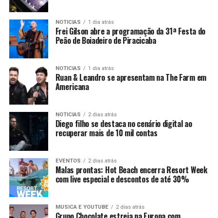
NOTICIAS
1 dia atrás
Frei Gilson abre a programação da 31ª Festa do
Peão de Boiadeiro de Piracicaba
NOTICIAS
1 dia atrás
Ruan & Leandro se apresentam na The Farm em
Americana
NOTICIAS
2 dias atrás
Diego filho se destaca no cenário digital ao
recuperar mais de 10 mil contas
EVENTOS
2 dias atrás
Malas prontas: Hot Beach encerra Resort Week
com live especial e descontos de até 30%
MUSICA E YOUTUBE
2 dias atrás
Grupo Chocolate estreia na Europa com