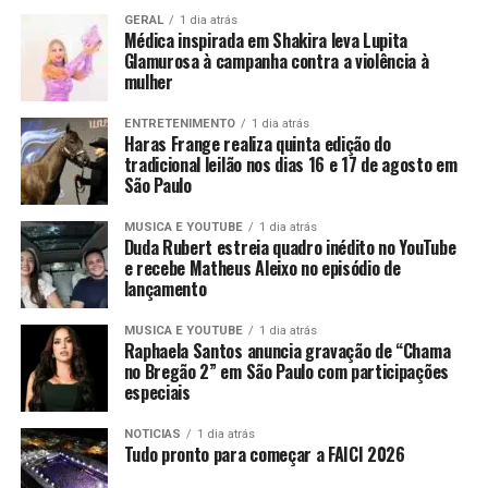
GERAL
1 dia atrás
Médica inspirada em Shakira leva Lupita
Glamurosa à campanha contra a violência à
mulher
ENTRETENIMENTO
1 dia atrás
Haras Frange realiza quinta edição do
tradicional leilão nos dias 16 e 17 de agosto em
São Paulo
MUSICA E YOUTUBE
1 dia atrás
Duda Rubert estreia quadro inédito no YouTube
e recebe Matheus Aleixo no episódio de
lançamento
MUSICA E YOUTUBE
1 dia atrás
Raphaela Santos anuncia gravação de “Chama
no Bregão 2” em São Paulo com participações
especiais
NOTICIAS
1 dia atrás
Tudo pronto para começar a FAICI 2026