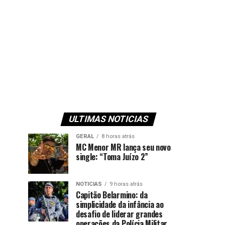
ULTIMAS NOTICIAS
GERAL
8 horas atrás
MC Menor MR lança seu novo
single: “Toma Juízo 2”
NOTICIAS
9 horas atrás
Capitão Belarmino: da
simplicidade da infância ao
desafio de liderar grandes
operações da Polícia Militar