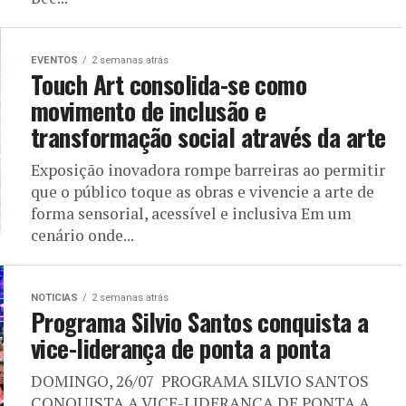
EVENTOS
2 semanas atrás
Touch Art consolida-se como
movimento de inclusão e
transformação social através da arte
Exposição inovadora rompe barreiras ao permitir
que o público toque as obras e vivencie a arte de
forma sensorial, acessível e inclusiva Em um
cenário onde...
NOTICIAS
2 semanas atrás
Programa Silvio Santos conquista a
vice-liderança de ponta a ponta
DOMINGO, 26/07 PROGRAMA SILVIO SANTOS
CONQUISTA A VICE-LIDERANÇA DE PONTA A