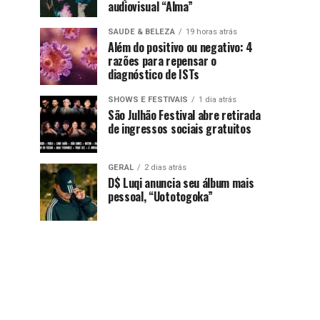
audiovisual “Alma”
SAUDE & BELEZA
19 horas atrás
Além do positivo ou negativo: 4
razões para repensar o
diagnóstico de ISTs
SHOWS E FESTIVAIS
1 dia atrás
São Julhão Festival abre retirada
de ingressos sociais gratuitos
GERAL
2 dias atrás
D$ Luqi anuncia seu álbum mais
pessoal, “Uototogoka”