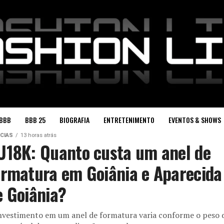
BBB
BBB 25
BIOGRAFIA
ENTRETENIMENTO
EVENTOS & SHOWS
CIAS
13 horas atrás
U18K: Quanto custa um anel de
ormatura em Goiânia e Aparecida
e Goiânia?
nvestimento em um anel de formatura varia conforme o peso 