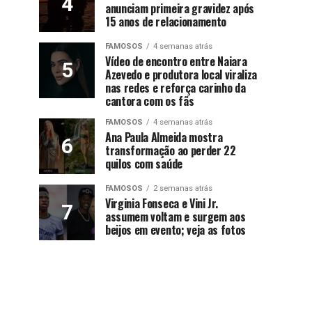
anunciam primeira gravidez após
15 anos de relacionamento
FAMOSOS
4 semanas atrás
Vídeo de encontro entre Naiara
Azevedo e produtora local viraliza
nas redes e reforça carinho da
cantora com os fãs
FAMOSOS
4 semanas atrás
Ana Paula Almeida mostra
transformação ao perder 22
quilos com saúde
FAMOSOS
2 semanas atrás
Virginia Fonseca e Vini Jr.
assumem voltam e surgem aos
beijos em evento; veja as fotos