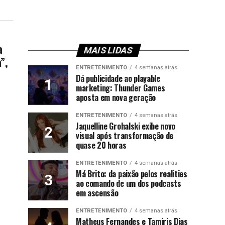
a
MAIS LIDAS
”,
ENTRETENIMENTO
4 semanas atrás
Dá publicidade ao playable
marketing: Thunder Games
aposta em nova geração
ENTRETENIMENTO
4 semanas atrás
Jaquelline Grohalski exibe novo
visual após transformação de
quase 20 horas
ENTRETENIMENTO
4 semanas atrás
Má Brito: da paixão pelos realities
ao comando de um dos podcasts
em ascensão
ENTRETENIMENTO
4 semanas atrás
Matheus Fernandes e Tamiris Dias