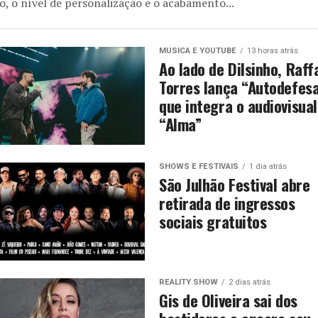
o, o nível de personalização e o acabamento...
MUSICA E YOUTUBE
13 horas atrás
Ao lado de Dilsinho, Raff
Torres lança “Autodefesa
que integra o audiovisual
“Alma”
SHOWS E FESTIVAIS
1 dia atrás
São Julhão Festival abre
retirada de ingressos
sociais gratuitos
REALITY SHOW
2 dias atrás
Gis de Oliveira sai dos