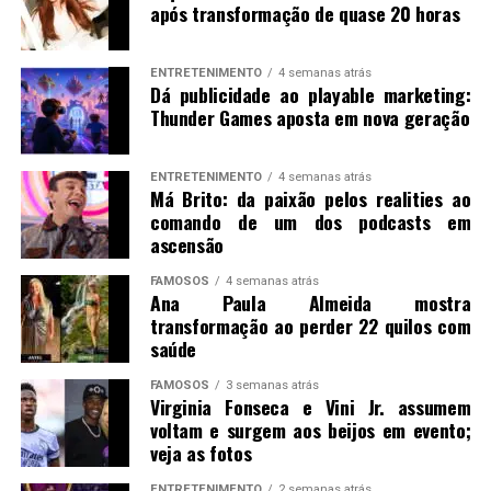
após transformação de quase 20 horas
ENTRETENIMENTO
4 semanas atrás
Dá publicidade ao playable marketing:
Thunder Games aposta em nova geração
ENTRETENIMENTO
4 semanas atrás
Má Brito: da paixão pelos realities ao
comando de um dos podcasts em
ascensão
FAMOSOS
4 semanas atrás
Ana Paula Almeida mostra
transformação ao perder 22 quilos com
saúde
FAMOSOS
3 semanas atrás
Virginia Fonseca e Vini Jr. assumem
voltam e surgem aos beijos em evento;
veja as fotos
ENTRETENIMENTO
2 semanas atrás