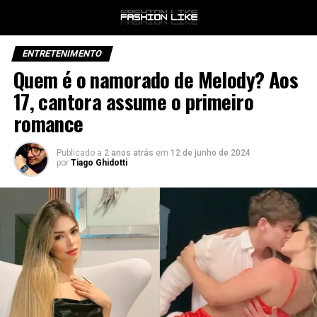
ENTRETENIMENTO
Quem é o namorado de Melody? Aos
17, cantora assume o primeiro
romance
Publicado a
2 anos atrás
em
12 de junho de 2024
por
Tiago Ghidotti