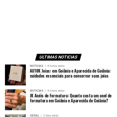
ULTIMAS NOTICIAS
NOTICIAS
4 horas atrás
AU18K Joias: em Goiânia e Aparecida de Goiânia:
cuidados essenciais para conservar suas joias
NOTICIAS
4 horas atrás
JK Anéis de Formatura: Quanto custa um anel de
formatura em Goiânia e Aparecida de Goiânia?
GERAL
2 dias atrás