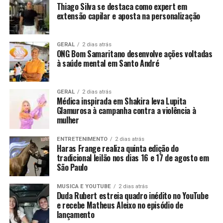
Thiago Silva se destaca como expert em
extensão capilar e aposta na personalização
GERAL
2 dias atrás
ONG Bom Samaritano desenvolve ações voltadas
à saúde mental em Santo André
GERAL
2 dias atrás
Médica inspirada em Shakira leva Lupita
Glamurosa à campanha contra a violência à
mulher
ENTRETENIMENTO
2 dias atrás
Haras Frange realiza quinta edição do
tradicional leilão nos dias 16 e 17 de agosto em
São Paulo
MUSICA E YOUTUBE
2 dias atrás
Duda Rubert estreia quadro inédito no YouTube
e recebe Matheus Aleixo no episódio de
lançamento