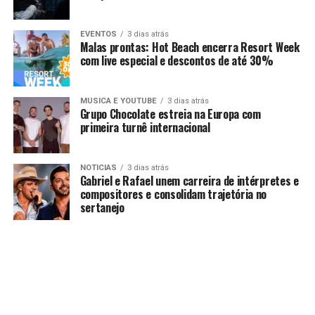
EVENTOS
3 dias atrás
Malas prontas: Hot Beach encerra Resort Week
com live especial e descontos de até 30%
MUSICA E YOUTUBE
3 dias atrás
Grupo Chocolate estreia na Europa com
primeira turnê internacional
NOTICIAS
3 dias atrás
Gabriel e Rafael unem carreira de intérpretes e
compositores e consolidam trajetória no
sertanejo