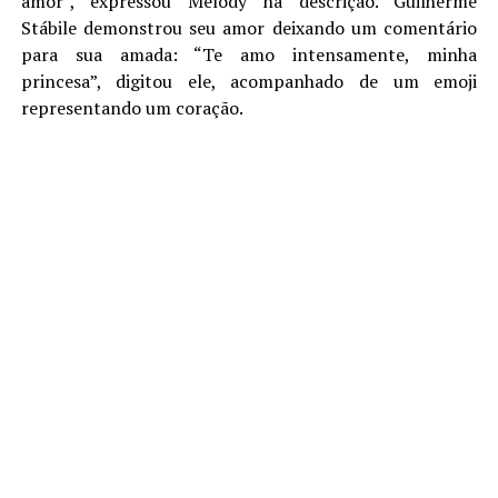
amor”, expressou Melody na descrição. Guilherme
Stábile demonstrou seu amor deixando um comentário
para sua amada: “Te amo intensamente, minha
princesa”, digitou ele, acompanhado de um emoji
representando um coração.