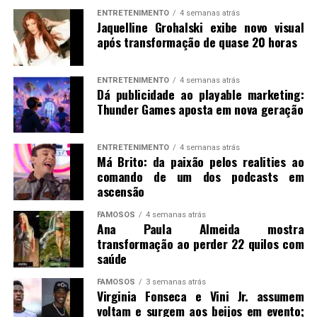
ENTRETENIMENTO
4 semanas atrás
Jaquelline Grohalski exibe novo visual
após transformação de quase 20 horas
ENTRETENIMENTO
4 semanas atrás
Dá publicidade ao playable marketing:
Thunder Games aposta em nova geração
ENTRETENIMENTO
4 semanas atrás
Má Brito: da paixão pelos realities ao
comando de um dos podcasts em
ascensão
FAMOSOS
4 semanas atrás
Ana Paula Almeida mostra
transformação ao perder 22 quilos com
saúde
FAMOSOS
3 semanas atrás
Virginia Fonseca e Vini Jr. assumem
voltam e surgem aos beijos em evento;