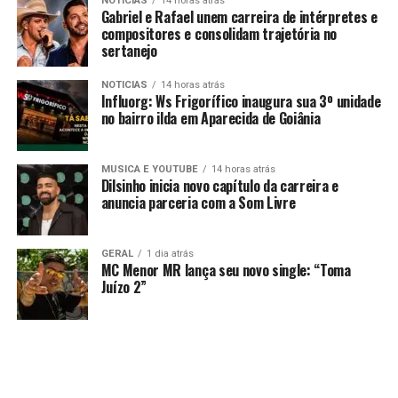
NOTICIAS
14 horas atrás
Gabriel e Rafael unem carreira de intérpretes e
compositores e consolidam trajetória no
sertanejo
NOTICIAS
14 horas atrás
Influorg: Ws Frigorífico inaugura sua 3º unidade
no bairro ilda em Aparecida de Goiânia
MUSICA E YOUTUBE
14 horas atrás
Dilsinho inicia novo capítulo da carreira e
anuncia parceria com a Som Livre
GERAL
1 dia atrás
MC Menor MR lança seu novo single: “Toma
Juízo 2”