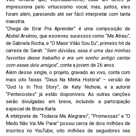
impressiona pelo virtuosismo vocal, mas, juntos, eles
foram além, parecendo até ser fácil interpretar com tanta
maestria.
“Chega de Errar Pra Aprender” é uma composição de
Abdiel Arsênio, que escreveu sucessos como “Me Atraiu”,
de Gabriela Rocha, e “O Maior Vilão Sou Eu”, primeiro hit da
carreira de Sarah. “
Sem dúvidas, essa é uma das minhas
favoritas desse trabalho e era um sonho antigo cantar
com esses dois amigos
”, conta a jovem de 26 anos.
Além desse single, o projeto, gravado ao vivo, conta com
mais oito faixas. “Deus Na Minha História” – versão de
“God Is In This Story”, de Katy Nichole, e a autoral
“Pentecostes” já estão disponíveis. As outras canções
serão divulgadas em breve, incluindo a participação
especial de Bruna Karla.
A intérprete de “Todavia Me Alegrarei”, “Promessas” e “O
Medo Não Vai Me Parar” possui cerca de dois milhões de
inscritos no YouTube, oito milhões de seguidores nas