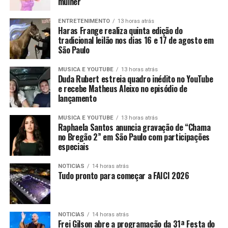
mulher
ENTRETENIMENTO
13 horas atrás
Haras Frange realiza quinta edição do
tradicional leilão nos dias 16 e 17 de agosto em
São Paulo
MUSICA E YOUTUBE
13 horas atrás
Duda Rubert estreia quadro inédito no YouTube
e recebe Matheus Aleixo no episódio de
lançamento
MUSICA E YOUTUBE
13 horas atrás
Raphaela Santos anuncia gravação de “Chama
no Bregão 2” em São Paulo com participações
especiais
NOTICIAS
14 horas atrás
Tudo pronto para começar a FAICI 2026
NOTICIAS
14 horas atrás
Frei Gilson abre a programação da 31ª Festa do