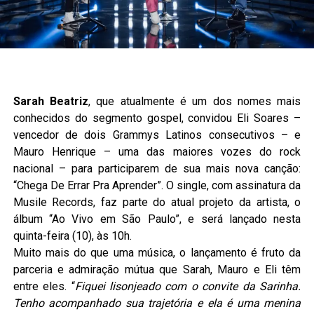
Sarah Beatriz
, que atualmente é um dos nomes mais
conhecidos do segmento gospel, convidou Eli Soares –
vencedor de dois Grammys Latinos consecutivos – e
Mauro Henrique – uma das maiores vozes do rock
nacional – para participarem de sua mais nova canção:
“Chega De Errar Pra Aprender”. O single, com assinatura da
Musile Records, faz parte do atual projeto da artista, o
álbum “Ao Vivo em São Paulo”, e será lançado nesta
quinta-feira (10), às 10h.
Muito mais do que uma música, o lançamento é fruto da
parceria e admiração mútua que Sarah, Mauro e Eli têm
entre eles. “
Fiquei lisonjeado com o convite da Sarinha.
Tenho acompanhado sua trajetória e ela é uma menina