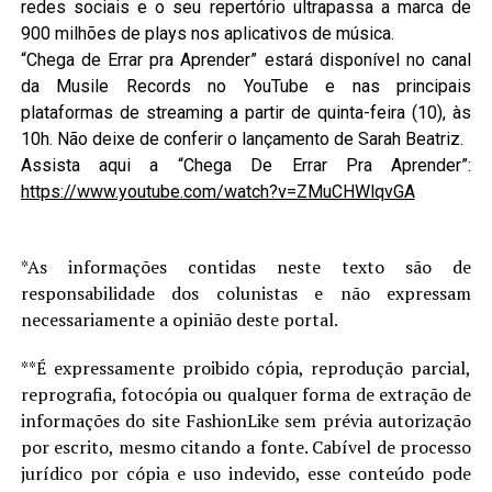
redes sociais e o seu repertório ultrapassa a marca de
900 milhões de plays nos aplicativos de música.
“Chega de Errar pra Aprender” estará disponível no canal
da Musile Records no YouTube e nas principais
plataformas de streaming a partir de quinta-feira (10), às
10h. Não deixe de conferir o lançamento de Sarah Beatriz.
Assista aqui a “Chega De Errar Pra Aprender”:
https://www.youtube.com/watch?v=ZMuCHWlqvGA
*As informações contidas neste texto são de
responsabilidade dos colunistas e não expressam
necessariamente a opinião deste portal.
**É expressamente proibido cópia, reprodução parcial,
reprografia, fotocópia ou qualquer forma de extração de
informações do site FashionLike sem prévia autorização
por escrito, mesmo citando a fonte. Cabível de processo
jurídico por cópia e uso indevido, esse conteúdo pode