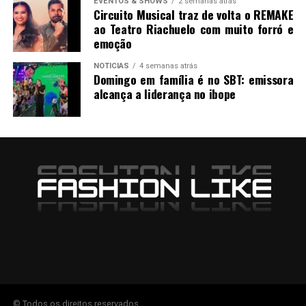
EVENTOS & SHOWS
2 semanas atrás
Circuito Musical traz de volta o REMAKE
ao Teatro Riachuelo com muito forró e
emoção
NOTICIAS
4 semanas atrás
Domingo em família é no SBT: emissora
alcança a liderança no ibope
© Todos os direitos reservados.