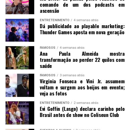
comando de um dos podcasts em
ascensão
ENTRETENIMENTO
4 semanas atrás
Dá publicidade ao playable marketing:
Thunder Games aposta em nova geração
FAMOSOS
4 semanas atrás
Ana Paula Almeida mostra
transformação ao perder 22 quilos com
saúde
FAMOSOS
3 semanas atrás
Virginia Fonseca e Vini Jr. assumem
voltam e surgem aos beijos em evento;
veja as fotos
ENTRETENIMENTO
2 semanas atrás
Evi Goffin (Lasgo) declara carinho pelo
Brasil antes de show no Coliseun Club