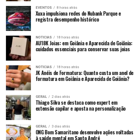
EVENTOS
8 horas atrás
Xuxa impulsiona redes do Nubank Parque e
registra desempenho histórico
NOTICIAS
18 horas atrás
AU18K Joias: em Goiânia e Aparecida de Goiânia:
cuidados essenciais para conservar suas joias
NOTICIAS
18 horas atrás
JK Anéis de Formatura: Quanto custa um anel de
formatura em Goiânia e Aparecida de Goiânia?
GERAL
2 dias atrás
Thiago Silva se destaca como expert em
extensão capilar e aposta na personalização
GERAL
3 dias atrás
ONG Bom Samaritano desenvolve ações voltadas
à saúde mental em Santo André