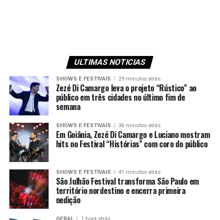
ULTIMAS NOTICIAS
SHOWS E FESTIVAIS
29 minutos atrás
Zezé Di Camargo leva o projeto “Rústico” ao
público em três cidades no último fim de
semana
SHOWS E FESTIVAIS
36 minutos atrás
Em Goiânia, Zezé Di Camargo e Luciano mostram
hits no Festival “Histórias” com coro do público
SHOWS E FESTIVAIS
41 minutos atrás
São Julhão Festival transforma São Paulo em
território nordestino e encerra primeira
nedição
GERAL
1 hora atrás