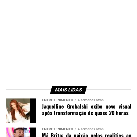
MAIS LIDAS
ENTRETENIMENTO
4 semanas atrás
Jaquelline Grohalski exibe novo visual
após transformação de quase 20 horas
ENTRETENIMENTO
4 semanas atrás
Má Brito: da paixão pelos realities ao