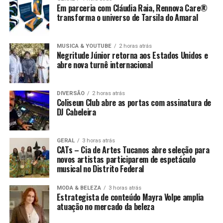
Em parceria com Cláudia Raia, Rennova Care®
transforma o universo de Tarsila do Amaral
MUSICA & YOUTUBE
2 horas atrás
Negritude Júnior retorna aos Estados Unidos e
abre nova turnê internacional
DIVERSÃO
2 horas atrás
Coliseun Club abre as portas com assinatura de
DJ Cabeleira
GERAL
3 horas atrás
CATs – Cia de Artes Tucanos abre seleção para
novos artistas participarem de espetáculo
musical no Distrito Federal
MODA & BELEZA
3 horas atrás
Estrategista de conteúdo Mayra Volpe amplia
atuação no mercado da beleza