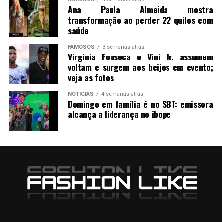
Ana Paula Almeida mostra
transformação ao perder 22 quilos com
saúde
FAMOSOS
3 semanas atrás
Virginia Fonseca e Vini Jr. assumem
voltam e surgem aos beijos em evento;
veja as fotos
NOTICIAS
4 semanas atrás
Domingo em família é no SBT: emissora
alcança a liderança no ibope