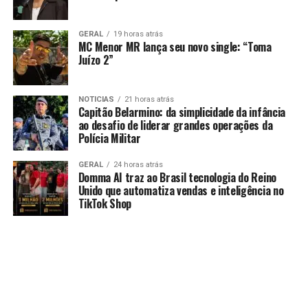
GERAL
19 horas atrás
MC Menor MR lança seu novo single: “Toma
Juízo 2”
NOTICIAS
21 horas atrás
Capitão Belarmino: da simplicidade da infância
ao desafio de liderar grandes operações da
Polícia Militar
GERAL
24 horas atrás
Domma AI traz ao Brasil tecnologia do Reino
Unido que automatiza vendas e inteligência no
TikTok Shop