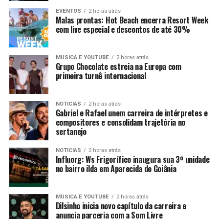
EVENTOS
2 horas atrás
Malas prontas: Hot Beach encerra Resort Week
com live especial e descontos de até 30%
MUSICA E YOUTUBE
2 horas atrás
Grupo Chocolate estreia na Europa com
primeira turnê internacional
NOTICIAS
2 horas atrás
Gabriel e Rafael unem carreira de intérpretes e
compositores e consolidam trajetória no
sertanejo
NOTICIAS
2 horas atrás
Influorg: Ws Frigorífico inaugura sua 3º unidade
no bairro ilda em Aparecida de Goiânia
MUSICA E YOUTUBE
2 horas atrás
Dilsinho inicia novo capítulo da carreira e
anuncia parceria com a Som Livre