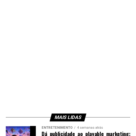
MAIS LIDAS
ENTRETENIMENTO
4 semanas atrás
Dá publicidade ao playable marketing: