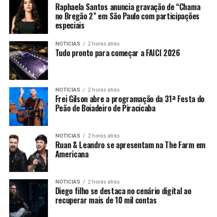
Raphaela Santos anuncia gravação de “Chama
no Bregão 2” em São Paulo com participações
especiais
NOTICIAS
2 horas atrás
Tudo pronto para começar a FAICI 2026
NOTICIAS
2 horas atrás
Frei Gilson abre a programação da 31ª Festa do
Peão de Boiadeiro de Piracicaba
NOTICIAS
2 horas atrás
Ruan & Leandro se apresentam na The Farm em
Americana
NOTICIAS
2 horas atrás
Diego filho se destaca no cenário digital ao
recuperar mais de 10 mil contas