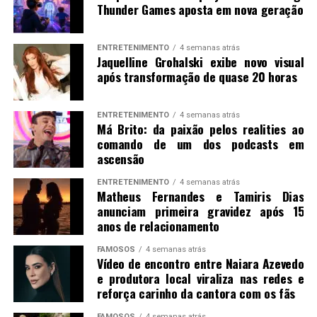
Thunder Games aposta em nova geração
ENTRETENIMENTO
4 semanas atrás
Jaquelline Grohalski exibe novo visual
após transformação de quase 20 horas
ENTRETENIMENTO
4 semanas atrás
Má Brito: da paixão pelos realities ao
comando de um dos podcasts em
ascensão
ENTRETENIMENTO
4 semanas atrás
Matheus Fernandes e Tamiris Dias
anunciam primeira gravidez após 15
anos de relacionamento
FAMOSOS
4 semanas atrás
Vídeo de encontro entre Naiara Azevedo
e produtora local viraliza nas redes e
reforça carinho da cantora com os fãs
FAMOSOS
4 semanas atrás