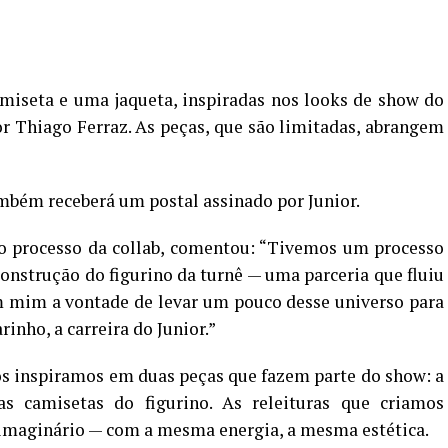
miseta e uma jaqueta, inspiradas nos looks de show do
or Thiago Ferraz. As peças, que são limitadas, abrangem
mbém receberá um postal assinado por Junior.
o processo da collab, comentou: “Tivemos um processo
construção do figurino da turnê — uma parceria que fluiu
m mim a vontade de levar um pouco desse universo para
nho, a carreira do Junior.”
os inspiramos em duas peças que fazem parte do show: a
s camisetas do figurino. As releituras que criamos
maginário — com a mesma energia, a mesma estética.