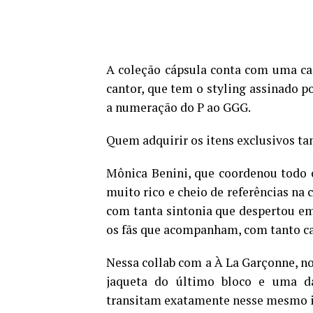
A coleção cápsula conta com uma ca
cantor, que tem o styling assinado p
a numeração do P ao GGG.
Quem adquirir os itens exclusivos ta
Mônica Benini, que coordenou todo 
muito rico e cheio de referências na 
com tanta sintonia que despertou e
os fãs que acompanham, com tanto cari
Nessa collab com a À La Garçonne, n
jaqueta do último bloco e uma da
transitam exatamente nesse mesmo i