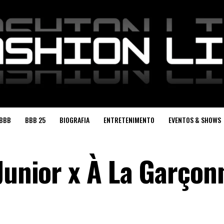
BBB
BBB 25
BIOGRAFIA
ENTRETENIMENTO
EVENTOS & SHOWS
Junior x À La Garçon