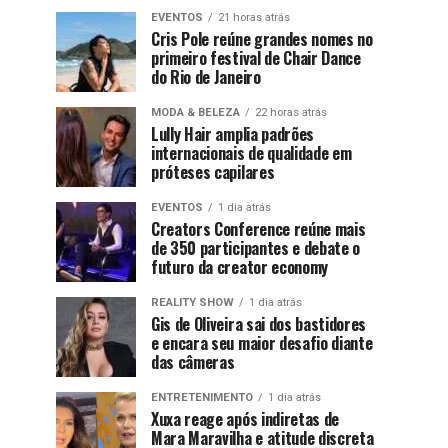
EVENTOS
21 horas atrás
Cris Pole reúne grandes nomes no
primeiro festival de Chair Dance
do Rio de Janeiro
MODA & BELEZA
22 horas atrás
Lully Hair amplia padrões
internacionais de qualidade em
próteses capilares
EVENTOS
1 dia atrás
Creators Conference reúne mais
de 350 participantes e debate o
futuro da creator economy
REALITY SHOW
1 dia atrás
Gis de Oliveira sai dos bastidores
e encara seu maior desafio diante
das câmeras
ENTRETENIMENTO
1 dia atrás
Xuxa reage após indiretas de
Mara Maravilha e atitude discreta