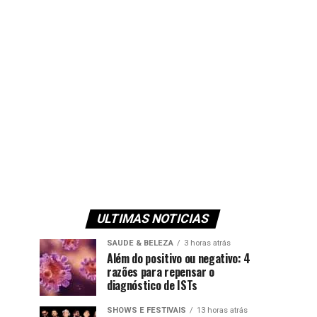
ULTIMAS NOTICIAS
SAUDE & BELEZA
3 horas atrás
Além do positivo ou negativo: 4
razões para repensar o
diagnóstico de ISTs
SHOWS E FESTIVAIS
13 horas atrás