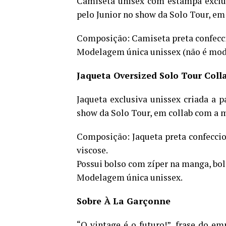
Camiseta unisex com estampa exclusi
pelo Junior no show da Solo Tour, em
Composição: Camiseta preta confecc
Modelagem única unissex (não é mod
Jaqueta Oversized Solo Tour Coll
Jaqueta exclusiva unissex criada a p
show da Solo Tour, em collab com a 
Composição: Jaqueta preta confecci
viscose.
Possui bolso com zíper na manga, bols
Modelagem única unissex.
Sobre À La Garçonne
“O vintage é o futuro!”, frase do em