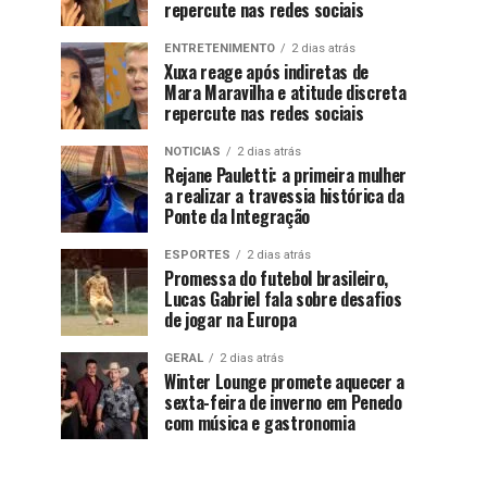
repercute nas redes sociais
ENTRETENIMENTO
2 dias atrás
Xuxa reage após indiretas de
Mara Maravilha e atitude discreta
repercute nas redes sociais
NOTICIAS
2 dias atrás
Rejane Pauletti: a primeira mulher
a realizar a travessia histórica da
Ponte da Integração
ESPORTES
2 dias atrás
Promessa do futebol brasileiro,
Lucas Gabriel fala sobre desafios
de jogar na Europa
GERAL
2 dias atrás
Winter Lounge promete aquecer a
sexta-feira de inverno em Penedo
com música e gastronomia